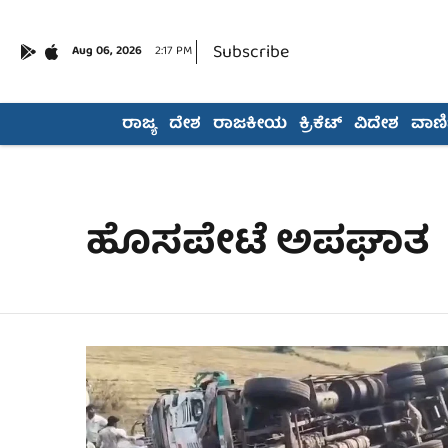
Subscribe
Aug 06, 2026
2:17 PM
ರಾಜ್ಯ
ದೇಶ
ರಾಜಕೀಯ
ಕ್ರಿಕೆಟ್
ವಿದೇಶ
ವಾಣಿಜ
ಹೊಸಪೇಟೆ ಅಪಘಾತ