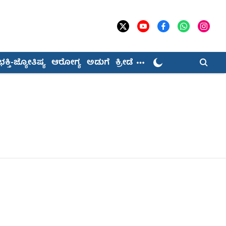
ಭಕ್ತಿ-ಜ್ಯೋತಿಷ್ಯ
ಆರೋಗ್ಯ
ಅಡುಗೆ
ಕ್ರೀಡೆ