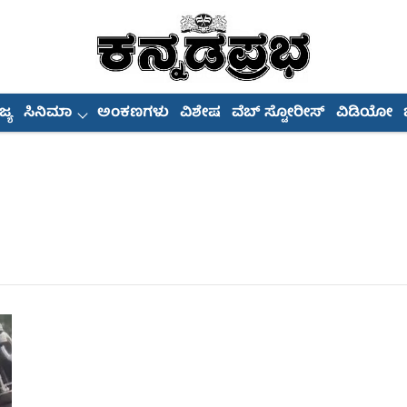
್ಯ
ಸಿನಿಮಾ
ಅಂಕಣಗಳು
ವಿಶೇಷ
ವೆಬ್ ಸ್ಟೋರೀಸ್
ವಿಡಿಯೋ