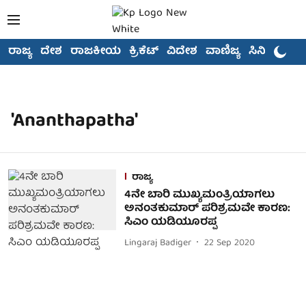
ರಾಜ್ಯ
ದೇಶ
ರಾಜಕೀಯ
ಕ್ರಿಕೆಟ್
ವಿದೇಶ
ವಾಣಿಜ್ಯ
ಸಿನಿಮಾ
'Ananthapatha'
ರಾಜ್ಯ
4ನೇ ಬಾರಿ ಮುಖ್ಯಮಂತ್ರಿಯಾಗಲು
ಅನಂತಕುಮಾರ್ ಪರಿಶ್ರಮವೇ ಕಾರಣ:
ಸಿಎಂ ಯಡಿಯೂರಪ್ಪ
Lingaraj Badiger
22 Sep 2020