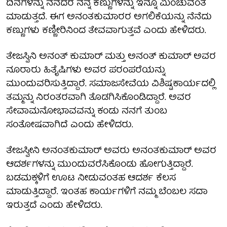
ದಿನಗಳನ್ನು ನೆನೆದರೆ ನನ್ನ ಕಣ್ಣುಗಳನ್ನು ಇನ್ನೂ ಮಿಂಚುವಂತೆ
ಮಾಡುತ್ತದೆ. ಈಗ ಅನಂತಕುಮಾರರ ಅಗಲಿಕೆಯನ್ನು ನೆನೆದು
ಕಣ್ಣುಗಳು ಕಣ್ಣೀರಿನಿಂದ ತೇವವಾಗುತ್ತವೆ ಎಂದು ಹೇಳಿದರು.
ತೇಜಸ್ವಿನಿ ಅನಂತ್ ಕುಮಾರ್ ಮತ್ತು ಅನಂತ್ ಕುಮಾರ್ ಅವರ
ನೂರಾರು ಹಿತೈಷಿಗಳು ಅವರ ಪರಂಪರೆಯನ್ನು
ಮುಂದುವರಿಸುತ್ತಿದ್ದಾರೆ. ಸಮಾಜಸೇವೆಯ ವಿಶಿಷ್ಟಕಾರ್ಯದಲ್ಲಿ
ತಮ್ಮನ್ನು ನಿರಂತರವಾಗಿ ತೊಡಗಿಸಿಕೊಂಡಿದ್ದಾರೆ. ಅವರ
ಸೇವಾಮನೋಭಾವವನ್ನು ಕಂಡು ನನಗೆ ತುಂಬ
ಸಂತೋಷವಾಗಿದೆ ಎಂದು ಹೇಳಿದರು.
ತೇಜಸ್ವೀನಿ ಅನಂತಕುಮಾರ್ ಅವರು ಅನಂತಕುಮಾರ್ ಅವರ
ಆದರ್ಶಗಳನ್ನು ಮುಂದುವರೆಸಿಕೊಂಡು ಹೋಗುತ್ತಿದ್ದಾರೆ.
ಬಡಮಕ್ಕಳಿಗೆ ಊಟ ನೀಡುವಂತಹ ಆದರ್ಶ ಕೆಲಸ
ಮಾಡುತ್ತಿದ್ದಾರೆ. ಇಂತಹ ಕಾರ್ಯಗಳಿಗೆ ನಮ್ಮ ಬೆಂಬಲ ಸದಾ
ಇರುತ್ತದೆ ಎಂದು ಹೇಳಿದರು.