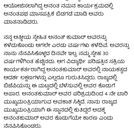
ಆಯೋಜಿಸಲಾಗಿದ್ದ ಅನಂತ ನಮನ ಕಾರ್ಯಕ್ರಮದಲ್ಲಿ
ಅನಂತಪಥ ಮಾಸಪತ್ರಿಕೆ ಬಿಡಗಡೆ ಮಾಡಿ ಅವರು
ಮಾತನಾಡಿದರು.
ನನ್ನ ಆತ್ಮೀಯ ಸ್ನೇಹಿತ ಅನಂತ್ ಕುಮಾರ್ ಅವರನ್ನು
ಕಳೆದುಕೊಂಡು ಆಗಲೇ ಎರಡು ವರ್ಷಗಳು ಕಳೆದಿವೆ. ಅವರನ್ನು
ನಾನು ನೆನಪಿಸಿಕೊಳ್ಳದ ದಿನವೇ ಇಲ್ಲ. ನಮ್ಮ ಸ್ನೇಹ 30
ವರ್ಷಗಳಿಗಿಂತ ಹೆಚ್ಚಿನದು. ಆಗ ವಿದ್ಯಾರ್ಥಿ ಪರಿಷತ್ತಿನ ಸಕ್ರಿಯ
ಕಾರ್ಯಕರ್ತರಾಗಿದ್ದ ಅನಂತಕುಮಾರ್ ಅವರಲ್ಲಿ ನಾಯಕತ್ವದ
ಆದರ್ಶ ಲಕ್ಷಣಗಳನ್ನು ಎಲ್ಲರೂ ಗುರುತಿಸಿದ್ದರು. ರಾಜ್ಯದಲ್ಲಿ
ಬಿಜೆಪಿಯನ್ನು ಈ ಮಟ್ಟದಲ್ಲಿ ಬೆಳೆಸುವಲ್ಲಿ ಅವರ ಕೊಡುಗೆ
ಅಪಾರ. ಅನಂತಕುಮಾರ್ ಅವರ ಪರಿಶ್ರಮದಿಂದ 4 ನೇ ಬಾರಿ
ಮುಖ್ಯಮಂತ್ರಿಯಾಗುವ ಅವಕಾಶ ಸಿಕ್ಕಿದೆ. ನಾನು ರಾಜ್ಯದ
ಮುಖ್ಯಮಂತ್ರಿಯಾಗಿ ಈ ಸ್ಥಾನದಲ್ಲಿ ಕುತಿದ್ದರೆ ಅದಕ್ಕೆ
ಅನಂತಕುಮಾರ್ ಅವರ ಕೊಡುಗೆಯೇ ಕಾರಣ ಎಂದು
ನೆನಪಿಸಿಕೊಂಡರು.