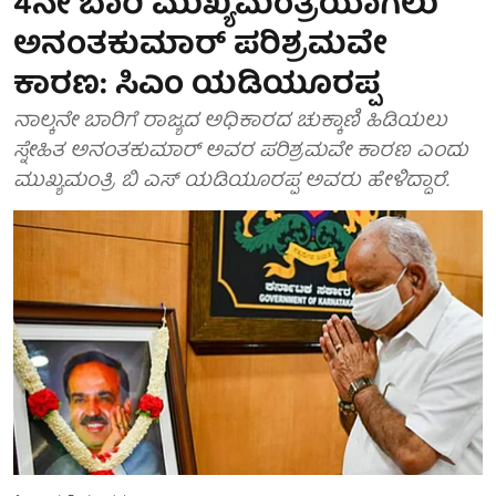
4ನೇ ಬಾರಿ ಮುಖ್ಯಮಂತ್ರಿಯಾಗಲು
ಅನಂತಕುಮಾರ್ ಪರಿಶ್ರಮವೇ
ಕಾರಣ: ಸಿಎಂ ಯಡಿಯೂರಪ್ಪ
ನಾಲ್ಕನೇ ಬಾರಿಗೆ ರಾಜ್ಯದ ಅಧಿಕಾರದ ಚುಕ್ಕಾಣಿ ಹಿಡಿಯಲು
ಸ್ನೇಹಿತ ಅನಂತಕುಮಾರ್ ಅವರ ಪರಿಶ್ರಮವೇ ಕಾರಣ ಎಂದು
ಮುಖ್ಯಮಂತ್ರಿ ಬಿ ಎಸ್ ಯಡಿಯೂರಪ್ಪ ಅವರು ಹೇಳಿದ್ದಾರೆ.