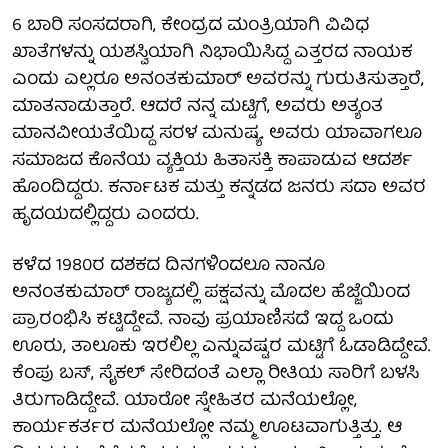
6 ಬಾರಿ ಸಂಸದರಾಗಿ, ಕೇಂದ್ರದ ಮಂತ್ರಿಯಾಗಿ ವಿವಿಧ
ಖಾತೆಗಳನ್ನು ಯಶಸ್ವಿಯಾಗಿ ನಿಭಾಯಿಸಿದ್ದ ಎತ್ತರದ ನಾಯಕ
ಎಂದು ಎಲ್ಲರೂ ಅನಂತಕುಮಾರ್ ಅವರನ್ನು ಗುರುತಿಸುತ್ತಾರೆ,
ಮಾತನಾಡುತ್ತಾರೆ. ಆದರೆ ನನ್ನ ಮಟ್ಟಿಗೆ, ಅವರು ಅತ್ಯಂತ
ಮಾನವೀಯತೆಯಿದ್ದ ಸರಳ ಮನುಷ್ಯ. ಅವರು ಯಾವಾಗಲೂ
ಸಮಾಜದ ಕೊನೆಯ ವ್ಯಕ್ತಿಯ ಹಿತಾಸಕ್ತಿ ಕಾಪಾಡುವ ಆದರ್ಶ
ಹೊಂದಿದ್ದರು. ಕರ್ನಾಟಕ ಮತ್ತು ಕನ್ನಡದ ಜನರು ಸದಾ ಅವರ
ಹೃದಯದಲ್ಲಿದ್ದರು ಎಂದರು.
ಕಳೆದ 1980ರ ದಶಕದ ದಿನಗಳಿಂದಲೂ ನಾನೂ
ಅನಂತಕುಮಾರ್ ರಾಜ್ಯದಲ್ಲಿ ಪಕ್ಷವನ್ನು ಮೊದಲ ಹೆಜ್ಜೆಯಿಂದ
ಪ್ರಾರಂಭಿಸಿ ಕಟ್ಟಿದ್ದೇವೆ. ನಾವು ಪ್ರಯಾಣಿಸದೆ ಇದ್ದ ಒಂದು
ಊರು, ತಾಲೂಕು ಇರಲಿಲ್ಲ ಎನ್ನುವಷ್ಟರ ಮಟ್ಟಿಗೆ ಓಡಾಡಿದ್ದೇವೆ.
ಕೆಂಪು ಬಸ್, ಸೈಕಲ್ ಸೇರಿದಂತೆ ಎಲ್ಲಾ ರೀತಿಯ ಸಾರಿಗೆ ಬಳಸಿ
ತಿರುಗಾಡಿದ್ದೇವೆ. ಯಾರೋ ಸ್ನೇಹಿತರ ಮನೆಯಲ್ಲೋ,
ಕಾರ್ಯಕರ್ತರ ಮನೆಯಲ್ಲೋ ನಮ್ಮ ಊಟವಾಗುತ್ತಿತ್ತು. ಆ