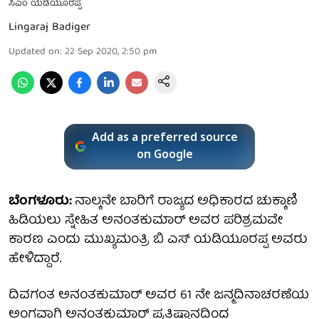
ಸಿಎಂ ಯಡಿಯೂರಪ್ಪ
Lingaraj Badiger
Updated on
:
22 Sep 2020, 2:50 pm
Add as a preferred source
on Google
ಬೆಂಗಳೂರು:
ನಾಲ್ಕನೇ ಬಾರಿಗೆ ರಾಜ್ಯದ ಅಧಿಕಾರದ ಚುಕ್ಕಾಣಿ
ಹಿಡಿಯಲು ಸ್ನೇಹಿತ ಅನಂತಕುಮಾರ್ ಅವರ ಪರಿಶ್ರಮವೇ
ಕಾರಣ ಎಂದು ಮುಖ್ಯಮಂತ್ರಿ ಬಿ ಎಸ್ ಯಡಿಯೂರಪ್ಪ ಅವರು
ಹೇಳಿದ್ದಾರೆ.
ದಿವಗಂತ ಅನಂತಕುಮಾರ್ ಅವರ 61 ನೇ ಜನ್ಮದಿನಾಚರಣೆಯ
ಅಂಗವಾಗಿ ಅನಂತಕುಮಾರ್ ಪ್ರತಿಷ್ಠಾನದಿಂದ