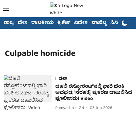
ರಾಜ್ಯ
ದೇಶ
ರಾಜಕೀಯ
ಕ್ರಿಕೆಟ್
ವಿದೇಶ
ವಾಣಿಜ್ಯ
ಸಿನಿಮಾ
Culpable homicide
ದೇಶ
ದೆಹಲಿ ರೆಸ್ಟೋರೆಂಟ್‌ನಲ್ಲಿ ಭಾರಿ ಬೆಂಕಿ
ಅವಘಡ; 'ನರಹತ್ಯೆ' ಪ್ರಕರಣ ದಾಖಲಿಸಿದ
ಪೊಲೀಸರು! Video
Ramyashree GN
03 Jun 2026