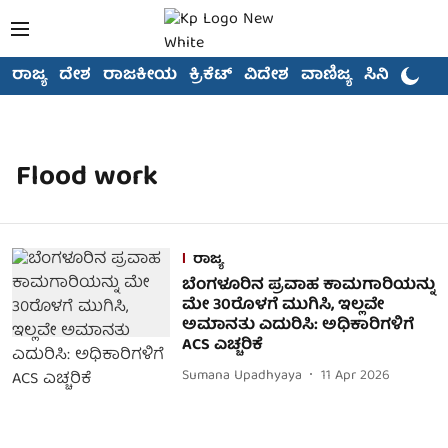
ರಾಜ್ಯ
ದೇಶ
ರಾಜಕೀಯ
ಕ್ರಿಕೆಟ್
ವಿದೇಶ
ವಾಣಿಜ್ಯ
ಸಿನಿಮಾ
Flood work
ರಾಜ್ಯ
ಬೆಂಗಳೂರಿನ ಪ್ರವಾಹ ಕಾಮಗಾರಿಯನ್ನು
ಮೇ 30ರೊಳಗೆ ಮುಗಿಸಿ, ಇಲ್ಲವೇ
ಅಮಾನತು ಎದುರಿಸಿ: ಅಧಿಕಾರಿಗಳಿಗೆ
ACS ಎಚ್ಚರಿಕೆ
Sumana Upadhyaya
11 Apr 2026