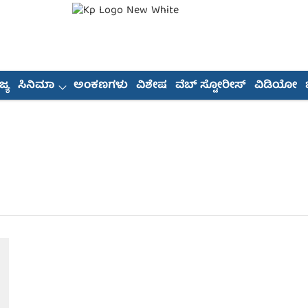
್ಯ
ಸಿನಿಮಾ
ಅಂಕಣಗಳು
ವಿಶೇಷ
ವೆಬ್ ಸ್ಟೋರೀಸ್
ವಿಡಿಯೋ