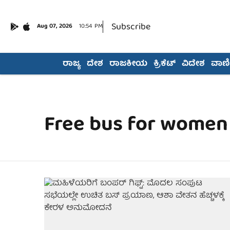
Subscribe
Aug 07, 2026
10:54 PM
ರಾಜ್ಯ
ದೇಶ
ರಾಜಕೀಯ
ಕ್ರಿಕೆಟ್
ವಿದೇಶ
ವಾಣಿಜ
Free bus for women