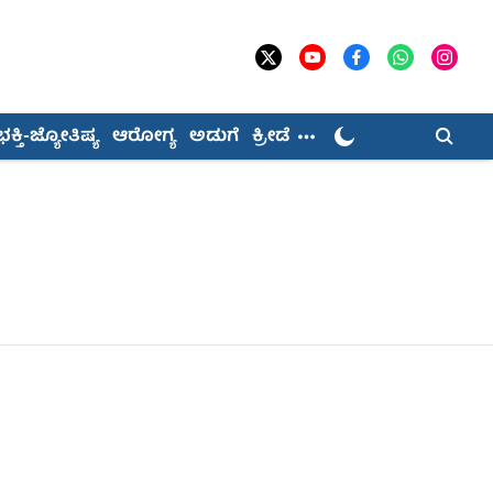
ಭಕ್ತಿ-ಜ್ಯೋತಿಷ್ಯ
ಆರೋಗ್ಯ
ಅಡುಗೆ
ಕ್ರೀಡೆ