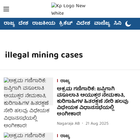
ರಾಜ್ಯ
ದೇಶ
ರಾಜಕೀಯ
ಕ್ರಿಕೆಟ್
ವಿದೇಶ
ವಾಣಿಜ್ಯ
ಸಿನಿಮಾ
illegal mining cases
ರಾಜ್ಯ
ಅಕ್ರಮ ಗಣಿಗಾರಿಕೆ: ಜಪ್ತಿಗಾಗಿ
ವಸೂಲಾತಿ ಆಯುಕ್ತರ ನೇಮಕಾತಿ,
ಕುರಿಗಾಹಿಗಳ ಹಿತರಕ್ಷಣೆ ಸೇರಿ ಹಲವು
ವಿಧೇಯಕ ವಿಧಾನಸಭೆಯಲ್ಲಿ
ಅಂಗೀಕಾರ!
Nagaraja AB
21 Aug 2025
ರಾಜ್ಯ