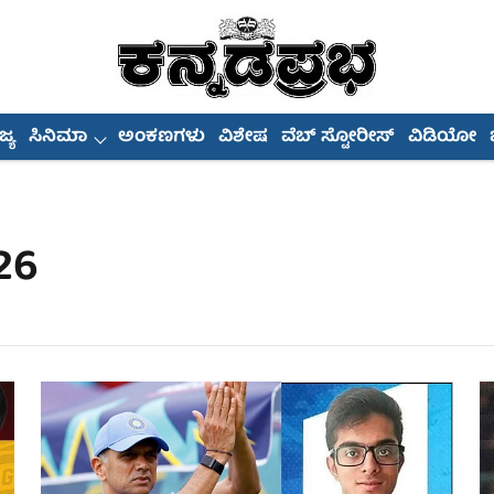
್ಯ
ಸಿನಿಮಾ
ಅಂಕಣಗಳು
ವಿಶೇಷ
ವೆಬ್ ಸ್ಟೋರೀಸ್
ವಿಡಿಯೋ
26