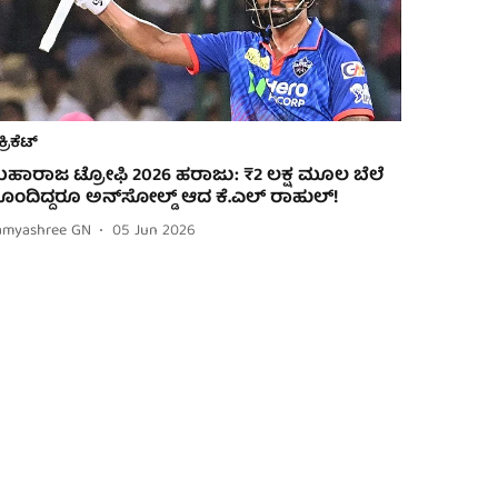
ಕ್ರಿಕೆಟ್
ಹಾರಾಜ ಟ್ರೋಫಿ 2026 ಹರಾಜು: ₹2 ಲಕ್ಷ ಮೂಲ ಬೆಲೆ
ೊಂದಿದ್ದರೂ ಅನ್‌ಸೋಲ್ಡ್ ಆದ ಕೆ.ಎಲ್ ರಾಹುಲ್!
amyashree GN
05 Jun 2026