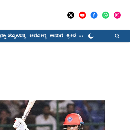
ಭಕ್ತಿ-ಜ್ಯೋತಿಷ್ಯ
ಆರೋಗ್ಯ
ಅಡುಗೆ
ಕ್ರೀಡೆ