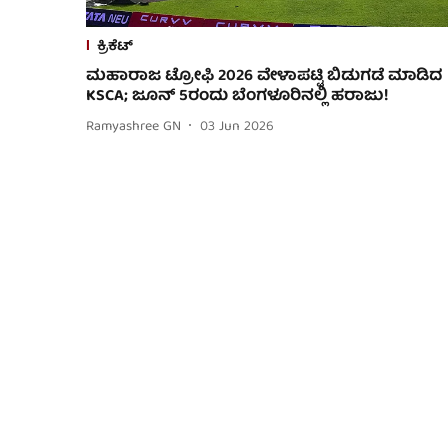
ಕ್ರಿಕೆಟ್
ಮಹಾರಾಜ ಟ್ರೋಫಿ 2026 ವೇಳಾಪಟ್ಟಿ ಬಿಡುಗಡೆ ಮಾಡಿದ
KSCA; ಜೂನ್ 5ರಂದು ಬೆಂಗಳೂರಿನಲ್ಲಿ ಹರಾಜು!
Ramyashree GN
03 Jun 2026