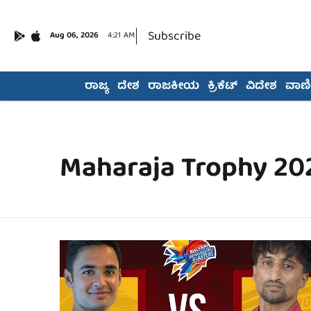
Subscribe
Aug 06, 2026
4:21 AM
ರಾಜ್ಯ
ದೇಶ
ರಾಜಕೀಯ
ಕ್ರಿಕೆಟ್
ವಿದೇಶ
ವಾಣಿಜ
Maharaja Trophy 20