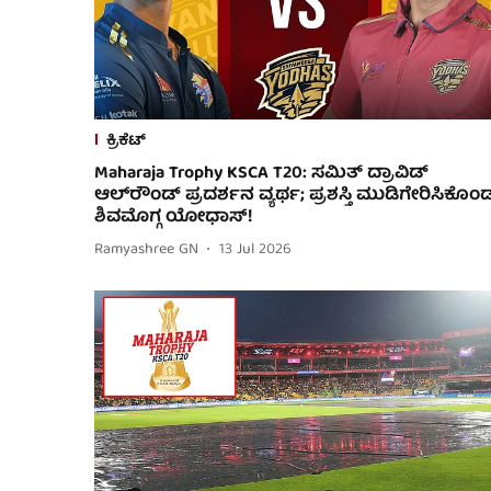
ಕ್ರಿಕೆಟ್
Maharaja Trophy KSCA T20: ಸಮಿತ್ ದ್ರಾವಿಡ್
ಆಲ್‌ರೌಂಡ್ ಪ್ರದರ್ಶನ ವ್ಯರ್ಥ; ಪ್ರಶಸ್ತಿ ಮುಡಿಗೇರಿಸಿಕೊಂ
ಶಿವಮೊಗ್ಗ ಯೋಧಾಸ್!
Ramyashree GN
13 Jul 2026