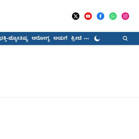
ಭಕ್ತಿ-ಜ್ಯೋತಿಷ್ಯ
ಆರೋಗ್ಯ
ಅಡುಗೆ
ಕ್ರೀಡೆ