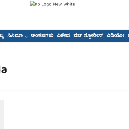
್ಯ
ಸಿನಿಮಾ
ಅಂಕಣಗಳು
ವಿಶೇಷ
ವೆಬ್ ಸ್ಟೋರೀಸ್
ವಿಡಿಯೋ
la