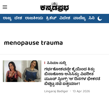
ರಾಜ್ಯ
ದೇಶ
ರಾಜಕೀಯ
ಕ್ರಿಕೆಟ್
ವಿದೇಶ
ವಾಣಿಜ್ಯ
ಸಿನಿಮಾ
menopause trauma
ಸಿನಿಮಾ ಸುದ್ದಿ
ಗರ್ಭಕೋಶವನ್ನೇ ಕೈಯಿಂದ ಕಿತ್ತು
ಬಿಸಾಕೋಣ ಅನಿಸಿತ್ತು; ವಿಪರೀತ
ಮೂಡ್ ಸ್ವಿಂಗ್ಸ್: 'ಆ' ದಿನಗಳ ಭೀಕರತೆ
ಬಿಚ್ಚಿಟ್ಟ ನಟಿ ಐಶ್ವರ್ಯಾ!
Lingaraj Badiger
13 Apr 2026