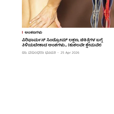
ಅಂಕಣಗಳು
ಪಿರಿಫಾರ್ಮಸ್ ಸಿಂಡ್ರೋಮ್ ಲಕ್ಷಣ, ಚಿಕಿತ್ಸೆಗಳ ಬಗ್ಗೆ
ತಿಳಿಯಬೇಕಾದ ಅಂಶಗಳು... (ಕುಶಲವೇ ಕ್ಷೇಮವೇ)
ಡಾ. ವಸುಂಧರಾ ಭೂಪತಿ
25 Apr 2026