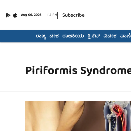
Subscribe
Aug 06, 2026
11:12 PM
ರಾಜ್ಯ
ದೇಶ
ರಾಜಕೀಯ
ಕ್ರಿಕೆಟ್
ವಿದೇಶ
ವಾಣಿಜ
Piriformis Syndrom