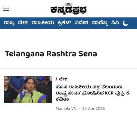
ರಾಜ್ಯ
ದೇಶ
ರಾಜಕೀಯ
ಕ್ರಿಕೆಟ್
ವಿದೇಶ
ವಾಣಿಜ್ಯ
ಸಿನಿಮಾ
Telangana Rashtra Sena
ದೇಶ
ಹೊಸ ರಾಜಕೀಯ ಪಕ್ಷ 'ತೆಲಂಗಾಣ
ರಾಷ್ಟ್ರ ಸೇನಾ' ಘೋಷಿಸಿದ KCR ಪುತ್ರಿ ಕೆ.
ಕವಿತಾ
Manjula VN
25 Apr 2026