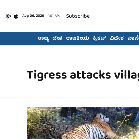
Subscribe
Aug 06, 2026
1:01 AM
ರಾಜ್ಯ
ದೇಶ
ರಾಜಕೀಯ
ಕ್ರಿಕೆಟ್
ವಿದೇಶ
ವಾಣಿಜ
Tigress attacks vill