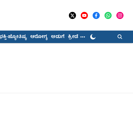
ಭಕ್ತಿ-ಜ್ಯೋತಿಷ್ಯ
ಆರೋಗ್ಯ
ಅಡುಗೆ
ಕ್ರೀಡೆ