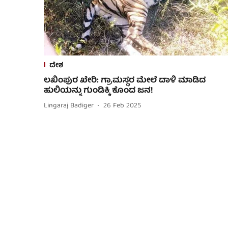
ದೇಶ
ಲಖಿಂಪುರ ಖೇರಿ: ಗ್ರಾಮಸ್ಥರ ಮೇಲೆ ದಾಳಿ ಮಾಡಿದ
ಹುಲಿಯನ್ನು ಗುಂಡಿಕ್ಕಿ ಕೊಂದ ಜನ!
Lingaraj Badiger
26 Feb 2025