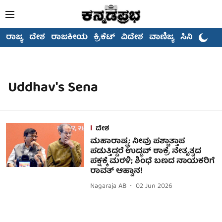
ರಾಜ್ಯ
ದೇಶ
ರಾಜಕೀಯ
ಕ್ರಿಕೆಟ್
ವಿದೇಶ
ವಾಣಿಜ್ಯ
ಸಿನಿಮಾ
Uddhav's Sena
ದೇಶ
ಮಹಾರಾಷ್ಟ್ರ: ನೀವು ಪಶ್ಚಾತ್ತಾಪ
ಪಡುತ್ತಿದ್ದರೆ ಉದ್ಧವ್ ಠಾಕ್ರೆ ನೇತೃತ್ವದ
ಪಕ್ಷಕ್ಕೆ ಮರಳಿ; ಶಿಂಧೆ ಬಣದ ನಾಯಕರಿಗೆ
ರಾವತ್ ಆಹ್ವಾನ!
Nagaraja AB
02 Jun 2026