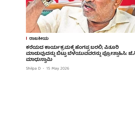
ರಾಜಕೀಯ
ಕರೆಯದ ಕಾರ್ಯಕ್ರಮಕ್ಕೆ ಹೆಂಗಪ್ಪ ಬರಲಿ; ಪಿತೂರಿ
ಮಾಡುವುದನ್ನು ಬಿಟ್ಟು ಬೆಳೆಯುವವರನ್ನು ಪ್ರೋತ್ಸಾಹಿಸಿ: ಜೆ.ಸ
ಮಾಧುಸ್ವಾಮಿ
Shilpa D
15 May 2026