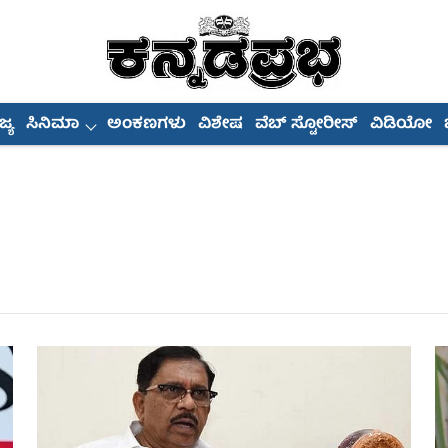
್ಯ
ಸಿನಿಮಾ
ಅಂಕಣಗಳು
ವಿಶೇಷ
ವೆಬ್ ಸ್ಟೋರೀಸ್
ವಿಡಿಯೋ