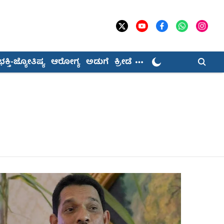
ಭಕ್ತಿ-ಜ್ಯೋತಿಷ್ಯ
ಆರೋಗ್ಯ
ಅಡುಗೆ
ಕ್ರೀಡೆ