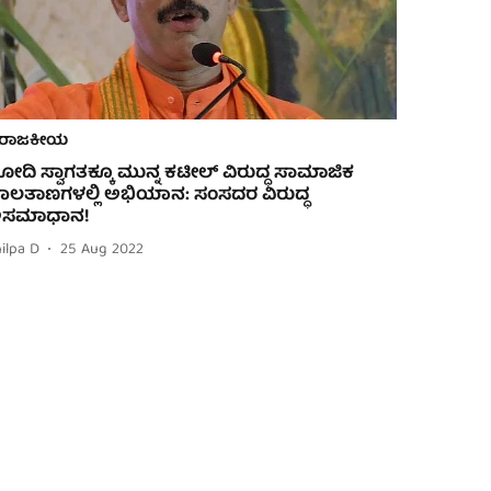
ರಾಜಕೀಯ
ೋದಿ ಸ್ವಾಗತಕ್ಕೂ ಮುನ್ನ ಕಟೀಲ್ ವಿರುದ್ಧ ಸಾಮಾಜಿಕ
ಾಲತಾಣಗಳಲ್ಲಿ ಅಭಿಯಾನ: ಸಂಸದರ ವಿರುದ್ಧ
ಸಮಾಧಾನ!
ilpa D
25 Aug 2022