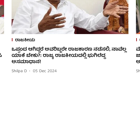
ರಾಜಕೀಯ
ಒಪ್ಪಂದ ಆಗಿದ್ದರೆ ಅವರಿಬ್ಬರೇ ರಾಜಕಾರಣ ನಡೆಸಲಿ, ನಾವೆಲ್ಲ
ಮ
ಿ
ಯಾಕೆ ಬೇಕು?: ರಾಜ್ಯ ರಾಜಕೀಯದಲ್ಲಿ ಭುಗಿಲೆದ್ದ
ಜ
ಅಸಮಾಧಾನ!
ಅ
Shilpa D
05 Dec 2024
Sh