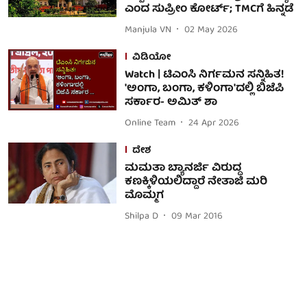
ಎಂದ ಸುಪ್ರೀಂ ಕೋರ್ಟ್; TMCಗೆ ಹಿನ್ನಡೆ
Manjula VN
02 May 2026
ವಿಡಿಯೋ
Watch | ಟಿಎಂಸಿ ನಿರ್ಗಮನ ಸನ್ನಿಹಿತ!
'ಅಂಗಾ, ಬಂಗಾ, ಕಳಿಂಗಾ'ದಲ್ಲಿ ಬಿಜೆಪಿ
ಸರ್ಕಾರ- ಅಮಿತ್ ಶಾ
Online Team
24 Apr 2026
ದೇಶ
ಮಮತಾ ಬ್ಯಾನರ್ಜಿ ವಿರುದ್ಧ
ಕಣಕ್ಕಿಳಿಯಲಿದ್ದಾರೆ ನೇತಾಜಿ ಮರಿ
ಮೊಮ್ಮಗ
Shilpa D
09 Mar 2016