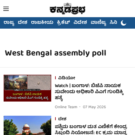
ರಾಜ್ಯ
ದೇಶ
ರಾಜಕೀಯ
ಕ್ರಿಕೆಟ್
ವಿದೇಶ
ವಾಣಿಜ್ಯ
ಸಿನಿಮಾ
West Bengal assembly poll
ವಿಡಿಯೋ
Watch | ಬಂಗಾಳ: ಬಿಜೆಪಿ ನಾಯಕ
ಸುವೇಂದು ಅಧಿಕಾರಿ ಪಿಎಗೆ ಗುಂಡಿಕ್ಕಿ
ಹತ್ಯೆ
Online Team
07 May 2026
ದೇಶ
ಪಶ್ಚಿಮ ಬಂಗಾಳ ಮತ ಎಣಿಕೆಗೆ ಕೇಂದ್ರ
ಸಿಬ್ಬಂದಿ ನಿಯೋಜನೆ: EC ಕ್ರಮ ಮಾನ್ಯ