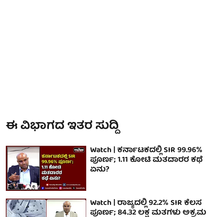
ಈ ವಿಭಾಗದ ಇತರ ಸುದ್ದಿ
Watch | ಕರ್ನಾಟಕದಲ್ಲಿ SIR 99.96%
ಪೂರ್ಣ; 1.11 ಕೋಟಿ ಮತದಾರರ ಕಥೆ
ಏನು?
Watch | ರಾಜ್ಯದಲ್ಲಿ 92.2% SIR ಕೆಲಸ
ಪೂರ್ಣ; 84.32 ಲಕ್ಷ ಮತಗಳು ಅಕ್ರಮ