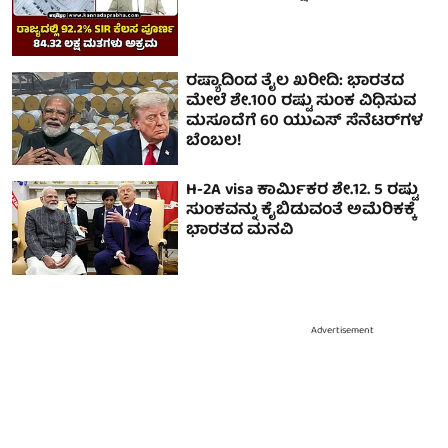
ರಷ್ಯಾದಿಂದ ತೈಲ ಖರೀದಿ: ಭಾರತದ
ಮೇಲೆ ಶೇ.100 ರಷ್ಟು ಸುಂಕ ವಿಧಿಸುವ
ಮಸೂದೆಗೆ 60 ಯುಎಸ್ ಸೆನೆಟರ್‌ಗಳ
ಬೆಂಬಲ!
H-2A visa ಕಾರ್ಮಿಕರ ಶೇ.12. 5 ರಷ್ಟು
ಸುಂಕವನ್ನು ಕೈಬಿಡುವಂತೆ ಅಮೆರಿಕಕ್ಕೆ
ಭಾರತದ ಮನವಿ
Advertisement