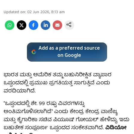
Updated on
:
02 Jun 2026, 8:13 am
Add as a preferred source
on Google
ಭಾರತ ಮತ್ತು ಅಮೆರಿಕ ತಮ್ಮ ಬಹುನಿರೀಕ್ಷಿತ ವ್ಯಾಪಾರ
ಒಪ್ಪಂದದಲ್ಲಿ ಪ್ರಮುಖ ಪ್ರಗತಿಯತ್ತ ಸಾಗುತ್ತಿವೆ ಎಂದು
ವರದಿಯಾಗಿದೆ.
"ಒಪ್ಪಂದದಲ್ಲಿ ಶೇ. 99 ರಷ್ಟು ವಿವರಗಳನ್ನು
ಅಂತಿಮಗೊಳಿಸಲಾಗಿದೆ" ಎಂದು ಕೇಂದ್ರ ಕೇಂದ್ರ ವಾಣಿಜ್ಯ
ಮತ್ತು ಕೈಗಾರಿಕಾ ಸಚಿವ ಪಿಯೂಷ್ ಗೋಯಲ್ ಹೇಳಿದ್ದು, ಇದು
ಬಹುತೇಕ ಸಂಪೂರ್ಣ ಒಪ್ಪಂದದ ಸಂಕೇತವಾಗಿದೆ.
ವಿಡಿಯೋ