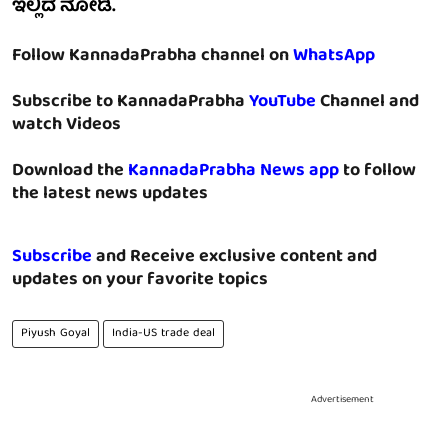
ಇಲ್ಲಿದೆ ನೋಡಿ.
Follow KannadaPrabha channel on
WhatsApp
Subscribe to KannadaPrabha
YouTube
Channel and
watch Videos
Download the
KannadaPrabha News app
to follow
the latest news updates
Subscribe
and Receive exclusive content and
updates on your favorite topics
Piyush Goyal
India-US trade deal
Advertisement