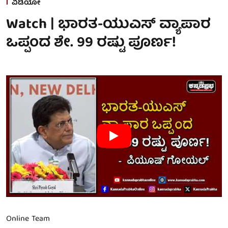
ವಿಡಿಯೋ
Watch | ಭಾರತ-ಯುಎಸ್ ವ್ಯಾಪಾರ
ಒಪ್ಪಂದ ಶೇ. 99 ರಷ್ಟು ಪೂರ್ಣ!
Online Team