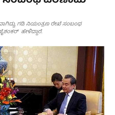
ಖೆ ಸಂಬಂಧ ಪರಿಣಾಮ
ಾಗಿದ್ದು, ಗಡಿ ನಿಯಂತ್ರಣ ರೇಖೆ ಸಂಬಂಧ
ಶಂಕರ್ ಹೇಳಿದ್ದಾರೆ.