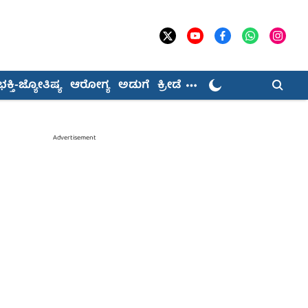
ಭಕ್ತಿ-ಜ್ಯೋತಿಷ್ಯ
ಆರೋಗ್ಯ
ಅಡುಗೆ
ಕ್ರೀಡೆ
Advertisement