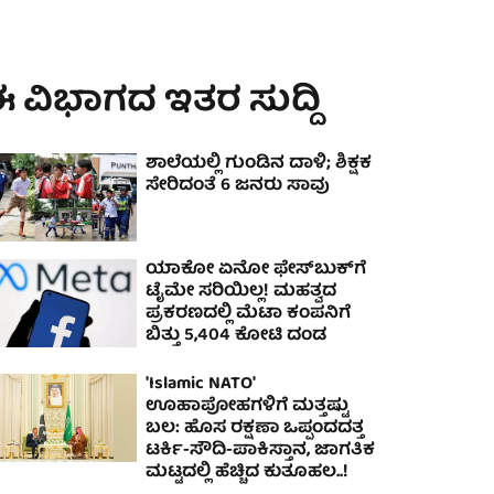
 ವಿಭಾಗದ ಇತರ ಸುದ್ದಿ
ಶಾಲೆಯಲ್ಲಿ ಗುಂಡಿನ ದಾಳಿ; ಶಿಕ್ಷಕ
ಸೇರಿದಂತೆ 6 ಜನರು ಸಾವು
ಯಾಕೋ ಏನೋ ಫೇಸ್‌ಬುಕ್‌ಗೆ
ಟೈಮೇ ಸರಿಯಿಲ್ಲ! ಮಹತ್ವದ
ಪ್ರಕರಣದಲ್ಲಿ ಮೆಟಾ ಕಂಪನಿಗೆ
ಬಿತ್ತು 5,404 ಕೋಟಿ ದಂಡ
'Islamic NATO'
ಊಹಾಪೋಹಗಳಿಗೆ ಮತ್ತಷ್ಟು
ಬಲ: ಹೊಸ ರಕ್ಷಣಾ ಒಪ್ಪಂದದತ್ತ
ಟರ್ಕಿ-ಸೌದಿ-ಪಾಕಿಸ್ತಾನ, ಜಾಗತಿಕ
ಮಟ್ಟದಲ್ಲಿ ಹೆಚ್ಚಿದ ಕುತೂಹಲ..!