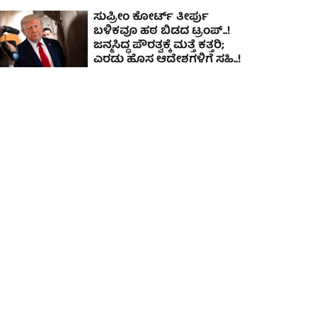
ಸುಪ್ರೀಂ ಕೋರ್ಟ್‌ ತೀರ್ಪು
ಬಳಿಕವೂ ಹಠ ಬಿಡದ ಟ್ರಂಪ್‌..!
ಜನ್ಮಸಿದ್ಧ ಪೌರತ್ವಕ್ಕೆ ಮತ್ತೆ ಕತ್ತರಿ;
ಎರಡು ಹೊಸ ಆದೇಶಗಳಿಗೆ ಸಹಿ..!