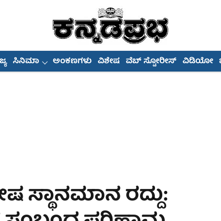
್ಯ
ಸಿನಿಮಾ
ಅಂಕಣಗಳು
ವಿಶೇಷ
ವೆಬ್ ಸ್ಟೋರೀಸ್
ವಿಡಿಯೋ
ವಿಶೇಷ ಸ್ಥಾನಮಾನ ರದ್ದು: