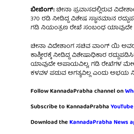
ಬೀಜಿಂಗ್:
ಚೀನಾ ಪ್ರವಾಸದಲ್ಲಿರುವ ವಿದೇಶಾಂ
370 ರಡಿ ನೀಡಿದ್ದ ವಿಶೇಷ ಸ್ಥಾನಮಾನ ರದ್ದ
ಗಡಿ ನಿಯಂತ್ರಣ ರೇಖೆ ಸಂಬಂಧ ಯಾವುದೇ ಪರ
ಚೀನಾ ವಿದೇಶಾಂಗ ಸಚಿವ ವಾಂಗ್ ಯಿ ಅವರೊಂದ
ಕಾಶ್ಮೀರಕ್ಕೆ ನೀಡಿದ್ದ ವಿಶೇಷಾಧಿಕಾರ ರದ್ದುಪ
ಯಾವುದೇ ಅಪಾಯವಿಲ್ಲ, ಗಡಿ ರೇಖೆಗಳ ಮೇ
ಕಳವಳ ಪಡುವ ಅಗತ್ಯವಿಲ್ಲ ಎಂದು ಅಭಯ ನೀಡ
Follow KannadaPrabha channel on
Wh
Subscribe to KannadaPrabha
YouTube
Download the
KannadaPrabha News a