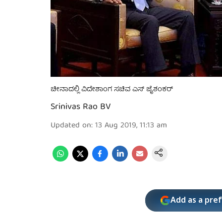
ಚೀನಾದಲ್ಲಿ ವಿದೇಶಾಂಗ ಸಚಿವ ಎಸ್ ಜೈಶಂಕರ್
Srinivas Rao BV
Updated on
:
13 Aug 2019, 11:13 am
Add as a pre