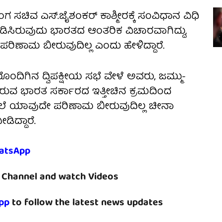
ಗ ಸಚಿವ ಎಸ್‌.ಜೈಶಂಕರ್ ಕಾಶ್ಮೀರಕ್ಕೆ ಸಂವಿಧಾನ ವಿಧಿ
ುಪಡಿಸಿರುವುದು ಭಾರತದ ಆಂತರಿಕ ವಿಚಾರವಾಗಿದ್ದು,
ಿಣಾಮ ಬೀರುವುದಿಲ್ಲ ಎಂದು ಹೇಳಿದ್ದಾರೆ.
ಿಗಿನ ದ್ವಿಪಕ್ಷೀಯ ಸಭೆ ವೇಳೆ ಅವರು, ಜಮ್ಮು-
ಡಿಸಿರುವ ಭಾರತ ಸರ್ಕಾರದ ಇತ್ತೀಚಿನ ಕ್ರಮದಿಂದ
ಲೆ ಯಾವುದೇ ಪರಿಣಾಮ ಬೀರುವುದಿಲ್ಲ ಚೀನಾ
ಿದ್ದಾರೆ.
atsApp
Channel and watch Videos
pp
to follow the latest news updates