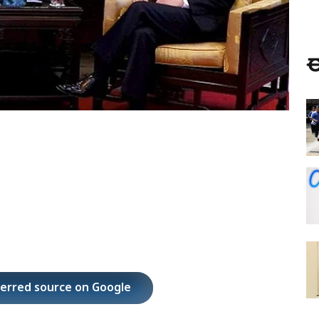
ಈ
ferred source on Google