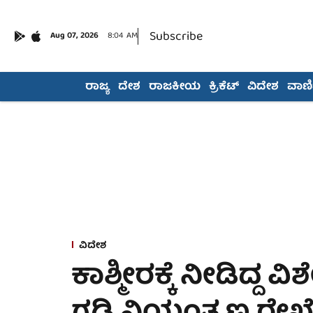
Subscribe
Aug 07, 2026
8:04 AM
ರಾಜ್ಯ
ದೇಶ
ರಾಜಕೀಯ
ಕ್ರಿಕೆಟ್
ವಿದೇಶ
ವಾಣಿಜ
ವಿದೇಶ
ಕಾಶ್ಮೀರಕ್ಕೆ ನೀಡಿದ್ದ 