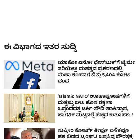
ಈ ವಿಭಾಗದ ಇತರ ಸುದ್ದಿ
ಯಾಕೋ ಏನೋ ಫೇಸ್‌ಬುಕ್‌ಗೆ ಟೈಮೇ
ಸರಿಯಿಲ್ಲ! ಮಹತ್ವದ ಪ್ರಕರಣದಲ್ಲಿ
ಮೆಟಾ ಕಂಪನಿಗೆ ಬಿತ್ತು 5,404 ಕೋಟಿ
ದಂಡ
'Islamic NATO' ಊಹಾಪೋಹಗಳಿಗೆ
ಮತ್ತಷ್ಟು ಬಲ: ಹೊಸ ರಕ್ಷಣಾ
ಒಪ್ಪಂದದತ್ತ ಟರ್ಕಿ-ಸೌದಿ-ಪಾಕಿಸ್ತಾನ,
ಜಾಗತಿಕ ಮಟ್ಟದಲ್ಲಿ ಹೆಚ್ಚಿದ ಕುತೂಹಲ..!
ಸುಪ್ರೀಂ ಕೋರ್ಟ್‌ ತೀರ್ಪು ಬಳಿಕವೂ
ಹಠ ಬಿಡದ ಟ್ರಂಪ್‌..! ಜನ್ಮಸಿದ್ಧ ಪೌರತ್ವಕ್ಕೆ