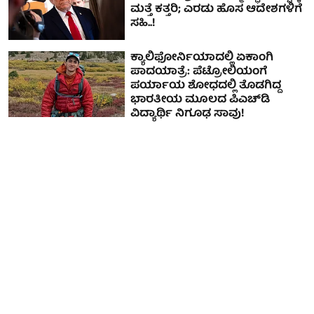
ಮತ್ತೆ ಕತ್ತರಿ; ಎರಡು ಹೊಸ ಆದೇಶಗಳಿಗೆ
ಸಹಿ..!
ಕ್ಯಾಲಿಫೋರ್ನಿಯಾದಲ್ಲಿ ಏಕಾಂಗಿ
ಪಾದಯಾತ್ರೆ: ಪೆಟ್ರೋಲಿಯಂಗೆ
ಪರ್ಯಾಯ ಶೋಧದಲ್ಲಿ ತೊಡಗಿದ್ದ
ಭಾರತೀಯ ಮೂಲದ ಪಿಎಚ್‌ಡಿ
ವಿದ್ಯಾರ್ಥಿ ನಿಗೂಢ ಸಾವು!