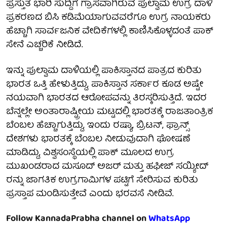
ಪ್ರಸ್ತುತ ಭಾರಿ ಸುದ್ದಿಗೆ ಗ್ರಾಸವಾಗಿರುವ ಪುಲ್ವಾಮ ಉಗ್ರ ದಾಳಿ
ಪ್ರಕರಣದ ಬಿಸಿ ಕಡಿಮೆಯಾಗುವವರೆಗೂ ಉಗ್ರ ನಾಯಕರು
ಹೆಚ್ಚಾಗಿ ಸಾರ್ವಜನಿಕ ವೇದಿಕೆಗಳಲ್ಲಿ ಕಾಣಿಸಿಕೊಳ್ಳದಂತೆ ಪಾಕ್
ಸೇನೆ ಎಚ್ಚರಿಕೆ ನೀಡಿದೆ.
ಇನ್ನು ಪುಲ್ವಾಮ ದಾಳಿಯಲ್ಲಿ ಪಾಕಿಸ್ತಾನದ ಪಾತ್ರದ ಕುರಿತು
ಭಾರತ ಒತ್ತಿ ಹೇಳುತ್ತಿದ್ದು, ಪಾಕಿಸ್ತಾನ ಸರ್ಕಾರ ಕೂಡ ಅಷ್ಟೇ
ನಯವಾಗಿ ಭಾರತದ ಆರೋಪವನ್ನು ತಿರಸ್ಕರಿಸುತ್ತಿದೆ. ಇದರ
ಬೆನ್ನಲ್ಲೇ ಅಂತಾರಾಷ್ಟ್ರೀಯ ಮಟ್ಟದಲ್ಲಿ ಭಾರತಕ್ಕೆ ರಾಜತಾಂತ್ರಿಕ
ಬೆಂಬಲ ಹೆಚ್ಚಾಗುತ್ತಿದ್ದು, ಇಂದು ರಷ್ಯಾ, ಬ್ರಿಟನ್, ಫ್ರಾನ್ಸ್
ದೇಶಗಳು ಭಾರತಕ್ಕೆ ಬೆಂಬಲ ನೀಡುವುದಾಗಿ ಘೋಷಣೆ
ಮಾಡಿದ್ದು, ವಿಶ್ವಸಂಸ್ಥೆಯಲ್ಲಿ ಪಾಕ್ ಮೂಲದ ಉಗ್ರ
ಮುಖಂಡರಾದ ಮಸೂದ್ ಅಜರ್ ಮತ್ತು ಹಫೀಜ್ ಸಯ್ಯೀದ್
ರನ್ನು ಜಾಗತಿಕ ಉಗ್ರಗಾಮಿಗಳ ಪಟ್ಟಿಗೆ ಸೇರಿಸುವ ಕುರಿತು
ಪ್ರಸ್ತಾಪ ಮಂಡಿಸುತ್ತೇವೆ ಎಂದು ಭರವಸೆ ನೀಡಿವೆ.
Follow KannadaPrabha channel on
WhatsApp