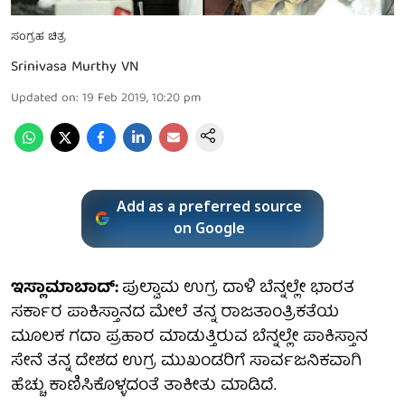
ಸಂಗ್ರಹ ಚಿತ್ರ
Srinivasa Murthy VN
Updated on
:
19 Feb 2019, 10:20 pm
Add as a preferred source
on Google
ಇಸ್ಲಾಮಾಬಾದ್:
ಪುಲ್ವಾಮ ಉಗ್ರ ದಾಳಿ ಬೆನ್ನಲ್ಲೇ ಭಾರತ
ಸರ್ಕಾರ ಪಾಕಿಸ್ತಾನದ ಮೇಲೆ ತನ್ನ ರಾಜತಾಂತ್ರಿಕತೆಯ
ಮೂಲಕ ಗದಾ ಪ್ರಹಾರ ಮಾಡುತ್ತಿರುವ ಬೆನ್ನಲ್ಲೇ ಪಾಕಿಸ್ತಾನ
ಸೇನೆ ತನ್ನ ದೇಶದ ಉಗ್ರ ಮುಖಂಡರಿಗೆ ಸಾರ್ವಜನಿಕವಾಗಿ
ಹೆಚ್ಚು ಕಾಣಿಸಿಕೊಳ್ಳದಂತೆ ತಾಕೀತು ಮಾಡಿದೆ.