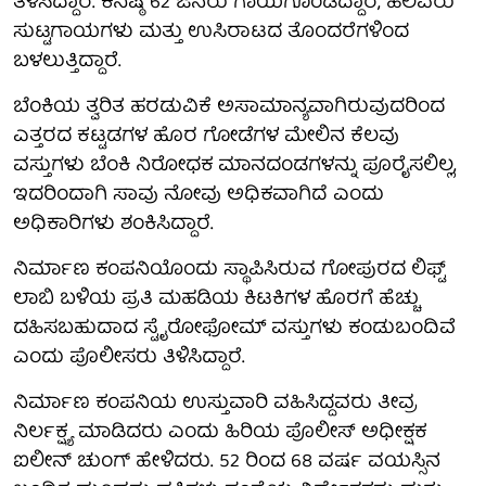
ತಿಳಿಸಿದ್ದಾರೆ. ಕನಿಷ್ಠ 62 ಜನರು ಗಾಯಗೊಂಡಿದ್ದಾರೆ, ಹಲವರು
ಸುಟ್ಟಗಾಯಗಳು ಮತ್ತು ಉಸಿರಾಟದ ತೊಂದರೆಗಳಿಂದ
ಬಳಲುತ್ತಿದ್ದಾರೆ.
ಬೆಂಕಿಯ ತ್ವರಿತ ಹರಡುವಿಕೆ ಅಸಾಮಾನ್ಯವಾಗಿರುವುದರಿಂದ
ಎತ್ತರದ ಕಟ್ಟಡಗಳ ಹೊರ ಗೋಡೆಗಳ ಮೇಲಿನ ಕೆಲವು
ವಸ್ತುಗಳು ಬೆಂಕಿ ನಿರೋಧಕ ಮಾನದಂಡಗಳನ್ನು ಪೂರೈಸಲಿಲ್ಲ,
ಇದರಿಂದಾಗಿ ಸಾವು ನೋವು ಅಧಿಕವಾಗಿದೆ ಎಂದು
ಅಧಿಕಾರಿಗಳು ಶಂಕಿಸಿದ್ದಾರೆ.
ನಿರ್ಮಾಣ ಕಂಪನಿಯೊಂದು ಸ್ಥಾಪಿಸಿರುವ ಗೋಪುರದ ಲಿಫ್ಟ್
ಲಾಬಿ ಬಳಿಯ ಪ್ರತಿ ಮಹಡಿಯ ಕಿಟಕಿಗಳ ಹೊರಗೆ ಹೆಚ್ಚು
ದಹಿಸಬಹುದಾದ ಸ್ಟೈರೋಫೋಮ್ ವಸ್ತುಗಳು ಕಂಡುಬಂದಿವೆ
ಎಂದು ಪೊಲೀಸರು ತಿಳಿಸಿದ್ದಾರೆ.
ನಿರ್ಮಾಣ ಕಂಪನಿಯ ಉಸ್ತುವಾರಿ ವಹಿಸಿದ್ದವರು ತೀವ್ರ
ನಿರ್ಲಕ್ಷ್ಯ ಮಾಡಿದರು ಎಂದು ಹಿರಿಯ ಪೊಲೀಸ್ ಅಧೀಕ್ಷಕ
ಐಲೀನ್ ಚುಂಗ್ ಹೇಳಿದರು. 52 ರಿಂದ 68 ವರ್ಷ ವಯಸ್ಸಿನ