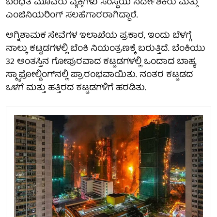
ಬಂಧಿತ ಮೂವರು ವ್ಯಕ್ತಿಗಳು ಸಂಸ್ಥೆಯ ನಿರ್ದೇಶಕರು ಮತ್ತು
ಎಂಜಿನಿಯರಿಂಗ್ ಸಲಹೆಗಾರರಾಗಿದ್ದಾರೆ.
ಅಗ್ನಿಶಾಮಕ ಸೇವೆಗಳ ಇಲಾಖೆಯ ಪ್ರಕಾರ, ಇಂದು ಬೆಳಗ್ಗೆ
ನಾಲ್ಕು ಕಟ್ಟಡಗಳಲ್ಲಿ ಬೆಂಕಿ ನಿಯಂತ್ರಣಕ್ಕೆ ಬರುತ್ತಿದೆ. ಬೆಂಕಿಯು
32 ಅಂತಸ್ತಿನ ಗೋಪುರವಾದ ಕಟ್ಟಡಗಳಲ್ಲಿ ಒಂದಾದ ಬಾಹ್ಯ
ಸ್ಕ್ಯಾಫೋಲ್ಡಿಂಗ್‌ನಲ್ಲಿ ಪ್ರಾರಂಭವಾಯಿತು. ನಂತರ ಕಟ್ಟಡದ
ಒಳಗೆ ಮತ್ತು ಹತ್ತಿರದ ಕಟ್ಟಡಗಳಿಗೆ ಹರಡಿತು.