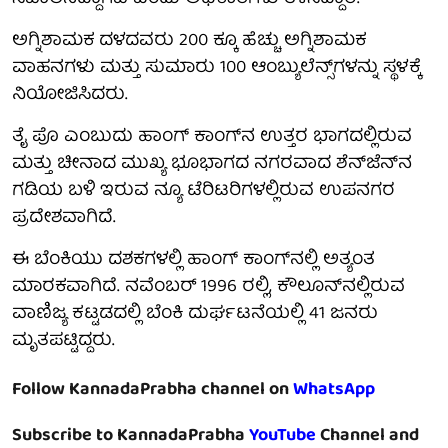
ಅಗ್ನಿಶಾಮಕ ದಳದವರು 200 ಕ್ಕೂ ಹೆಚ್ಚು ಅಗ್ನಿಶಾಮಕ
ವಾಹನಗಳು ಮತ್ತು ಸುಮಾರು 100 ಆಂಬ್ಯುಲೆನ್ಸ್‌ಗಳನ್ನು ಸ್ಥಳಕ್ಕೆ
ನಿಯೋಜಿಸಿದರು.
ತೈ ಪೊ ಎಂಬುದು ಹಾಂಗ್ ಕಾಂಗ್‌ನ ಉತ್ತರ ಭಾಗದಲ್ಲಿರುವ
ಮತ್ತು ಚೀನಾದ ಮುಖ್ಯ ಭೂಭಾಗದ ನಗರವಾದ ಶೆನ್‌ಜೆನ್‌ನ
ಗಡಿಯ ಬಳಿ ಇರುವ ನ್ಯೂ ಟೆರಿಟರಿಗಳಲ್ಲಿರುವ ಉಪನಗರ
ಪ್ರದೇಶವಾಗಿದೆ.
ಈ ಬೆಂಕಿಯು ದಶಕಗಳಲ್ಲಿ ಹಾಂಗ್ ಕಾಂಗ್‌ನಲ್ಲಿ ಅತ್ಯಂತ
ಮಾರಕವಾಗಿದೆ. ನವೆಂಬರ್ 1996 ರಲ್ಲಿ, ಕೌಲೂನ್‌ನಲ್ಲಿರುವ
ವಾಣಿಜ್ಯ ಕಟ್ಟಡದಲ್ಲಿ ಬೆಂಕಿ ದುರ್ಘಟನೆಯಲ್ಲಿ 41 ಜನರು
ಮೃತಪಟ್ಟಿದ್ದರು.
Follow KannadaPrabha channel on
WhatsApp
Subscribe to KannadaPrabha
YouTube
Channel and