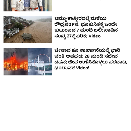
ಜಮ್ಮು-ಕಾಶ್ಮೀರದಲ್ಲಿ ಮಳೆಯ
ರೌದ್ರನರ್ತನ: ಭೂಕುಸಿತಕ್ಕೆ ಒಂದೇ
ಕುಟುಂಬದ 7 ಮಂದಿ ಬಲಿ; ಸಾವಿನ
ಸಂಖ್ಯೆ 27ಕ್ಕೆ ಏರಿಕೆ; Video
ಚೀನಾದ ಶೂ ಕಾರ್ಖಾನೆಯಲ್ಲಿ ಭಾರಿ
ಬೆಂಕಿ ಅವಘಡ: 28 ಮಂದಿ ಸಜೀವ
ದಹನ; ಜೀವ ಉಳಿಸಿಕೊಳ್ಳಲು ಪರದಾಟ,
ಭಯಾನಕ Video!