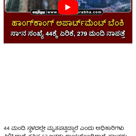
44 ಮಂದಿ ಸ್ಥಳದಲ್ಲೇ ಮೃತಪಟ್ಟಿದ್ದಾರೆ ಎಂದು ಅಧಿಕಾರಿಗಳು