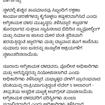
ಒಳಗಾಗಿತ್ತು.
ಸ್ಥಳದಲ್ಲಿ ಹೆಚ್ಚಿನ ತಾಪಮಾನವು ಸಿಬ್ಬಂದಿಗೆ ರಕ್ಷಣಾ
ಕಾರ್ಯಾಚರಣೆಗಳನ್ನು ಕೈಗೊಳ್ಳಲು ಕಷ್ಟಕರವಾಗಿಸಿದೆ ಎಂದು
ಅಗ್ನಿಶಾಮಕ ದಳದ ಮುಖ್ಯಸ್ಥರು ತಿಳಿಸಿದ್ದಾರೆ. ಕಟ್ಟಡಗಳ
ಹೊರಭಾಗದ ಸುತ್ತಲೂ ಸ್ಥಾಪಿಸಲಾದ ಬಿದಿರಿನ ಸ್ಕ್ಯಾಫೋಲ್ಡಿಂಗ್
ಮತ್ತು ನಿರ್ಮಾಣ ಜಾಲದ ಮೇಲೆ ಬೆಂಕಿ ತ್ವರಿತವಾಗಿ
ಹರಡುತ್ತಿದ್ದಂತೆ ಜ್ವಾಲೆಗಳು ಮತ್ತು ದಟ್ಟವಾದ ಹೊಗೆ ಕಾಣಿಸಿತು.
ಸುಮಾರು 900 ಜನರನ್ನು ತಾತ್ಕಾಲಿಕ ಆಶ್ರಯಗಳಿಗೆ
ಸ್ಥಳಾಂತರಿಸಲಾಯಿತು.
ನೂರಾರು ಅಗ್ನಿಶಾಮಕ ದಳದವರು, ಪೊಲೀಸ್ ಅಧಿಕಾರಿಗಳು
ಮತ್ತು ಅರೆವೈದ್ಯರನ್ನು ನಿಯೋಜಿಸಲಾಗಿದೆ ಎಂದು
ಅಧಿಕಾರಿಗಳು ತಿಳಿಸಿದ್ದಾರೆ. ಮಧ್ಯಾಹ್ನದ ವೇಳೆಗೆ ಪ್ರಾರಂಭವಾದ
ಬೆಂಕಿಯನ್ನು ರಾತ್ರಿಯಾಗುತ್ತಿದ್ದಂತೆ ಲೆವೆಲ್ 5 ಅಲಾರಂಗೆ -
ತೀವ್ರತೆಯ ಅತ್ಯಧಿಕ ಮಟ್ಟಕ್ಕೆ ಅಪ್‌ಗ್ರೇಡ್ ಮಾಡಲಾಯಿತು.
ಅಗ್ನಿಶಾಮಕ ದಳದವರಿಗೆ ಪರಿಸ್ಥಿತಿಗಳು ತುಂಬಾ
ಸವಾಲಿನದ್ದಾಗಿವೆ ಎಂದು ಅಧಿಕಾರಿಗಳು ತಿಳಿಸಿದ್ದಾರೆ.