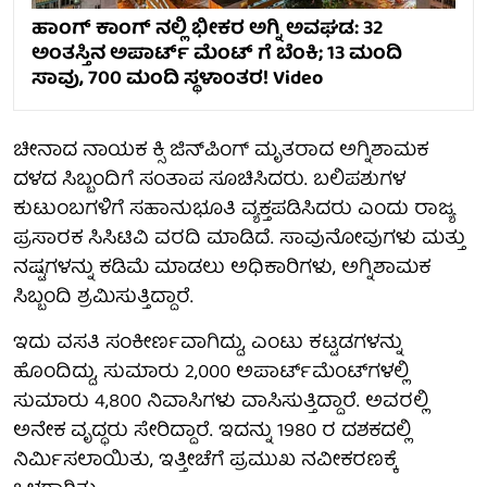
ಹಾಂಗ್ ಕಾಂಗ್ ನಲ್ಲಿ ಭೀಕರ ಅಗ್ನಿ ಅವಘಡ: 32
ಅಂತಸ್ತಿನ ಅಪಾರ್ಟ್ ಮೆಂಟ್ ಗೆ ಬೆಂಕಿ; 13 ಮಂದಿ
ಸಾವು, 700 ಮಂದಿ ಸ್ಥಳಾಂತರ! Video
ಚೀನಾದ ನಾಯಕ ಕ್ಸಿ ಜಿನ್‌ಪಿಂಗ್ ಮೃತರಾದ ಅಗ್ನಿಶಾಮಕ
ದಳದ ಸಿಬ್ಬಂದಿಗೆ ಸಂತಾಪ ಸೂಚಿಸಿದರು. ಬಲಿಪಶುಗಳ
ಕುಟುಂಬಗಳಿಗೆ ಸಹಾನುಭೂತಿ ವ್ಯಕ್ತಪಡಿಸಿದರು ಎಂದು ರಾಜ್ಯ
ಪ್ರಸಾರಕ ಸಿಸಿಟಿವಿ ವರದಿ ಮಾಡಿದೆ. ಸಾವುನೋವುಗಳು ಮತ್ತು
ನಷ್ಟಗಳನ್ನು ಕಡಿಮೆ ಮಾಡಲು ಅಧಿಕಾರಿಗಳು, ಅಗ್ನಿಶಾಮಕ
ಸಿಬ್ಬಂದಿ ಶ್ರಮಿಸುತ್ತಿದ್ದಾರೆ.
ಇದು ವಸತಿ ಸಂಕೀರ್ಣವಾಗಿದ್ದು, ಎಂಟು ಕಟ್ಟಡಗಳನ್ನು
ಹೊಂದಿದ್ದು, ಸುಮಾರು 2,000 ಅಪಾರ್ಟ್‌ಮೆಂಟ್‌ಗಳಲ್ಲಿ
ಸುಮಾರು 4,800 ನಿವಾಸಿಗಳು ವಾಸಿಸುತ್ತಿದ್ದಾರೆ. ಅವರಲ್ಲಿ
ಅನೇಕ ವೃದ್ಧರು ಸೇರಿದ್ದಾರೆ. ಇದನ್ನು 1980 ರ ದಶಕದಲ್ಲಿ
ನಿರ್ಮಿಸಲಾಯಿತು, ಇತ್ತೀಚೆಗೆ ಪ್ರಮುಖ ನವೀಕರಣಕ್ಕೆ