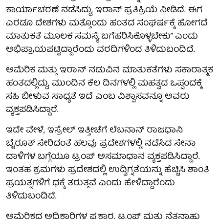
ಕಾರ್ಯಾಚರಣೆ ನಡೆಸಿದ್ದು, ಇರಾನ್ ಪ್ರತಿಕ್ರಿಯೆ ನೀಡಿದೆ. ಈಗ
ಎರಡೂ ದೇಶಗಳು ಮತ್ತೊಂದು ಹಂತದ ಸಂಘರ್ಷಕ್ಕೆ ಹೋಗದೆ
ಮಾತುಕತೆ ಮೂಲಕ ಸಮಸ್ಯೆ ಬಗೆಹರಿಸಿಕೊಳ್ಳಬೇಕು” ಎಂದು
ಅಭಿಪ್ರಾಯಪಟ್ಟಿದ್ದಾರೆಂದು ವರದಿಗಳಿಂದ ತಿಳಿದುಬಂದಿದೆ.
ಅಮೆರಿಕ ಮತ್ತು ಇರಾನ್ ನಡುವಿನ ಮಾತುಕತೆಗಳು ಸಕಾರಾತ್ಮಕ
ಹಂತದಲ್ಲಿದ್ದು, ಮುಂದಿನ ಕೆಲ ದಿನಗಳಲ್ಲಿ ಮಹತ್ವದ ಒಪ್ಪಂದಕ್ಕೆ
ಸಹಿ ಬೀಳುವ ಸಾಧ್ಯತೆ ಇದೆ ಎಂಬ ವಿಶ್ವಾಸವನ್ನೂ ಅವರು
ವ್ಯಕ್ತಪಡಿಸಿದ್ದಾರೆ.
ಇದೇ ವೇಳೆ, ಇಸ್ರೇಲ್ ಇತ್ತೀಚೆಗೆ ಲೆಬನಾನ್ ರಾಜಧಾನಿ
ಬೈರೂತ್ ಸೇರಿದಂತೆ ಹಲವು ಪ್ರದೇಶಗಳಲ್ಲಿ ನಡೆಸಿದ ಸೇನಾ
ದಾಳಿಗಳ ಬಗ್ಗೆಯೂ ಟ್ರಂಪ್ ಅಸಮಾಧಾನ ವ್ಯಕ್ತಪಡಿಸಿದ್ದಾರೆ.
ಇಂತಹ ಕ್ರಮಗಳು ಪ್ರದೇಶದಲ್ಲಿ ಉದ್ವಿಗ್ನತೆಯನ್ನು ಹೆಚ್ಚಿಸಿ ಶಾಂತಿ
ಪ್ರಯತ್ನಗಳಿಗೆ ಧಕ್ಕೆ ತರುತ್ತವೆ ಎಂದು ಹೇಳಿದ್ದಾರೆಂದು
ತಿಳಿದುಬಂದಿದೆ.
ಅಮೆರಿಕದ ಅಧಿಕಾರಿಗಳ ಪ್ರಕಾರ, ಟ್ರಂಪ್ ಮತ್ತು ನೆತನ್ಯಾಹು