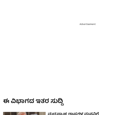
Advertisement
ಈ ವಿಭಾಗದ ಇತರ ಸುದ್ದಿ
ಮಧ್ಯಪ್ರಾಚ್ಯ ರಾಷ್ಟ್ರಗಳ ಮನವಿಗೆ