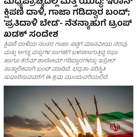
ಮಧ್ಯಪ್ರಾಚ್ಯದಲ್ಲಿ ಮತ್ತೆ ಯುದ್ಧ: ಇರಾನ್
ಕ್ಷಿಪಣಿ ದಾಳಿ, ಗಾಜಾ ಗಡಿದ್ವಾರ ಬಂದ್;
'ಪ್ರತಿದಾಳಿ ಬೇಡ'- ನೆತನ್ಯಾಹುಗೆ ಟ್ರಂಪ್
ಖಡಕ್ ಸಂದೇಶ
ಕ್ಷಿಪಣಿ ದಾಳಿಯ ನಂತರ ಗಾಜಾ ಪಟ್ಟಿಗೆ ಮಾನವೀಯ ನೆರವು
ಮತ್ತು ಅಗತ್ಯ ವಸ್ತುಗಳ ಸಾಗಣೆಗೆ ಬಳಸಲಾಗುತ್ತಿದ್ದ ರಫಾ
ಹಾಗೂ ಕೆರೆಮ್ ಶಾಲೋಮ್ ಗಡಿದ್ವಾರಗಳನ್ನು ಇಸ್ರೇಲ್
ತಾತ್ಕಾಲಿಕವಾಗಿ ಬಂದ್ ಮಾಡಿದೆ. ಭದ್ರತಾ ಪರಿಸ್ಥಿತಿ
ಸುಧಾರಿಸುವವರೆಗೆ ಈ ಕ್ರಮ ಮುಂದುವರಿಯಲಿದೆ.