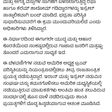
ಮತ್ತು ಅಗತ್ಯ ವಸ್ತುಗಳ ಸಾಗಣೆಗೆ ಬಳಸಲಾಗುತ್ತಿದ್ದ ರಫಾ
ಹಾಗೂ ಕೆರೆಮ್ ಶಾಲೋಮ್ ಗಡಿದ್ವಾರಗಳನ್ನು ಇಸ್ರೇಲ್
ತಾತ್ಕಾಲಿಕವಾಗಿ ಬಂದ್ ಮಾಡಿದೆ. ಭದ್ರತಾ ಪರಿಸ್ಥಿತಿ
ಸುಧಾರಿಸುವವರೆಗೆ ಈ ಕ್ರಮ ಮುಂದುವರಿಯಲಿದೆ ಎಂದು
ಅಧಿಕಾರಿಗಳು ತಿಳಿಸಿದ್ದಾರೆ.
ಈ ನಿರ್ಧಾರದಿಂದ ಈಗಾಗಲೇ ಯುದ್ಧ ಮತ್ತು ಆಹಾರ
ಕೊರತೆಯಿಂದ ಸಂಕಷ್ಟದಲ್ಲಿರುವ ಗಾಜಾದ ಜನರಿಗೆ ಮತ್ತಷ್ಟು
ತೊಂದರೆ ಎದುರಾಗುವ ಸಾಧ್ಯತೆ ಇದೆ.
ಈ ಬೆಳವಣಿಗೆಗಳ ನಡುವೆ ಅಮೆರಿಕ ಅಧ್ಯಕ್ಷ ಟ್ರಂಪ್
ಪರಿಸ್ಥಿತಿಯನ್ನು ನಿಯಂತ್ರಣದಲ್ಲಿಡಲು ತೀವ್ರ ರಾಜತಾಂತ್ರಿಕ
ಪ್ರಯತ್ನ ನಡೆಸುತ್ತಿದ್ದಾರೆ. ಇರಾನ್ ಮತ್ತು ಇಸ್ರೇಲ್ ನಡುವಿನ
ಸಂಘರ್ಷವನ್ನು ಶಮನಗೊಳಿಸಲು ಅಮೆರಿಕ ಮಧ್ಯಸ್ಥಿಕೆಯಲ್ಲಿ
ನಡೆಯುತ್ತಿರುವ ಮಾತುಕತೆಗಳು ಅಂತಿಮ ಹಂತ ತಲುಪಿರುವ
ಸಂದರ್ಭದಲ್ಲಿ ಹೊಸ ದಾಳಿ ನಡೆದಿರುವುದು ಶಾಂತಿ
ಪ್ರಯತ್ನಗಳಿಗೆ ದೊಡ್ಡ ಹಿನ್ನಡೆಯಾಗುವ ಆತಂಕ ಮೂಡಿಸಿದೆ.