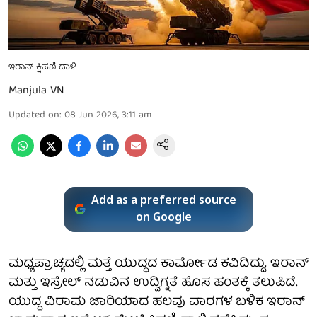
ಇರಾನ್ ಕ್ಷಿಪಣಿ ದಾಳಿ
Manjula VN
Updated on
:
08 Jun 2026, 3:11 am
Add as a preferred source
on Google
ಮಧ್ಯಪ್ರಾಚ್ಯದಲ್ಲಿ ಮತ್ತೆ ಯುದ್ಧದ ಕಾರ್ಮೋಡ ಕವಿದಿದ್ದು, ಇರಾನ್
ಮತ್ತು ಇಸ್ರೇಲ್ ನಡುವಿನ ಉದ್ವಿಗ್ನತೆ ಹೊಸ ಹಂತಕ್ಕೆ ತಲುಪಿದೆ.
ಯುದ್ಧ ವಿರಾಮ ಜಾರಿಯಾದ ಹಲವು ವಾರಗಳ ಬಳಿಕ ಇರಾನ್