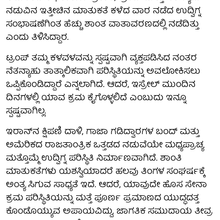
ನಡುವಿನ ಇತ್ತೀಚಿನ ಮಾತುಕತೆ ಕಳೆದ ವಾರ ನಡೆದ ಉದ್ವಿಗ್ನ
ಸಂಭಾಷಣೆಗಿಂತ ಹೆಚ್ಚು ಶಾಂತ ವಾತಾವರಣದಲ್ಲಿ ನಡೆದಿತ್ತು
ಎಂದು ತಿಳಿಸಿದ್ದಾರ.
ಟ್ರಂಪ್ ತಮ್ಮ ಕಳವಳವನ್ನು ಸ್ಪಷ್ಟವಾಗಿ ವ್ಯಕ್ತಪಡಿಸಿದ ನಂತರ
ನೆತನ್ಯಾಹು ತಾತ್ಕಾಲಿಕವಾಗಿ ಪರಿಸ್ಥಿತಿಯನ್ನು ಅವಲೋಕಿಸಲು
ಒಪ್ಪಿಕೊಂಡಿದ್ದಾರೆ ಎನ್ನಲಾಗಿದೆ. ಆದರೆ, ಇಸ್ರೇಲ್ ಮುಂದಿನ
ದಿನಗಳಲ್ಲಿ ಯಾವ ಕ್ರಮ ಕೈಗೊಳ್ಳಲಿದೆ ಎಂಬುದು ಇನ್ನೂ
ಸ್ಪಷ್ಟವಾಗಿಲ್ಲ.
ಇರಾನ್‌ನ ಕ್ಷಿಪಣಿ ದಾಳಿ, ಗಾಜಾ ಗಡಿದ್ವಾರಗಳ ಬಂದ್ ಮತ್ತು
ಅಮೆರಿಕದ ರಾಜತಾಂತ್ರಿಕ ಒತ್ತಡದ ನಡುವೆಯೇ ಮಧ್ಯಪ್ರಾಚ್ಯ
ಮತ್ತೊಮ್ಮೆ ಉದ್ವಿಗ್ನ ಪರಿಸ್ಥಿತಿ ನಿರ್ಮಾಣವಾಗಿದೆ. ಶಾಂತಿ
ಮಾತುಕತೆಗಳು ಯಶಸ್ವಿಯಾದರೆ ಹಲವು ತಿಂಗಳ ಸಂಘರ್ಷಕ್ಕೆ
ಅಂತ್ಯ ಸಿಗುವ ಸಾಧ್ಯತೆ ಇದೆ. ಆದರೆ, ಯಾವುದೇ ಹೊಸ ಸೇನಾ
ಕ್ರಮ ಪರಿಸ್ಥಿತಿಯನ್ನು ಮತ್ತೆ ಪೂರ್ಣ ಪ್ರಮಾಣದ ಯುದ್ಧದತ್ತ
ಕೊಂಡೊಯ್ಯುವ ಅಪಾಯವಿದ್ದು, ಜಾಗತಿಕ ಸಮುದಾಯ ತೀವ್ರ