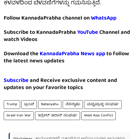
ಕಳವಳದಿಂದ ಬೆಳವಣಿಗೆಗಳನ್ನು ಗಮನಿಸುತ್ತಿದೆ.
Follow KannadaPrabha channel on
WhatsApp
Subscribe to KannadaPrabha
YouTube
Channel and
watch Videos
Download the
KannadaPrabha News app
to follow
the latest news updates
Subscribe
and Receive exclusive content and
updates on your favorite topics
Trump
ಟ್ರಂಪ್
Netanyahu
ನೆತನ್ಯಾಹು
ಮಧ್ಯಪ್ರಾಚ್ಯ ಸಂಘರ್ಷ
Israel-Iran War
ಇಸ್ರೇಲ್-ಇರಾನ್ ಸಂಘರ್ಷ
West Asia Confict