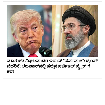
ಮಾತುಕತೆ ವಿಫಲವಾದರೆ ಇರಾನ್ "ಸರ್ವನಾಶ": ಟ್ರಂಪ್
ಬೆದರಿಕೆ; ಲೆಬನಾನ್‌ನಲ್ಲಿ ಹೆಚ್ಚಿನ ಸರ್ಜಿಕಲ್ ಸ್ಟ್ರೈಕ್ ಗೆ
ಕರೆ!