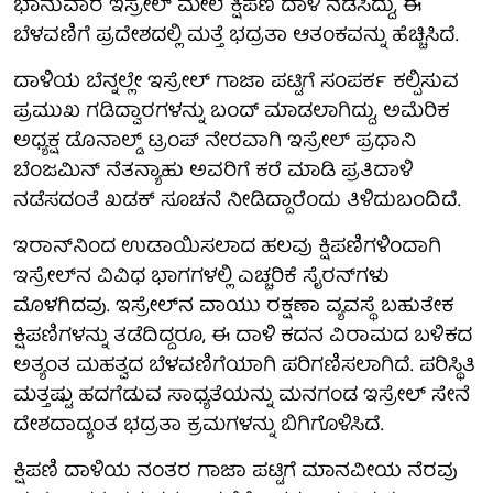
ಭಾನುವಾರ ಇಸ್ರೇಲ್ ಮೇಲೆ ಕ್ಷಿಪಣಿ ದಾಳಿ ನಡೆಸಿದ್ದು, ಈ
ಬೆಳವಣಿಗೆ ಪ್ರದೇಶದಲ್ಲಿ ಮತ್ತೆ ಭದ್ರತಾ ಆತಂಕವನ್ನು ಹೆಚ್ಚಿಸಿದೆ.
ದಾಳಿಯ ಬೆನ್ನಲ್ಲೇ ಇಸ್ರೇಲ್ ಗಾಜಾ ಪಟ್ಟಿಗೆ ಸಂಪರ್ಕ ಕಲ್ಪಿಸುವ
ಪ್ರಮುಖ ಗಡಿದ್ವಾರಗಳನ್ನು ಬಂದ್ ಮಾಡಲಾಗಿದ್ದು, ಅಮೆರಿಕ
ಅಧ್ಯಕ್ಷ ಡೊನಾಲ್ಡ್ ಟ್ರಂಪ್ ನೇರವಾಗಿ ಇಸ್ರೇಲ್ ಪ್ರಧಾನಿ
ಬೆಂಜಮಿನ್ ನೆತನ್ಯಾಹು ಅವರಿಗೆ ಕರೆ ಮಾಡಿ ಪ್ರತಿದಾಳಿ
ನಡೆಸದಂತೆ ಖಡಕ್ ಸೂಚನೆ ನೀಡಿದ್ದಾರೆಂದು ತಿಳಿದುಬಂದಿದೆ.
ಇರಾನ್‌ನಿಂದ ಉಡಾಯಿಸಲಾದ ಹಲವು ಕ್ಷಿಪಣಿಗಳಿಂದಾಗಿ
ಇಸ್ರೇಲ್‌ನ ವಿವಿಧ ಭಾಗಗಳಲ್ಲಿ ಎಚ್ಚರಿಕೆ ಸೈರನ್‌ಗಳು
ಮೊಳಗಿದವು. ಇಸ್ರೇಲ್‌ನ ವಾಯು ರಕ್ಷಣಾ ವ್ಯವಸ್ಥೆ ಬಹುತೇಕ
ಕ್ಷಿಪಣಿಗಳನ್ನು ತಡೆದಿದ್ದರೂ, ಈ ದಾಳಿ ಕದನ ವಿರಾಮದ ಬಳಿಕದ
ಅತ್ಯಂತ ಮಹತ್ವದ ಬೆಳವಣಿಗೆಯಾಗಿ ಪರಿಗಣಿಸಲಾಗಿದೆ. ಪರಿಸ್ಥಿತಿ
ಮತ್ತಷ್ಟು ಹದಗೆಡುವ ಸಾಧ್ಯತೆಯನ್ನು ಮನಗಂಡ ಇಸ್ರೇಲ್ ಸೇನೆ
ದೇಶದಾದ್ಯಂತ ಭದ್ರತಾ ಕ್ರಮಗಳನ್ನು ಬಿಗಿಗೊಳಿಸಿದೆ.
ಕ್ಷಿಪಣಿ ದಾಳಿಯ ನಂತರ ಗಾಜಾ ಪಟ್ಟಿಗೆ ಮಾನವೀಯ ನೆರವು