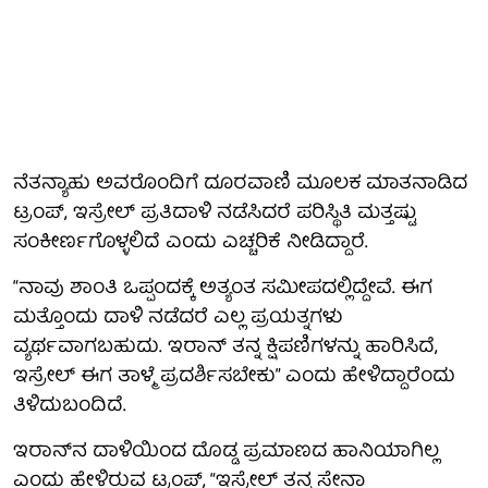
ನೆತನ್ಯಾಹು ಅವರೊಂದಿಗೆ ದೂರವಾಣಿ ಮೂಲಕ ಮಾತನಾಡಿದ
ಟ್ರಂಪ್, ಇಸ್ರೇಲ್ ಪ್ರತಿದಾಳಿ ನಡೆಸಿದರೆ ಪರಿಸ್ಥಿತಿ ಮತ್ತಷ್ಟು
ಸಂಕೀರ್ಣಗೊಳ್ಳಲಿದೆ ಎಂದು ಎಚ್ಚರಿಕೆ ನೀಡಿದ್ದಾರೆ.
“ನಾವು ಶಾಂತಿ ಒಪ್ಪಂದಕ್ಕೆ ಅತ್ಯಂತ ಸಮೀಪದಲ್ಲಿದ್ದೇವೆ. ಈಗ
ಮತ್ತೊಂದು ದಾಳಿ ನಡೆದರೆ ಎಲ್ಲ ಪ್ರಯತ್ನಗಳು
ವ್ಯರ್ಥವಾಗಬಹುದು. ಇರಾನ್ ತನ್ನ ಕ್ಷಿಪಣಿಗಳನ್ನು ಹಾರಿಸಿದೆ,
ಇಸ್ರೇಲ್ ಈಗ ತಾಳ್ಮೆ ಪ್ರದರ್ಶಿಸಬೇಕು” ಎಂದು ಹೇಳಿದ್ದಾರೆಂದು
ತಿಳಿದುಬಂದಿದೆ.
ಇರಾನ್‌ನ ದಾಳಿಯಿಂದ ದೊಡ್ಡ ಪ್ರಮಾಣದ ಹಾನಿಯಾಗಿಲ್ಲ
ಎಂದು ಹೇಳಿರುವ ಟ್ರಂಪ್, “ಇಸ್ರೇಲ್ ತನ್ನ ಸೇನಾ