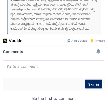
Disclaimer
: ಕಾಮೆಂಟ್‌ಗಳಲ್ಲಿ ವ್ಯಕ್ತಪಡಿಸಿದ ಅಭಿಪ್ರಾಯಗಳು ಅವುಗಳನ್ನು
ಪೋಸ್ಟ್ ಮಾಡುವ ವ್ಯಕ್ತಿಯ ಸಂಪೂರ್ಣ ಜವಾಬ್ದಾರಿಯಾಗಿದೆ; ಅವು
kannadaprabha.com
ನ ಅಭಿಪ್ರಾಯಗಳನ್ನು ಪ್ರತಿಬಿಂಬಿಸುವುದಿಲ್ಲ. ಒಬ್ಬ
ವ್ಯಕ್ತಿ, ಸಮುದಾಯ, ಧರ್ಮ ಅಥವಾ ದೇಶದ ವಿರುದ್ಧ ಅವಹೇಳನಕಾರಿ
ಅಥವಾ ಅಶ್ಲೀಲವಾದ ಯಾವುದೇ ಕಾಮೆಂಟ್‌ಗಳು ಭಾರತ ಸರ್ಕಾರದ
ಮಾಹಿತಿ ತಂತ್ರಜ್ಞಾನ ನೀತಿಯ ಅಡಿಯಲ್ಲಿ ಶಿಕ್ಷಾರ್ಹವಾಗಿವೆ. ಅಂತಹ
ಕಾಮೆಂಟ್‌ಗಳ ವಿರುದ್ಧ ಸೂಕ್ತ ಕಾನೂನು ಕ್ರಮ ಕೈಗೊಳ್ಳಲಾಗುವುದು.