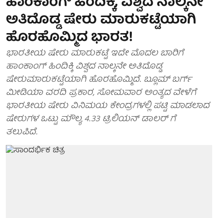
ಹಾಂಕಾಂಗ್ ಹಿಂದಿಕ್ಕಿ, ವಿಶ್ವದ ನಾಲ್ಕನೇ
ಅತಿದೊಡ್ಡ ಷೇರು ಮಾರುಕಟ್ಟೆಯಾಗಿ
ಹೊರಹೊಮ್ಮಿದ ಭಾರತ!
ಭಾರತೀಯ ಷೇರು ಮಾರುಕಟ್ಟೆ ಇದೇ ಮೊದಲ ಬಾರಿಗೆ
ಹಾಂಕಾಂಗ್ ಹಿಂದಿಕ್ಕಿ ವಿಶ್ವದ ನಾಲ್ಕನೇ ಅತಿದೊಡ್ಡ
ಷೇರುಮಾರುಕಟ್ಟೆಯಾಗಿ ಹೊರಹೊಮ್ಮಿದೆ. ಬ್ಲೂಮ್ ಬರ್ಗ್
ಮೀಡಿಯಾ ವರದಿ ಪ್ರಕಾರ, ಸೋಮವಾರ ಅಂತ್ಯದ ವೇಳೆಗೆ
ಭಾರತೀಯ ಷೇರು ವಿನಿಮಯ ಕೇಂದ್ರಗಳಲ್ಲಿ ಪಟ್ಟಿ ಮಾಡಲಾದ
ಷೇರುಗಳ ಒಟ್ಟು ಮೌಲ್ಯ 4.33 ಟ್ರಿಲಿಯನ್ ಡಾಲರ್ ಗೆ
ತಲುಪಿದೆ.