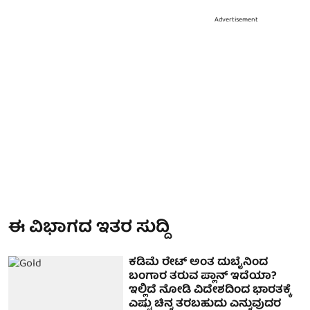
Advertisement
ಈ ವಿಭಾಗದ ಇತರ ಸುದ್ದಿ
ಕಡಿಮೆ ರೇಟ್ ಅಂತ ದುಬೈನಿಂದ
ಬಂಗಾರ ತರುವ ಪ್ಲಾನ್ ಇದೆಯಾ?
ಇಲ್ಲಿದೆ ನೋಡಿ ವಿದೇಶದಿಂದ ಭಾರತಕ್ಕೆ
ಎಷ್ಟು ಚಿನ್ನ ತರಬಹುದು ಎನ್ನುವುದರ