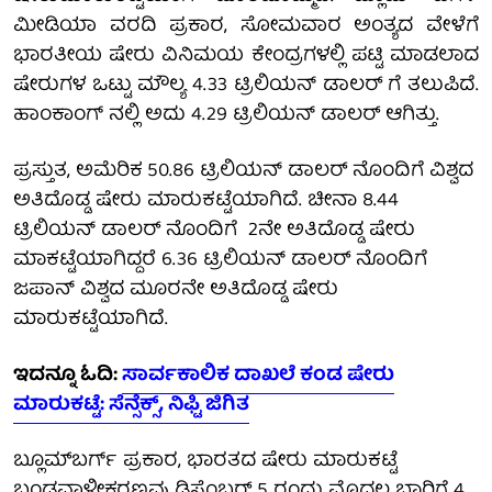
ಮೀಡಿಯಾ ವರದಿ ಪ್ರಕಾರ, ಸೋಮವಾರ ಅಂತ್ಯದ ವೇಳೆಗೆ
ಭಾರತೀಯ ಷೇರು ವಿನಿಮಯ ಕೇಂದ್ರಗಳಲ್ಲಿ ಪಟ್ಟಿ ಮಾಡಲಾದ
ಷೇರುಗಳ ಒಟ್ಟು ಮೌಲ್ಯ 4.33 ಟ್ರಿಲಿಯನ್ ಡಾಲರ್ ಗೆ ತಲುಪಿದೆ.
ಹಾಂಕಾಂಗ್ ನಲ್ಲಿ ಅದು 4.29 ಟ್ರಿಲಿಯನ್ ಡಾಲರ್ ಆಗಿತ್ತು.
ಪ್ರಸ್ತುತ, ಅಮೆರಿಕ 50.86 ಟ್ರಿಲಿಯನ್ ಡಾಲರ್ ನೊಂದಿಗೆ ವಿಶ್ವದ
ಅತಿದೊಡ್ಡ ಷೇರು ಮಾರುಕಟ್ಟೆಯಾಗಿದೆ. ಚೀನಾ 8.44
ಟ್ರಿಲಿಯನ್ ಡಾಲರ್ ನೊಂದಿಗೆ 2ನೇ ಅತಿದೊಡ್ಡ ಷೇರು
ಮಾಕಟ್ಟೆಯಾಗಿದ್ದರೆ 6.36 ಟ್ರಿಲಿಯನ್ ಡಾಲರ್ ನೊಂದಿಗೆ
ಜಪಾನ್ ವಿಶ್ವದ ಮೂರನೇ ಅತಿದೊಡ್ಡ ಷೇರು
ಮಾರುಕಟ್ಟೆಯಾಗಿದೆ.
ಇದನ್ನೂ ಓದಿ:
ಸಾರ್ವಕಾಲಿಕ ದಾಖಲೆ ಕಂಡ ಷೇರು
ಮಾರುಕಟ್ಟೆ: ಸೆನ್ಸೆಕ್ಸ್, ನಿಫ್ಟಿ ಜಿಗಿತ
ಬ್ಲೂಮ್‌ಬರ್ಗ್ ಪ್ರಕಾರ, ಭಾರತದ ಷೇರು ಮಾರುಕಟ್ಟೆ
ಬಂಡವಾಳೀಕರಣವು ಡಿಸೆಂಬರ್ 5 ರಂದು ಮೊದಲ ಬಾರಿಗೆ 4