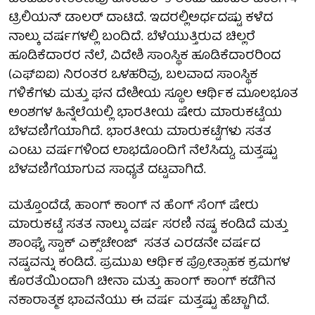
ಟ್ರಿಲಿಯನ್ ಡಾಲರ್ ದಾಟಿದೆ. ಇದರಲ್ಲಿಅರ್ಧದಷ್ಟು ಕಳೆದ
ನಾಲ್ಕು ವರ್ಷಗಳಲ್ಲಿ ಬಂದಿದೆ. ಬೆಳೆಯುತ್ತಿರುವ ಚಿಲ್ಲರೆ
ಹೂಡಿಕೆದಾರರ ನೆಲೆ, ವಿದೇಶಿ ಸಾಂಸ್ಥಿಕ ಹೂಡಿಕೆದಾರರಿಂದ
(ಎಫ್‌ಐಐ) ನಿರಂತರ ಒಳಹರಿವು, ಬಲವಾದ ಸಾಂಸ್ಥಿಕ
ಗಳಿಕೆಗಳು ಮತ್ತು ಘನ ದೇಶೀಯ ಸ್ಥೂಲ ಆರ್ಥಿಕ ಮೂಲಭೂತ
ಅಂಶಗಳ ಹಿನ್ನೆಲೆಯಲ್ಲಿ ಭಾರತೀಯ ಷೇರು ಮಾರುಕಟ್ಟೆಯ
ಬೆಳವಣಿಗೆಯಾಗಿದೆ. ಭಾರತೀಯ ಮಾರುಕಟ್ಟೆಗಳು ಸತತ
ಎಂಟು ವರ್ಷಗಳಿಂದ ಲಾಭದೊಂದಿಗೆ ನೆಲೆಸಿದ್ದು, ಮತ್ತಷ್ಟು
ಬೆಳವಣಿಗೆಯಾಗುವ ಸಾಧ್ಯತೆ ದಟ್ಟವಾಗಿದೆ.
ಮತ್ತೊಂದೆಡೆ, ಹಾಂಗ್ ಕಾಂಗ್‌ ನ ಹೆಂಗ್ ಸೆಂಗ್ ಷೇರು
ಮಾರುಕಟ್ಟೆ ಸತತ ನಾಲ್ಕು ವರ್ಷ ಸರಣಿ ನಷ್ಟ ಕಂಡಿದೆ ಮತ್ತು
ಶಾಂಘೈ ಸ್ಟಾಕ್ ಎಕ್ಸ್‌ಚೇಂಜ್ ಸತತ ಎರಡನೇ ವರ್ಷದ
ನಷ್ಟವನ್ನು ಕಂಡಿದೆ. ಪ್ರಮುಖ ಆರ್ಥಿಕ ಪ್ರೋತ್ಸಾಹಕ ಕ್ರಮಗಳ
ಕೊರತೆಯಿಂದಾಗಿ ಚೀನಾ ಮತ್ತು ಹಾಂಗ್ ಕಾಂಗ್ ಕಡೆಗಿನ
ನಕಾರಾತ್ಮಕ ಭಾವನೆಯು ಈ ವರ್ಷ ಮತ್ತಷ್ಟು ಹೆಚ್ಚಾಗಿದೆ.