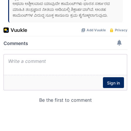
ಅಥವಾ ಅಶ್ಲೀಲವಾದ ಯಾವುದೇ ಕಾಮೆಂಟ್‌ಗಳು ಭಾರತ ಸರ್ಕಾರದ
ಮಾಹಿತಿ ತಂತ್ರಜ್ಞಾನ ನೀತಿಯ ಅಡಿಯಲ್ಲಿ ಶಿಕ್ಷಾರ್ಹವಾಗಿವೆ. ಅಂತಹ
ಕಾಮೆಂಟ್‌ಗಳ ವಿರುದ್ಧ ಸೂಕ್ತ ಕಾನೂನು ಕ್ರಮ ಕೈಗೊಳ್ಳಲಾಗುವುದು.