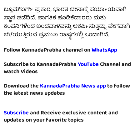
ಬ್ಲೂಮ್‌ಬರ್ಗ್ ಪ್ರಕಾರ, ಭಾರತ ಚೀನಾಕ್ಕೆ ಪರ್ಯಾಯವಾಗಿ
ಸ್ಥಾನ ಪಡೆದಿದೆ. ಜಾಗತಿಕ ಹೂಡಿಕೆದಾರರು ಮತ್ತು
ಕಂಪನಿಗಳಿಂದ ಬಂಡವಾಳವನ್ನು ಆಕರ್ಷಿಸುತ್ತಿದ್ದು, ವೇಗವಾಗಿ
ಬೆಳೆಯುತ್ತಿರುವ ಪ್ರಮುಖ ರಾಷ್ಟ್ರಗಳಲ್ಲಿ ಒಂದಾಗಿದೆ.
Follow KannadaPrabha channel on
WhatsApp
Subscribe to KannadaPrabha
YouTube
Channel and
watch Videos
Download the
KannadaPrabha News app
to follow
the latest news updates
Subscribe
and Receive exclusive content and
updates on your favorite topics