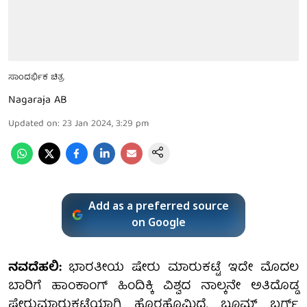
ಸಾಂದರ್ಭಿಕ ಚಿತ್ರ
Nagaraja AB
Updated on
:
23 Jan 2024, 3:29 pm
Add as a preferred source
on Google
ನವದೆಹಲಿ:
ಭಾರತೀಯ ಷೇರು ಮಾರುಕಟ್ಟೆ ಇದೇ ಮೊದಲ
ಬಾರಿಗೆ ಹಾಂಕಾಂಗ್ ಹಿಂದಿಕ್ಕಿ ವಿಶ್ವದ ನಾಲ್ಕನೇ ಅತಿದೊಡ್ಡ
ಷೇರುಮಾರುಕಟ್ಟೆಯಾಗಿ ಹೊರಹೊಮ್ಮಿದೆ. ಬ್ಲೂಮ್ ಬರ್ಗ್