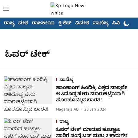
ರಾಜ್ಯ
ದೇಶ
ರಾಜಕೀಯ
ಕ್ರಿಕೆಟ್
ವಿದೇಶ
ವಾಣಿಜ್ಯ
ಸಿನಿಮಾ
ಓವರ್ ಟೇಕ್
ವಾಣಿಜ್ಯ
ಹಾಂಕಾಂಗ್ ಹಿಂದಿಕ್ಕಿ, ವಿಶ್ವದ ನಾಲ್ಕನೇ
ಅತಿದೊಡ್ಡ ಷೇರು ಮಾರುಕಟ್ಟೆಯಾಗಿ
ಹೊರಹೊಮ್ಮಿದ ಭಾರತ!
Nagaraja AB
23 Jan 2024
ರಾಜ್ಯ
ಓವರ್ ಟೇಕ್ ಮಾಡುವ ಹುಚ್ಚಾಟ:
ಸಾರಿಗೆ ಸಂಸ್ಥೆ ಬಸ್ ಮತ್ತು 2 ಕಾರುಗಳ