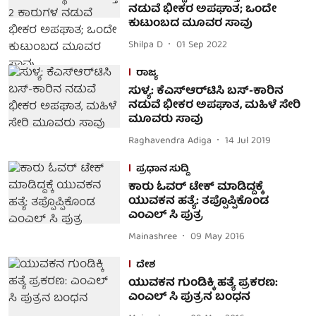
ನಡುವೆ ಭೀಕರ ಅಪಘಾತ; ಒಂದೇ
ಕುಟುಂಬದ ಮೂವರ ಸಾವು
Shilpa D
01 Sep 2022
ರಾಜ್ಯ
ಸುಳ್ಯ: ಕೆಎಸ್‌ಆರ್‌ಟಿಸಿ ಬಸ್-ಕಾರಿನ
ನಡುವೆ ಭೀಕರ ಅಪಘಾತ, ಮಹಿಳೆ ಸೇರಿ
ಮೂವರು ಸಾವು
Raghavendra Adiga
14 Jul 2019
ಪ್ರಧಾನ ಸುದ್ದಿ
ಕಾರು ಓವರ್ ಟೇಕ್ ಮಾಡಿದ್ದಕ್ಕೆ
ಯುವಕನ ಹತ್ಯೆ: ತಪ್ಪೊಪ್ಪಿಕೊಂಡ
ಎಂಎಲ್ ಸಿ ಪುತ್ರ
Mainashree
09 May 2016
ದೇಶ
ಯುವಕನ ಗುಂಡಿಕ್ಕಿ ಹತ್ಯೆ ಪ್ರಕರಣ:
ಎಂಎಲ್ ಸಿ ಪುತ್ರನ ಬಂಧನ