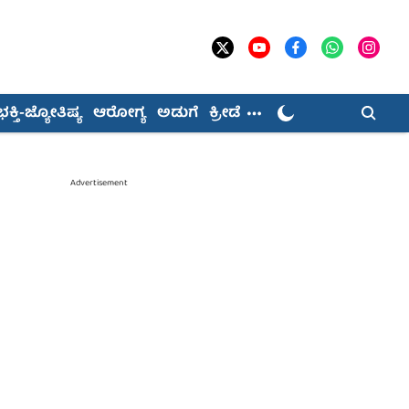
ಭಕ್ತಿ-ಜ್ಯೋತಿಷ್ಯ
ಆರೋಗ್ಯ
ಅಡುಗೆ
ಕ್ರೀಡೆ
Advertisement