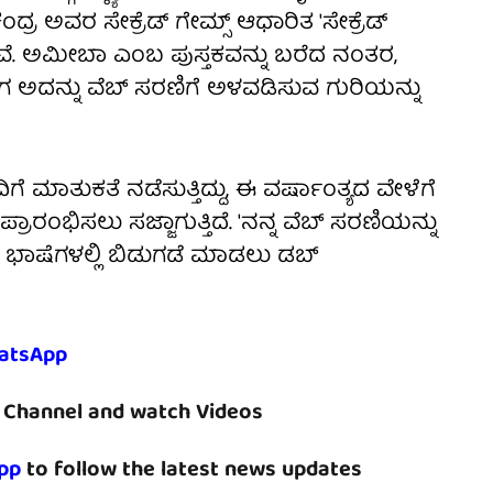
್ ಚಂದ್ರ ಅವರ ಸೇಕ್ರೆಡ್ ಗೇಮ್ಸ್ ಆಧಾರಿತ 'ಸೇಕ್ರೆಡ್
ರಿವೆ. ಅಮೀಬಾ ಎಂಬ ಪುಸ್ತಕವನ್ನು ಬರೆದ ನಂತರ,
ಈಗ ಅದನ್ನು ವೆಬ್ ಸರಣಿಗೆ ಅಳವಡಿಸುವ ಗುರಿಯನ್ನು
ಗೆ ಮಾತುಕತೆ ನಡೆಸುತ್ತಿದ್ದು, ಈ ವರ್ಷಾಂತ್ಯದ ವೇಳೆಗೆ
ರಂಭಿಸಲು ಸಜ್ಜಾಗುತ್ತಿದೆ. 'ನನ್ನ ವೆಬ್ ಸರಣಿಯನ್ನು
ಿಧ ಭಾಷೆಗಳಲ್ಲಿ ಬಿಡುಗಡೆ ಮಾಡಲು ಡಬ್
atsApp
Channel and watch Videos
pp
to follow the latest news updates