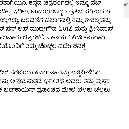
ರತಾಗಿಯೂ, ಕನ್ನಡ ಚಿತ್ರರಂಗದಲ್ಲಿ ಇನ್ನೂ ವೆಬ್
ಂದಿಲ್ಲ. ಇದೀಗ, ಉದಯೋನ್ಮುಖ ಪ್ರತಿಭೆ ಭಗೀರಥ ಈ
ಗಿದ್ದು, ಬರವಣಿಗೆ ವಿಭಾಗದಲ್ಲಿ ತಮ್ಮ ಕೌಶಲ್ಯವನ್ನು
ವ್ ಸನ್ ಆಫ್ ಮುದ್ದೇಗೌಡ (2012) ಮತ್ತು ಶ್ರೀನಿವಾಸ್
ಹಲವಾರು ಚಿತ್ರಗಳಲ್ಲಿ ಸಹಾಯಕ ನಿರ್ದೇಶಕರಾಗಿ
ಂದಿಗೆ ತಮ್ಮ ಚೊಚ್ಚಲ ನಿರ್ದೇಶನಕ್ಕೆ
 ಸರಣಿಯು ಕರ್ನಾಟಕವನ್ನು ಬೆಚ್ಚಿಬೀಳಿಸಿದ
ನು ಅನ್ವೇಷಿಸುತ್ತದೆ. ಭಗೀರಥ ಅವರು ತಮ್ಮ ಪುಸ್ತಕ
ಬಿಟ್‌ಕಾಯಿನ್ ಪ್ರಪಂಚದ ಮೇಲೆ ಬೆಳಕು ಚೆಲ್ಲಲು