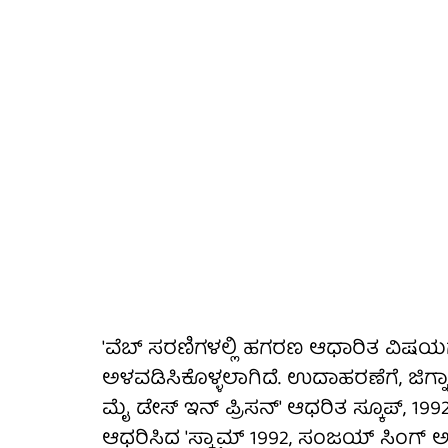
'ವೆಬ್ ಸರಣಿಗಳಲ್ಲಿ ಹಗರಣ ಆಧಾರಿತ ವಿಷಯಗ
ಅಳವಡಿಸಿಕೊಳ್ಳಲಾಗಿದೆ. ಉದಾಹರಣೆಗೆ, ಜಿಗ್ನ
ಮೈ ಡೇಸ್ ಇನ್ ಪ್ರಿಸನ್' ಆಧರಿತ ಸ್ಕೂಪ್, 
ಆಧರಿಸಿದ 'ಸ್ಕ್ಯಾಮ್ 1992, ಸಂಜಯ್ ಸಿಂಗ್ ಅವ