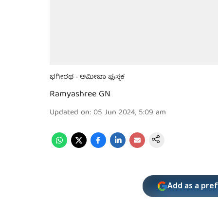
ಭಗೀರಥ - ಅಮೀಬಾ ಪುಸ್ತಕ
Ramyashree GN
Updated on
:
05 Jun 2024, 5:09 am
Add as a pre