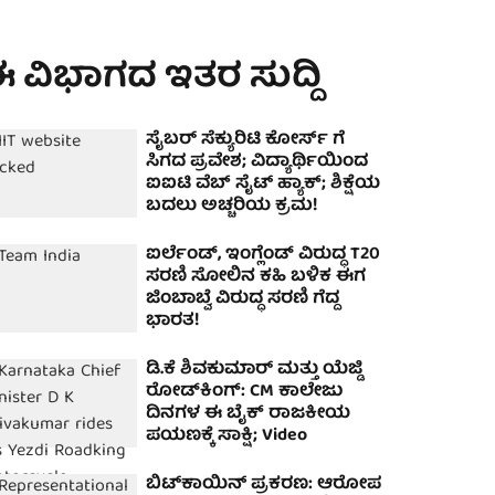
 ವಿಭಾಗದ ಇತರ ಸುದ್ದಿ
ಸೈಬರ್ ಸೆಕ್ಯುರಿಟಿ ಕೋರ್ಸ್ ಗೆ
ಸಿಗದ ಪ್ರವೇಶ; ವಿದ್ಯಾರ್ಥಿಯಿಂದ
ಐಐಟಿ ವೆಬ್ ಸೈಟ್ ಹ್ಯಾಕ್; ಶಿಕ್ಷೆಯ
ಬದಲು ಅಚ್ಚರಿಯ ಕ್ರಮ!
ಐರ್ಲೆಂಡ್, ಇಂಗ್ಲೆಂಡ್ ವಿರುದ್ಧ T20
ಸರಣಿ ಸೋಲಿನ ಕಹಿ ಬಳಿಕ ಈಗ
ಜಿಂಬಾಬ್ವೆ ವಿರುದ್ಧ ಸರಣಿ ಗೆದ್ದ
ಭಾರತ!
ಡಿ.ಕೆ ಶಿವಕುಮಾರ್ ಮತ್ತು ಯೆಜ್ಡಿ
ರೋಡ್‌ಕಿಂಗ್: CM ಕಾಲೇಜು
ದಿನಗಳ ಈ ಬೈಕ್ ರಾಜಕೀಯ
ಪಯಣಕ್ಕೆ ಸಾಕ್ಷಿ; Video
ಬಿಟ್‌ಕಾಯಿನ್ ಪ್ರಕರಣ: ಆರೋಪ