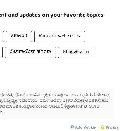
nt and updates on your favorite topics
ಭಗೀರಥ
Kannada web series
ಬಿಟ್‌ಕಾಯಿನ್ ಹಗರಣ
Bhageeratha
 ಅವುಗಳನ್ನು ಪೋಸ್ಟ್ ಮಾಡುವ ವ್ಯಕ್ತಿಯ ಸಂಪೂರ್ಣ ಜವಾಬ್ದಾರಿಯಾಗಿದೆ; ಅವು
ಲ್ಲ. ಒಬ್ಬ ವ್ಯಕ್ತಿ, ಸಮುದಾಯ, ಧರ್ಮ ಅಥವಾ ದೇಶದ ವಿರುದ್ಧ ಅವಹೇಳನಕಾರಿ
ಾಹಿತಿ ತಂತ್ರಜ್ಞಾನ ನೀತಿಯ ಅಡಿಯಲ್ಲಿ ಶಿಕ್ಷಾರ್ಹವಾಗಿವೆ. ಅಂತಹ
ು.