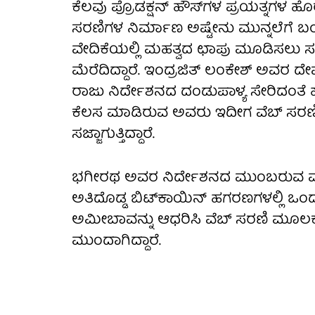
ಕೆಲವು ಪ್ರೊಡಕ್ಷನ್ ಹೌಸ್‌ಗಳ ಪ್ರಯತ್ನಗಳ ಹೊ
ಸರಣಿಗಳ ನಿರ್ಮಾಣ ಅಷ್ಟೇನು ಮುನ್ನಲೆಗೆ ಬ
ವೇದಿಕೆಯಲ್ಲಿ ಮಹತ್ವದ ಛಾಪು ಮೂಡಿಸಲು ಸಜ್ಜಾ
ಮೆರೆದಿದ್ದಾರೆ. ಇಂದ್ರಜಿತ್ ಲಂಕೇಶ್ ಅವರ ದೇ
ರಾಜು ನಿರ್ದೇಶನದ ದಂಡುಪಾಳ್ಯ ಸೇರಿದಂತೆ 
ಕೆಲಸ ಮಾಡಿರುವ ಅವರು ಇದೀಗ ವೆಬ್ ಸರಣಿಯೊ
ಸಜ್ಜಾಗುತ್ತಿದ್ದಾರೆ.
ಭಗೀರಥ ಅವರ ನಿರ್ದೇಶನದ ಮುಂಬರುವ ವೆಬ್
ಅತಿದೊಡ್ಡ ಬಿಟ್‌ಕಾಯಿನ್ ಹಗರಣಗಳಲ್ಲಿ ಒಂದನ್
ಅಮೀಬಾವನ್ನು ಆಧರಿಸಿ ವೆಬ್ ಸರಣಿ ಮೂಲಕ 
ಮುಂದಾಗಿದ್ದಾರೆ.