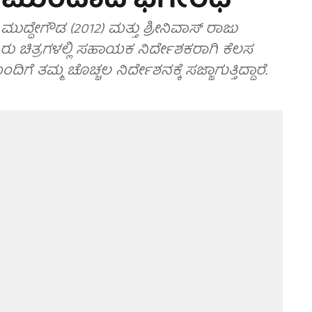
್ಕೆ ಮುಂದಾದ ಭಗೀರಥ
ದ್ದೇಗೌಡ (2012) ಮತ್ತು ಶ್ರೀನಿವಾಸ್ ರಾಜು
ು ಚಿತ್ರಗಳಲ್ಲಿ ಸಹಾಯಕ ನಿರ್ದೇಶಕರಾಗಿ ಕೆಲಸ
ಮ್ಮ ಚೊಚ್ಚಲ ನಿರ್ದೇಶನಕ್ಕೆ ಸಜ್ಜಾಗುತ್ತಿದ್ದಾರೆ.