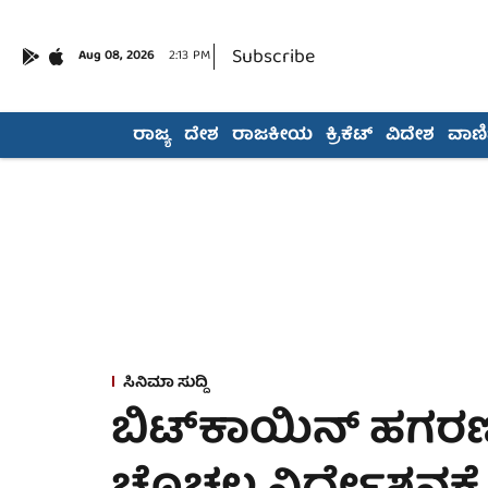
Subscribe
Aug 08, 2026
2:13 PM
ರಾಜ್ಯ
ದೇಶ
ರಾಜಕೀಯ
ಕ್ರಿಕೆಟ್
ವಿದೇಶ
ವಾಣಿಜ
ಸಿನಿಮಾ ಸುದ್ದಿ
ಬಿಟ್‌ಕಾಯಿನ್ ಹಗರಣ