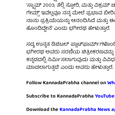
'ಸ್ಕ್ಯಾಮ್ 2003; ತೆಲ್ಗಿ ಸ್ಟೋರಿ, ಮತ್ತು ವಿಕ್ರಮ
ಗೇಮ್ಸ್' ಇವೆಲ್ಲವೂ ನನ್ನ ಮೇಲೆ ಪ್ರಭಾವ ಬೀ
ನಾನು ಪ್ರಕ್ರಿಯೆಯನ್ನು ಆನಂದಿಸಿದೆ ಮತ್ತು 
ಹೊಂದಿದ್ದೇನೆ' ಎಂದು ಭಗೀರಥ ಹೇಳುತ್ತಾರೆ.
ಸದ್ಯ ಉನ್ನತ ಡಿಜಿಟಲ್ ಪ್ಲಾಟ್‌ಫಾರ್ಮ್‌ಗಳೊಂದಿ
ಭಗೀರಥ ಅವರು ಸರಣಿಯ ಚಿತ್ರೀಕರಣವನ್ನು ಪ್ರಾ
ಕನ್ನಡದಲ್ಲಿ ನಿರ್ಮಿಸಲಾಗುವುದು ಮತ್ತು ವಿವ
ಮಾಡಲಾಗುತ್ತದೆ' ಎಂದು ಅವರು ಹೇಳುತ್ತಾರೆ.
Follow KannadaPrabha channel on
Wh
Subscribe to KannadaPrabha
YouTube
Download the
KannadaPrabha News a