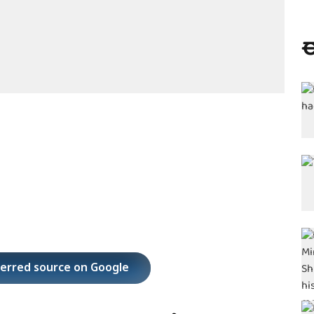
ಈ
ferred source on Google