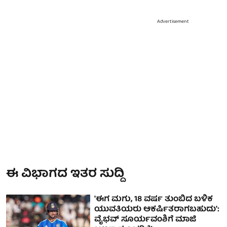
Advertisement
ಈ ವಿಭಾಗದ ಇತರ ಸುದ್ದಿ
'ಈಗ ಮಗು, 18 ವರ್ಷ ತುಂಬಿದ ಬಳಿಕ
ಯುವತಿಯರು ಆಕರ್ಷಿತರಾಗಬಹುದು':
ವೈಭವ್ ಸೂರ್ಯವಂಶಿಗೆ ಮಾಜಿ