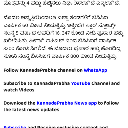
ಮೊತ್ತವನ್ನು 4 ಪಟ್ಟು ಹೆಚ್ಚಿಸಲು ನಿರ್ಧರಿಸಲಾಗಿದೆ ಎನ್ನಲಾಗಿದೆ.
ಮೊದಲ ಆವೃತ್ತಿಯಿಂದಲೂ ಎಲ್ಲಾ ತಂಡಗಳಿಗೆ ಬಿಸಿಸಿಐ
ವಾರ್ಷಿಕ 60 ಕೋಟಿ ನೀಡುತ್ತಿತ್ತು. ಇತ್ತೀಚೆಗೆ ಸ್ಟಾರ್ ಸ್ಪೋರ್ಟ್ಸ್
ಸಂಸ್ಥೆ 5 ವರ್ಷದ ಅವಧಿಗೆ 16, 347 ಕೋಟಿ ನೀಡಿ ಪ್ರಸಾರ ಹಕ್ಕು
ಖರೀದಿಸಿತ್ತು. ಹೀಗಾಗಿ ಐಪಿಎಲ್ ನಿಂದ ಬಿಸಿಸಿಐಗೆ ವಾರ್ಷಿಕ
3200 ಕೋಟಿ ಸಿಗಲಿದೆ. ಈ ಮೊದಲು ಪ್ರಸಾರ ಹಕ್ಕು ಹೊಂದಿದ್ದ
ಸೋನಿ ಸಂಸ್ಥೆ ಬಿಸಿಸಿಐಗೆ ವಾರ್ಷಿಕ 800 ಕೋಟಿ ನೀಡುತ್ತಿತ್ತು.
Follow KannadaPrabha channel on
WhatsApp
Subscribe to KannadaPrabha
YouTube
Channel and
watch Videos
Download the
KannadaPrabha News app
to follow
the latest news updates