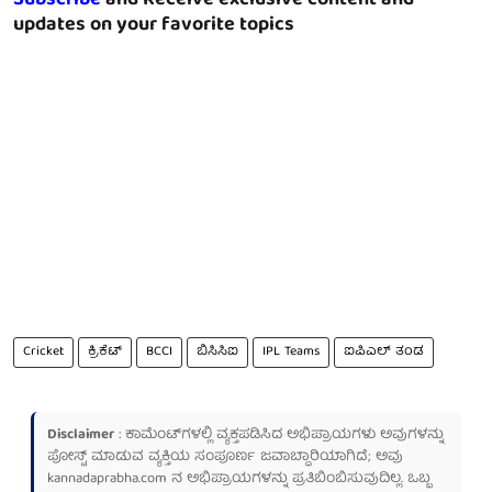
Subscribe
and Receive exclusive content and
updates on your favorite topics
Cricket
ಕ್ರಿಕೆಟ್
BCCI
ಬಿಸಿಸಿಐ
IPL Teams
ಐಪಿಎಲ್ ತಂಡ
Disclaimer
: ಕಾಮೆಂಟ್‌ಗಳಲ್ಲಿ ವ್ಯಕ್ತಪಡಿಸಿದ ಅಭಿಪ್ರಾಯಗಳು ಅವುಗಳನ್ನು
ಪೋಸ್ಟ್ ಮಾಡುವ ವ್ಯಕ್ತಿಯ ಸಂಪೂರ್ಣ ಜವಾಬ್ದಾರಿಯಾಗಿದೆ; ಅವು
kannadaprabha.com
ನ ಅಭಿಪ್ರಾಯಗಳನ್ನು ಪ್ರತಿಬಿಂಬಿಸುವುದಿಲ್ಲ. ಒಬ್ಬ