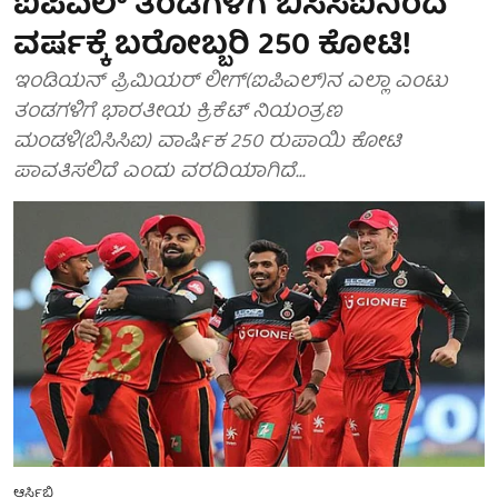
ಐಪಿಎಲ್ ತಂಡಗಳಿಗೆ ಬಿಸಿಸಿಐನಿಂದ
ವರ್ಷಕ್ಕೆ ಬರೋಬ್ಬರಿ 250 ಕೋಟಿ!
ಇಂಡಿಯನ್ ಪ್ರಿಮಿಯರ್ ಲೀಗ್(ಐಪಿಎಲ್)ನ ಎಲ್ಲಾ ಎಂಟು
ತಂಡಗಳಿಗೆ ಭಾರತೀಯ ಕ್ರಿಕೆಟ್ ನಿಯಂತ್ರಣ
ಮಂಡಳಿ(ಬಿಸಿಸಿಐ) ವಾರ್ಷಿಕ 250 ರುಪಾಯಿ ಕೋಟಿ
ಪಾವತಿಸಲಿದೆ ಎಂದು ವರದಿಯಾಗಿದೆ...
ಆರ್ಸಿಬಿ