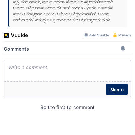
ವ್ಯಕ್ತಿ, ಸಮುದಾಯ, ಧರ್ಮ ಅಥವಾ ದೇಶದ ವಿರುದ್ಧ ಅವಹೇಳನಕಾರಿ
ಅಥವಾ ಅಶ್ಲೀಲವಾದ ಯಾವುದೇ ಕಾಮೆಂಟ್‌ಗಳು ಭಾರತ ಸರ್ಕಾರದ
ಮಾಹಿತಿ ತಂತ್ರಜ್ಞಾನ ನೀತಿಯ ಅಡಿಯಲ್ಲಿ ಶಿಕ್ಷಾರ್ಹವಾಗಿವೆ. ಅಂತಹ
ಕಾಮೆಂಟ್‌ಗಳ ವಿರುದ್ಧ ಸೂಕ್ತ ಕಾನೂನು ಕ್ರಮ ಕೈಗೊಳ್ಳಲಾಗುವುದು.