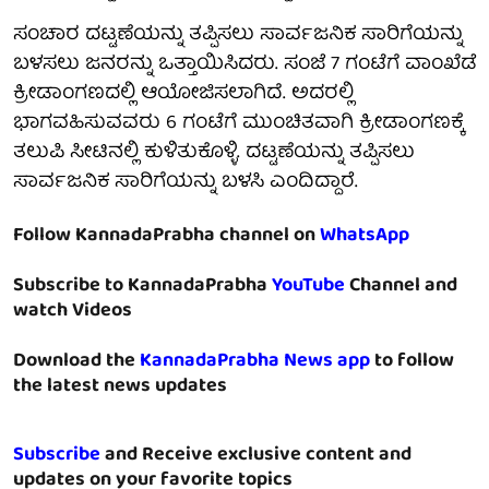
ಸಂಚಾರ ದಟ್ಟಣೆಯನ್ನು ತಪ್ಪಿಸಲು ಸಾರ್ವಜನಿಕ ಸಾರಿಗೆಯನ್ನು
ಬಳಸಲು ಜನರನ್ನು ಒತ್ತಾಯಿಸಿದರು. ಸಂಜೆ 7 ಗಂಟೆಗೆ ವಾಂಖೆಡೆ
ಕ್ರೀಡಾಂಗಣದಲ್ಲಿ ಆಯೋಜಿಸಲಾಗಿದೆ. ಅದರಲ್ಲಿ
ಭಾಗವಹಿಸುವವರು 6 ಗಂಟೆಗೆ ಮುಂಚಿತವಾಗಿ ಕ್ರೀಡಾಂಗಣಕ್ಕೆ
ತಲುಪಿ ಸೀಟಿನಲ್ಲಿ ಕುಳಿತುಕೊಳ್ಳಿ. ದಟ್ಟಣೆಯನ್ನು ತಪ್ಪಿಸಲು
ಸಾರ್ವಜನಿಕ ಸಾರಿಗೆಯನ್ನು ಬಳಸಿ ಎಂದಿದ್ದಾರೆ.
Follow KannadaPrabha channel on
WhatsApp
Subscribe to KannadaPrabha
YouTube
Channel and
watch Videos
Download the
KannadaPrabha News app
to follow
the latest news updates
Subscribe
and Receive exclusive content and
updates on your favorite topics