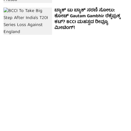
ಬ್ಯಾಕ್ ಟು ಬ್ಯಾಕ್ ಸರಣಿ ಸೋಲು:
ಕೋಚ್ Gautam Gambhir ರೆಕ್ಕೆಪುಕ್ಕ
ಕಟ್? BCCI ಮಹತ್ವದ ರೀವ್ಯೂ
ಮೀಟಿಂಗ್!