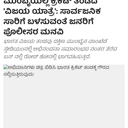
ಮುಂಬೈಯಲ್ಲಿ ಕ್ರಿಕೆಟ್ ತಂಡದ
'ವಿಜಯ ಯಾತ್ರೆ': ಸಾರ್ವಜನಿಕ
ಸಾರಿಗೆ ಬಳಸುವಂತೆ ಜನರಿಗೆ
ಪೊಲೀಸರ ಮನವಿ
ಭಾರತ ವಿಜಯ ತಂಡವು ದಕ್ಷಿಣ ಮುಂಬೈನ ವಾಂಖೆಡೆ
ಸ್ಟೇಡಿಯಂನಲ್ಲಿ ಅಭಿನಂದನಾ ಸಮಾರಂಭದ ನಂತರ ತೆರೆದ
ಬಸ್ ನಲ್ಲಿ ರೋಡ್ ಶೋನಲ್ಲಿ ಭಾಗವಹಿಸುತ್ತದೆ.