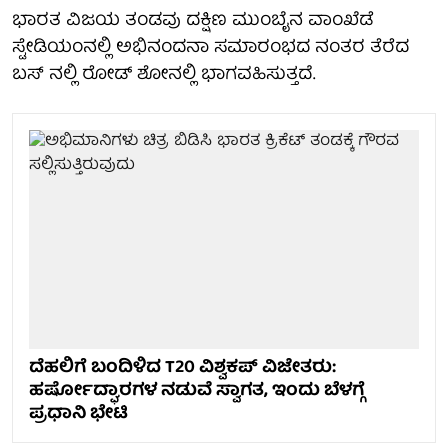
ಭಾರತ ವಿಜಯ ತಂಡವು ದಕ್ಷಿಣ ಮುಂಬೈನ ವಾಂಖೆಡೆ
ಸ್ಟೇಡಿಯಂನಲ್ಲಿ ಅಭಿನಂದನಾ ಸಮಾರಂಭದ ನಂತರ ತೆರೆದ
ಬಸ್ ನಲ್ಲಿ ರೋಡ್ ಶೋನಲ್ಲಿ ಭಾಗವಹಿಸುತ್ತದೆ.
ದೆಹಲಿಗೆ ಬಂದಿಳಿದ T20 ವಿಶ್ವಕಪ್ ವಿಜೇತರು:
ಹರ್ಷೋದ್ಘಾರಗಳ ನಡುವೆ ಸ್ವಾಗತ, ಇಂದು ಬೆಳಗ್ಗೆ
ಪ್ರಧಾನಿ ಭೇಟಿ