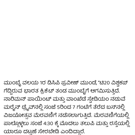
ಮುಂಬೈ ವಲಯ 1ರ ಡಿಸಿಪಿ ಪ್ರವೀಣ್ ಮುಂಡೆ, ‘‘ಟಿ20 ವಿಶ್ವಕಪ್
ಗೆದ್ದಿರುವ ಭಾರತ ಕ್ರಿಕೆಟ್ ತಂಡ ಮುಂಬೈಗೆ ಆಗಮಿಸುತ್ತಿದೆ.
ನಾರಿಮನ್ ಪಾಯಿಂಟ್ ಮತ್ತು ವಾಂಖೆಡೆ ಸ್ಟೇಡಿಯಂ ನಡುವೆ
ಮರೈನ್ ಡ್ರೈವ್‌ನಲ್ಲಿ ಸಂಜೆ 5ರಿಂದ 7 ಗಂಟೆಗೆ ತೆರೆದ ಬಸ್‌ನಲ್ಲಿ
ವಿಜಯೋತ್ಸವ ಮೆರವಣಿಗೆ ನಡೆಸಲಾಗುತ್ತಿದೆ. ಮೆರವಣಿಗೆಯಲ್ಲಿ
ಪಾಲ್ಗೊಳ್ಳಲು ಸಂಜೆ 4:30 ಕ್ಕೆ ಮೊದಲು ತಲುಪಿ ಮತ್ತು ರಸ್ತೆಯಲ್ಲಿ
ಯಾರೂ ದಟ್ಟಣೆ ಸೇರಬೇಡಿ ಎಂದಿದ್ದಾರೆ.