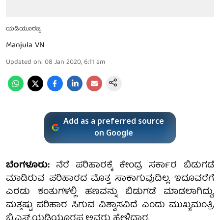
ಯಡಿಯೂರಪ್ಪ
Manjula VN
Updated on
:
08 Jan 2020, 6:11 am
Add as a preferred source
on Google
ಬೆಂಗಳೂರು:
ನೆರೆ ಪರಿಹಾರಕ್ಕೆ ಕೇಂದ್ರ ಸರ್ಕಾರ ಬಿಡುಗಡೆ
ಮಾಡಿರುವ ಪರಿಹಾರದ ಮೊತ್ತ ಸಾಕಾಗುವುದಿಲ್ಲ. ಇದೂವರೆಗೆ
ಎರಡು ಕಂತುಗಳಲ್ಲಿ ಹಣವನ್ನು ಬಿಡುಗಡೆ ಮಾಡಲಾಗಿದ್ದು,
ಮತ್ತಷ್ಟು ಪರಿಹಾರ ಸಿಗುವ ವಿಶ್ವಾಸವಿದೆ ಎಂದು ಮುಖ್ಯಮಂತ್ರಿ
ಬಿ.ಎಸ್.ಯಡಿಯೂರಪ್ಪ ಅವರು ಹೇಳಿದ್ದಾರ.