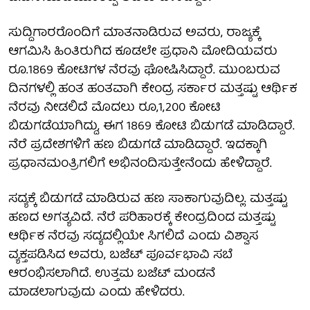
ಸುದ್ದಿಗಾರರೊಂದಿಗೆ ಮಾತನಾಡಿರುವ ಅವರು, ರಾಜ್ಯಕ್ಕೆ
ಆಗಮಿಸಿ ಹಿಂತಿರುಗಿದ ಕೂಡಲೇ ಪ್ರಧಾನಿ ಮೋದಿಯವರು
ರೂ.1869 ಕೋಟಿಗಳ ನೆರವು ಘೋಷಿಸಿದ್ದಾರೆ. ಮುಂಬರುವ
ದಿನಗಳಲ್ಲಿ ಹಂತ ಹಂತವಾಗಿ ಕೇಂದ್ರ ಸರ್ಕಾರ ಮತ್ತಷ್ಟು ಆರ್ಥಿಕ
ನೆರವು ನೀಡಲಿದೆ ಮೊದಲು ರೂ,1,200 ಕೋಟಿ
ಬಿಡುಗಡೆಯಾಗಿದ್ದು, ಈಗ 1869 ಕೋಟಿ ಬಿಡುಗಡೆ ಮಾಡಿದ್ದಾರೆ.
ನೆರೆ ಪ್ರದೇಶಗಳಿಗೆ ಹಣ ಬಿಡುಗಡೆ ಮಾಡಿದ್ದಾರೆ. ಇದಕ್ಕಾಗಿ
ಪ್ರಧಾನಮಂತ್ರಿಗಲಿಗೆ ಅಭಿನಂದಿಸುತ್ತೇನೆಂದು ಹೇಳಿದ್ದಾರೆ.
ಸದ್ಯಕ್ಕೆ ಬಿಡುಗಡೆ ಮಾಡಿರುವ ಹಣ ಸಾಕಾಗುವುದಿಲ್ಲ. ಮತ್ತಷ್ಟು
ಹಣದ ಅಗತ್ಯವಿದೆ. ನೆರೆ ಪರಿಹಾರಕ್ಕೆ ಕೇಂದ್ರದಿಂದ ಮತ್ತಷ್ಟು
ಆರ್ಥಿಕ ನೆರವು ಸದ್ಯದಲ್ಲಿಯೇ ಸಿಗಲಿದೆ ಎಂದು ವಿಶ್ವಾಸ
ವ್ಯಕ್ತಪಡಿಸಿದ ಅವರು, ಬಜೆಟ್ ಪೂರ್ವಭಾವಿ ಸಬೆ
ಆರಂಭಿಸಲಾಗಿದೆ. ಉತ್ತಮ ಬಜೆಟ್ ಮಂಡನೆ
ಮಾಡಲಾಗುವುದು ಎಂದು ಹೇಳಿದರು.