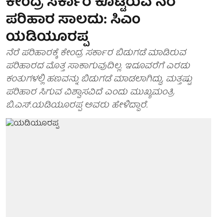
ಕೇಂದ್ರ ಸರ್ಕಾರ ಕೊಟ್ಟಿರುವ ನೆರೆ
ಪರಿಹಾರ ಸಾಲದು: ಸಿಎಂ
ಯಡಿಯೂರಪ್ಪ
ನೆರೆ ಪರಿಹಾರಕ್ಕೆ ಕೇಂದ್ರ ಸರ್ಕಾರ ಬಿಡುಗಡೆ ಮಾಡಿರುವ
ಪರಿಹಾರದ ಮೊತ್ತ ಸಾಕಾಗುವುದಿಲ್ಲ. ಇದೂವರೆಗೆ ಎರಡು
ಕಂತುಗಳಲ್ಲಿ ಹಣವನ್ನು ಬಿಡುಗಡೆ ಮಾಡಲಾಗಿದ್ದು, ಮತ್ತಷ್ಟು
ಪರಿಹಾರ ಸಿಗುವ ವಿಶ್ವಾಸವಿದೆ ಎಂದು ಮುಖ್ಯಮಂತ್ರಿ
ಬಿ.ಎಸ್.ಯಡಿಯೂರಪ್ಪ ಅವರು ಹೇಳಿದ್ದಾರೆ.