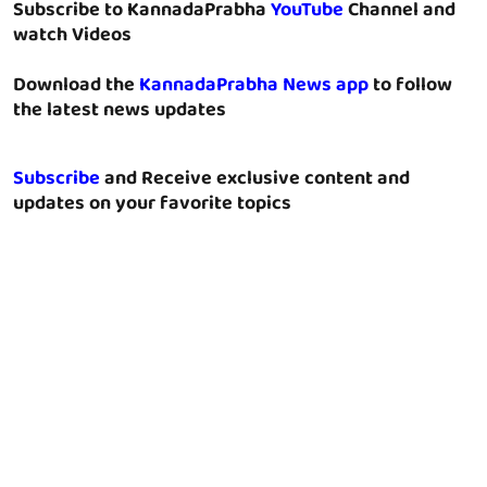
Subscribe to KannadaPrabha
YouTube
Channel and
watch Videos
Download the
KannadaPrabha News app
to follow
the latest news updates
Subscribe
and Receive exclusive content and
updates on your favorite topics