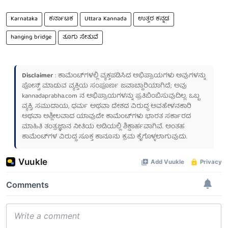
Karnataka
ಕರ್ನಾಟಕ
Uttara Kannada
ಉತ್ತರ ಕನ್ನಡ
hanging bridge
ತೂಗು ಸೇತುವೆ
Disclaimer
: ಕಾಮೆಂಟ್‌ಗಳಲ್ಲಿ ವ್ಯಕ್ತಪಡಿಸಿದ ಅಭಿಪ್ರಾಯಗಳು ಅವುಗಳನ್ನು
ಪೋಸ್ಟ್ ಮಾಡುವ ವ್ಯಕ್ತಿಯ ಸಂಪೂರ್ಣ ಜವಾಬ್ದಾರಿಯಾಗಿದೆ; ಅವು
kannadaprabha.com
ನ ಅಭಿಪ್ರಾಯಗಳನ್ನು ಪ್ರತಿಬಿಂಬಿಸುವುದಿಲ್ಲ. ಒಬ್ಬ
ವ್ಯಕ್ತಿ, ಸಮುದಾಯ, ಧರ್ಮ ಅಥವಾ ದೇಶದ ವಿರುದ್ಧ ಅವಹೇಳನಕಾರಿ
ಅಥವಾ ಅಶ್ಲೀಲವಾದ ಯಾವುದೇ ಕಾಮೆಂಟ್‌ಗಳು ಭಾರತ ಸರ್ಕಾರದ
ಮಾಹಿತಿ ತಂತ್ರಜ್ಞಾನ ನೀತಿಯ ಅಡಿಯಲ್ಲಿ ಶಿಕ್ಷಾರ್ಹವಾಗಿವೆ. ಅಂತಹ
ಕಾಮೆಂಟ್‌ಗಳ ವಿರುದ್ಧ ಸೂಕ್ತ ಕಾನೂನು ಕ್ರಮ ಕೈಗೊಳ್ಳಲಾಗುವುದು.