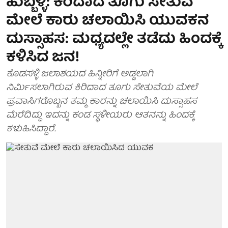
ಹುಬ್ಬಳ್ಳಿ: ಕಿರಿದಾದ ತೂಗು ಸೇತುವೆ
ಮೇಲೆ ಕಾರು ಚಲಾಯಿಸಿ ಯುವಕನ
ದುಸ್ಸಾಹಸ: ಮಧ್ಯದಲ್ಲೇ ತಡೆದು ಹಿಂದಕ್ಕೆ
ಕಳಿಸಿದ ಜನ!
ಕೊಡಸಳ್ಳಿ ಜಲಾಶಯದ ಹಿನ್ನೀರಿಗೆ ಅಡ್ಡಲಾಗಿ
ನಿರ್ಮಿಸಲಾಗಿರುವ ಕಿರಿದಾದ ತೂಗು ಸೇತುವೆಯ ಮೇಲೆ
ಪ್ರವಾಸಿಗರೊಬ್ಬನ ತಮ್ಮ ಕಾರನ್ನು ಚಲಾಯಿಸಿ ದುಸ್ಸಾಹಸ
ಮೆರೆದಿದ್ದು ಇದನ್ನು ಕಂಡ ಸ್ಥಳೀಯರು ಆತನನ್ನು ಹಿಂದಕ್ಕೆ
ಕಳುಹಿಸಿದ್ದಾರೆ.