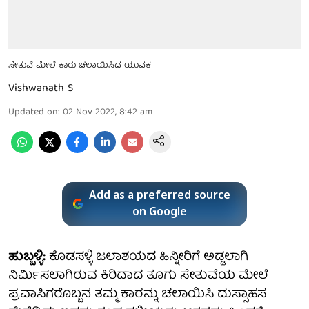
ಸೇತುವೆ ಮೇಲೆ ಕಾರು ಚಲಾಯಿಸಿದ ಯುವಕ
Vishwanath S
Updated on
:
02 Nov 2022, 8:42 am
Add as a preferred source
on Google
ಹುಬ್ಬಳ್ಳಿ:
ಕೊಡಸಳ್ಳಿ ಜಲಾಶಯದ ಹಿನ್ನೀರಿಗೆ ಅಡ್ಡಲಾಗಿ
ನಿರ್ಮಿಸಲಾಗಿರುವ ಕಿರಿದಾದ ತೂಗು ಸೇತುವೆಯ ಮೇಲೆ
ಪ್ರವಾಸಿಗರೊಬ್ಬನ ತಮ್ಮ ಕಾರನ್ನು ಚಲಾಯಿಸಿ ದುಸ್ಸಾಹಸ