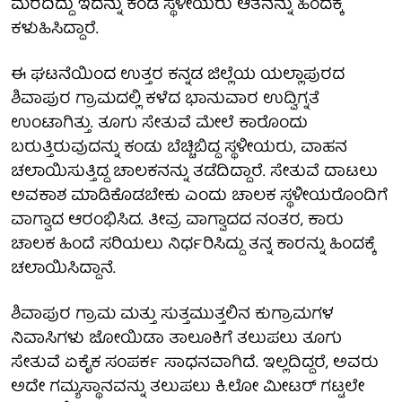
ಮೆರೆದಿದ್ದು ಇದನ್ನು ಕಂಡ ಸ್ಥಳೀಯರು ಆತನನ್ನು ಹಿಂದಕ್ಕೆ
ಕಳುಹಿಸಿದ್ದಾರೆ.
ಈ ಘಟನೆಯಿಂದ ಉತ್ತರ ಕನ್ನಡ ಜಿಲ್ಲೆಯ ಯಲ್ಲಾಪುರದ
ಶಿವಾಪುರ ಗ್ರಾಮದಲ್ಲಿ ಕಳೆದ ಭಾನುವಾರ ಉದ್ವಿಗ್ನತೆ
ಉಂಟಾಗಿತ್ತು. ತೂಗು ಸೇತುವೆ ಮೇಲೆ ಕಾರೊಂದು
ಬರುತ್ತಿರುವುದನ್ನು ಕಂಡು ಬೆಚ್ಚಿಬಿದ್ದ ಸ್ಥಳೀಯರು, ವಾಹನ
ಚಲಾಯಿಸುತ್ತಿದ್ದ ಚಾಲಕನನ್ನು ತಡೆದಿದ್ದಾರೆ. ಸೇತುವೆ ದಾಟಲು
ಅವಕಾಶ ಮಾಡಿಕೊಡಬೇಕು ಎಂದು ಚಾಲಕ ಸ್ಥಳೀಯರೊಂದಿಗೆ
ವಾಗ್ವಾದ ಆರಂಭಿಸಿದ. ತೀವ್ರ ವಾಗ್ವಾದದ ನಂತರ, ಕಾರು
ಚಾಲಕ ಹಿಂದೆ ಸರಿಯಲು ನಿರ್ಧರಿಸಿದ್ದು ತನ್ನ ಕಾರನ್ನು ಹಿಂದಕ್ಕೆ
ಚಲಾಯಿಸಿದ್ದಾನೆ.
ಶಿವಾಪುರ ಗ್ರಾಮ ಮತ್ತು ಸುತ್ತಮುತ್ತಲಿನ ಕುಗ್ರಾಮಗಳ
ನಿವಾಸಿಗಳು ಜೋಯಿಡಾ ತಾಲೂಕಿಗೆ ತಲುಪಲು ತೂಗು
ಸೇತುವೆ ಏಕೈಕ ಸಂಪರ್ಕ ಸಾಧನವಾಗಿದೆ. ಇಲ್ಲದಿದ್ದರೆ, ಅವರು
ಅದೇ ಗಮ್ಯಸ್ಥಾನವನ್ನು ತಲುಪಲು ಕಿ.ಲೋ ಮೀಟರ್ ಗಟ್ಟಲೇ