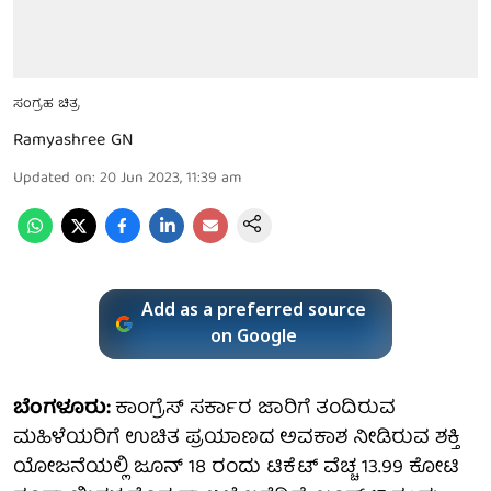
ಸಂಗ್ರಹ ಚಿತ್ರ
Ramyashree GN
Updated on
:
20 Jun 2023, 11:39 am
Add as a preferred source
on Google
ಬೆಂಗಳೂರು:
ಕಾಂಗ್ರೆಸ್ ಸರ್ಕಾರ ಜಾರಿಗೆ ತಂದಿರುವ
ಮಹಿಳೆಯರಿಗೆ ಉಚಿತ ಪ್ರಯಾಣದ ಅವಕಾಶ ನೀಡಿರುವ ಶಕ್ತಿ
ಯೋಜನೆಯಲ್ಲಿ ಜೂನ್ 18 ರಂದು ಟಿಕೆಟ್ ವೆಚ್ಚ 13.99 ಕೋಟಿ