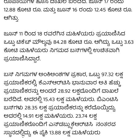
ರೂಪಾಯಿಗಳ ಹೊಸ ದಾಖಲೆ ಬರೆದಿದೆ. ಜೂನ್ 17 ರಂದು
12.88 ಕೋಟಿ ರೂ. ಮತ್ತು ಜೂನ್ 16 ರಂದು 12.45 ಕೋಟಿ ರೂ.
ಆಗಿತ್ತು.
ಜೂನ್ 11 ರಿಂದ 18 ರವರೆಗಿನ ಮಹಿಳೆಯರು ಪ್ರಯಾಣಿಸಿದ
ಒಟ್ಟು ಟಿಕೆಟ್ ಮೌಲ್ಯವು 84.28 ಕೋಟಿ ರೂ. ಆಗಿದ್ದು, ಒಟ್ಟು 3.63
ಕೋಟಿ ಮಹಿಳೆಯರು ನಿಗಮದ ಬಸ್‌ಗಳಲ್ಲಿ ಉಚಿತವಾಗಿ
ಪ್ರಯಾಣಿಸಿದ್ದಾರೆ.
ಬಸ್ ನಿಗಮಗಳ ಅಂಕಿಅಂಶಗಳ ಪ್ರಕಾರ, ಒಟ್ಟು 97.32 ಲಕ್ಷ
ಪ್ರಯಾಣಿಕರಲ್ಲಿ, ಕೆಎಸ್‌ಆರ್‌ಟಿಸಿ ಭಾನುವಾರ ಅತಿ ಹೆಚ್ಚು
ಪ್ರಯಾಣಿಕರನ್ನು ಅಂದರೆ 28.92 ಲಕ್ಷದೊಂದಿಗೆ ದಾಖಲೆ
ಬರೆದಿದೆ. ಅದರಲ್ಲಿ 15.43 ಲಕ್ಷ ಮಹಿಳೆಯರು. ಬಿಎಂಟಿಸಿ
ಬಸ್‌ಗಳು 28.35 ಲಕ್ಷ ಪ್ರಯಾಣಿಕರನ್ನು ಕರೆದೊಯ್ದಿದ್ದು,
ಅದರಲ್ಲಿ 14.91 ಲಕ್ಷ ಮಹಿಳೆಯರು. 23.74 ಲಕ್ಷ
ಪ್ರಯಾಣಿಕರೊಂದಿಗೆ ಎನ್‌ಡಬ್ಲ್ಯುಕೆಆರ್‌ಟಿಸಿ ನಂತರದ
ಸ್ಥಾನದಲ್ಲಿದ್ದು, ಈ ಪೈಕಿ 13.88 ಲಕ್ಷ ಮಹಿಳೆಯರು