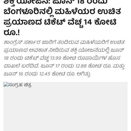
ಶಕ್ತಿ ಯೋಜನೆ: ಜೂನ್ 18 ರಂದು
ಬೆಂಗಳೂರಿನಲ್ಲಿ ಮಹಿಳೆಯರ ಉಚಿತ
ಪ್ರಯಾಣದ ಟಿಕೆಟ್ ವೆಚ್ಚ 14 ಕೋಟಿ
ರೂ.!
ಕಾಂಗ್ರೆಸ್ ಸರ್ಕಾರ ಜಾರಿಗೆ ತಂದಿರುವ ಮಹಿಳೆಯರಿಗೆ ಉಚಿತ
ಪ್ರಯಾಣದ ಅವಕಾಶ ನೀಡಿರುವ ಶಕ್ತಿ ಯೋಜನೆಯಲ್ಲಿ ಜೂನ್
18 ರಂದು ಟಿಕೆಟ್ ವೆಚ್ಚ 13.99 ಕೋಟಿ ರೂಪಾಯಿಗಳ ಹೊಸ
ದಾಖಲೆ ಬರೆದಿದೆ. ಜೂನ್ 17 ರಂದು 12.88 ಕೋಟಿ ರೂ. ಮತ್ತು
ಜೂನ್ 16 ರಂದು 12.45 ಕೋಟಿ ರೂ. ಆಗಿತ್ತು.