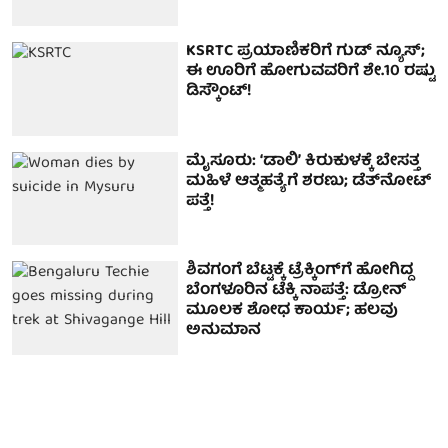
KSRTC ಪ್ರಯಾಣಿಕರಿಗೆ ಗುಡ್ ನ್ಯೂಸ್;
ಈ ಊರಿಗೆ ಹೋಗುವವರಿಗೆ ಶೇ.10 ರಷ್ಟು
ಡಿಸ್ಕೌಂಟ್!
ಮೈಸೂರು: ʻಡಾಲಿʼ ಕಿರುಕುಳಕ್ಕೆ ಬೇಸತ್ತ
ಮಹಿಳೆ ಆತ್ಮಹತ್ಯೆಗೆ ಶರಣು; ಡೆತ್‌ನೋಟ್‌
ಪತ್ತೆ!
ಶಿವಗಂಗೆ ಬೆಟ್ಟಕ್ಕೆ ಟ್ರೆಕ್ಕಿಂಗ್‌ಗೆ ಹೋಗಿದ್ದ
ಬೆಂಗಳೂರಿನ ಟೆಕ್ಕಿ ನಾಪತ್ತೆ: ಡ್ರೋನ್
ಮೂಲಕ ಶೋಧ ಕಾರ್ಯ; ಹಲವು
ಅನುಮಾನ