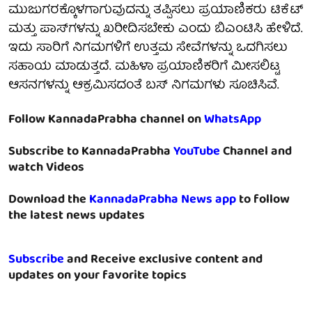
ಮುಜುಗರಕ್ಕೊಳಗಾಗುವುದನ್ನು ತಪ್ಪಿಸಲು ಪ್ರಯಾಣಿಕರು ಟಿಕೆಟ್
ಮತ್ತು ಪಾಸ್‌ಗಳನ್ನು ಖರೀದಿಸಬೇಕು ಎಂದು ಬಿಎಂಟಿಸಿ ಹೇಳಿದೆ.
ಇದು ಸಾರಿಗೆ ನಿಗಮಗಳಿಗೆ ಉತ್ತಮ ಸೇವೆಗಳನ್ನು ಒದಗಿಸಲು
ಸಹಾಯ ಮಾಡುತ್ತದೆ. ಮಹಿಳಾ ಪ್ರಯಾಣಿಕರಿಗೆ ಮೀಸಲಿಟ್ಟ
ಆಸನಗಳನ್ನು ಆಕ್ರಮಿಸದಂತೆ ಬಸ್ ನಿಗಮಗಳು ಸೂಚಿಸಿವೆ.
Follow KannadaPrabha channel on
WhatsApp
Subscribe to KannadaPrabha
YouTube
Channel and
watch Videos
Download the
KannadaPrabha News app
to follow
the latest news updates
Subscribe
and Receive exclusive content and
updates on your favorite topics