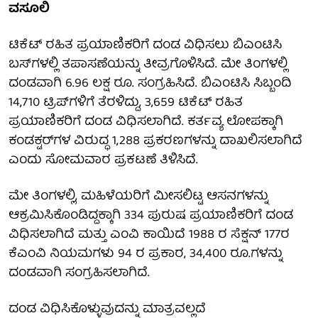
ವಸೂಲಿ
ಟಿಕೆಟ್ ರಹಿತ ಪ್ರಯಾಣಿಕರಿಗೆ ದಂಡ ವಿಧಿಸಲು ಬಿಎಂಟಿಸಿ
ಬಸ್‌ಗಳಲ್ಲಿ ತಪಾಸಣೆಯನ್ನು ತೀವ್ರಗೊಳಿಸಿದೆ. ಮೇ ತಿಂಗಳಲ್ಲಿ
ದಂಡವಾಗಿ 6.96 ಲಕ್ಷ ರೂ. ಸಂಗ್ರಹಿಸಿದೆ. ಬಿಎಂಟಿಸಿ ಸಿಬ್ಬಂದಿ
14,710 ಟ್ರಿಪ್‌ಗಳಿಗೆ ತೆರಳಿದ್ದು, 3,659 ಟಿಕೆಟ್‌ ರಹಿತ
ಪ್ರಯಾಣಿಕರಿಗೆ ದಂಡ ವಿಧಿಸಲಾಗಿದೆ. ಕರ್ತವ್ಯ ಲೋಪಕ್ಕಾಗಿ
ಕಂಡಕ್ಟರ್‌ಗಳ ವಿರುದ್ಧ 1,288 ಪ್ರಕರಣಗಳನ್ನು ದಾಖಲಿಸಲಾಗಿದೆ
ಎಂದು ಸೋಮವಾರ ಪ್ರಕಟಣೆ ತಿಳಿಸಿದೆ.
ಮೇ ತಿಂಗಳಲ್ಲಿ, ಮಹಿಳೆಯರಿಗೆ ಮೀಸಲಿಟ್ಟ ಆಸನಗಳನ್ನು
ಆಕ್ರಮಿಸಿಕೊಂಡಿದ್ದಕ್ಕಾಗಿ 334 ಪುರುಷ ಪ್ರಯಾಣಿಕರಿಗೆ ದಂಡ
ವಿಧಿಸಲಾಗಿದೆ ಮತ್ತು ಎಂವಿ ಕಾಯಿದೆ 1988 ರ ಸೆಕ್ಷನ್ 177ರ
ಕೆಎಂವಿ ನಿಯಮಗಳು 94 ರ ಪ್ರಕಾರ, 34,400 ರೂ.ಗಳನ್ನು
ದಂಡವಾಗಿ ಸಂಗ್ರಹಿಸಲಾಗಿದೆ.
ದಂಡ ವಿಧಿಸಿಕೊಳ್ಳುವುದನ್ನು ಮಾತ್ರವಲ್ಲದೆ