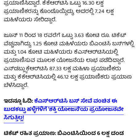
ಪ್ರಯಾಣಿಸಿದ್ದಾರೆ. ಕೆಕೆಆರ್‌ಟಿಸಿ ಒಟ್ಟು 16.30 ಲಕ್ಷ
ಪ್ರಯಾಣಿಕರನ್ನು ಕೊಂಡೊಯ್ದಿದ್ದು, ಅದರಲ್ಲಿ 7.24 ಲಕ್ಷ
ಮಹಿಳೆಯರು ಸೇರಿದ್ದಾರೆ.
ಜೂನ್ 11 ರಿಂದ 18 ರವರೆಗೆ ಒಟ್ಟು 3.63 ಕೋಟಿ ರೂ. ಟಿಕೆಟ್
ವೆಚ್ಚವಾಗಿದ್ದು, 1.25 ಕೋಟಿ ಮಹಿಳೆಯರು ಬಿಎಂಟಿಸಿ ಬಸ್‌ಗಳಲ್ಲಿ
ಮತ್ತು 1.04 ಕೋಟಿ ಮಹಿಳೆಯರು ಕೆಎಸ್‌ಆರ್‌ಟಿಸಿಯಲ್ಲಿ
ಪ್ರಯಾಣಿಸುವ ಮೂಲಕ ಯೋಜನೆಯ ಲಾಭ ಪಡೆದಿದ್ದಾರೆ.
ಎನ್‌ಡಬ್ಲ್ಯುಕೆಆರ್‌ಟಿಸಿ 87.33 ಲಕ್ಷ ಮಹಿಳಾ ಪ್ರಯಾಣಿಕರು
ಮತ್ತು ಕೆಕೆಆರ್‌ಟಿಸಿಯಲ್ಲಿ 46.12 ಲಕ್ಷ ಪ್ರಯಾಣಿಕರು ಪ್ರಯಾಣ
ಬೆಳೆಸಿದ್ದಾರೆ.
ಇದನ್ನೂ ಓದಿ:
ಕೆಎಸ್‌ಆರ್‌ಟಿಸಿ ಬಸ್ ಸೇವೆ ವಂಚಿತ ಈ
ಬುಡಕಟ್ಟು ಹಳ್ಳಿಗಳಿಗೆ 'ಶಕ್ತಿ ಯೋಜನೆ'ಯ ಪ್ರಯೋಜನವೇ
ಸಿಗುತ್ತಿಲ್ಲ!
ಟಿಕೆಟ್ ರಹಿತ ಪ್ರಯಾಣ: ಬಿಎಂಟಿಸಿಯಿಂದ 6 ಲಕ್ಷ ದಂಡ