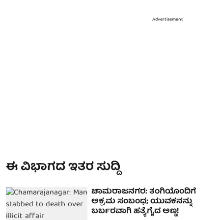
Advertisement
ಈ ವಿಭಾಗದ ಇತರ ಸುದ್ದಿ
ಚಾಮರಾಜನಗರ: ತಂಗಿಯೊಂದಿಗೆ
ಅಕ್ರಮ ಸಂಬಂಧ; ಯುವಕನನ್ನು
ಬರ್ಬರವಾಗಿ ಹತ್ಯೆಗೈದ ಅಣ್ಣ!