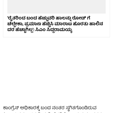
'ರೈತರಿಂದ ಬಂದ ಹೆಚ್ಚುವರಿ ಹಾಲನ್ನು ರೋಡ್ ಗೆ
ಚೆಲ್ಬೇಕಾ, ಪ್ರಮಾಣ ಹೆಚ್ಚಿಸಿ ಮಾರಾಟ ಹೊರತು ಹಾಲಿನ
ದರ ಹೆಚ್ಚಾಗಿಲ್ಲ': ಸಿಎಂ ಸಿದ್ದರಾಮಯ್ಯ
ಕಾಂಗ್ರೆಸ್ ಅಧಿಕಾರಕ್ಕೆ ಬಂದ ನಂತರ ಸ್ಥಗಿತಗೊಂಡಿರುವ