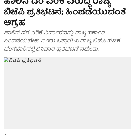
ಹಾಲಿನ ದರ ಏರಿಕೆ ವಿರುದ್ಧ ರಾಜ್ಯ
ಬಿಜೆಪಿ ಪ್ರತಿಭಟನೆ; ಹಿಂಪಡೆಯುವಂತೆ
ಆಗ್ರಹ
ಹಾಲಿನ ದರ ಏರಿಕೆ ನಿರ್ಧಾರವನ್ನು ರಾಜ್ಯ ಸರ್ಕಾರ
ಹಿಂಪಡೆಯಬೇಕು ಎಂದು ಒತ್ತಾಯಿಸಿ ರಾಜ್ಯ ಬಿಜೆಪಿ ಘಟಕ
ಬೆಂಗಳೂರಿನಲ್ಲಿ ಶನಿವಾರ ಪ್ರತಿಭಟನೆ ನಡೆಸಿತು.