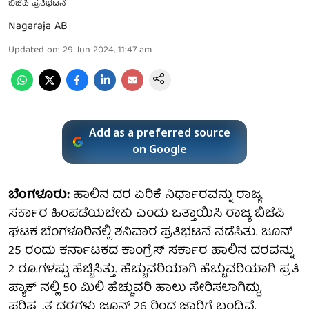
ಬಿಜೆಪಿ ಪ್ರತಿಭಟನೆ
Nagaraja AB
Updated on
:
29 Jun 2024, 11:47 am
Add as a preferred source
on Google
ಬೆಂಗಳೂರು:
ಹಾಲಿನ ದರ ಏರಿಕೆ ನಿರ್ಧಾರವನ್ನು ರಾಜ್ಯ
ಸರ್ಕಾರ ಹಿಂಪಡೆಯಬೇಕು ಎಂದು ಒತ್ತಾಯಿಸಿ ರಾಜ್ಯ ಬಿಜೆಪಿ
ಘಟಕ ಬೆಂಗಳೂರಿನಲ್ಲಿ ಶನಿವಾರ ಪ್ರತಿಭಟನೆ ನಡೆಸಿತು. ಜೂನ್
25 ರಂದು ಕರ್ನಾಟಕದ ಕಾಂಗ್ರೆಸ್ ಸರ್ಕಾರ ಹಾಲಿನ ದರವನ್ನು
2 ರೂ.ಗಳಷ್ಟು ಹೆಚ್ಚಿಸಿತ್ತು. ಹೆಚ್ಚುವರಿಯಾಗಿ ಹೆಚ್ಚುವರಿಯಾಗಿ ಪ್ರತಿ
ಪ್ಯಾಕ್ ನಲ್ಲಿ 50 ಮಿಲಿ ಹೆಚ್ಚುವರಿ ಹಾಲು ಸೇರಿಸಲಾಗಿದ್ದು,
ಪರಿಷ್ಕೃತ ದರಗಳು ಜೂನ್ 26 ರಿಂದ ಜಾರಿಗೆ ಬಂದಿವೆ.