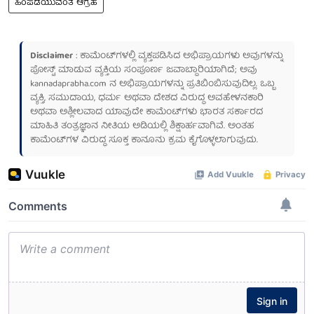
ಹಿಂಪಡೆಯುವಂತೆ ಆಗ್ರಹ
Disclaimer
: ಕಾಮೆಂಟ್‌ಗಳಲ್ಲಿ ವ್ಯಕ್ತಪಡಿಸಿದ ಅಭಿಪ್ರಾಯಗಳು ಅವುಗಳನ್ನು
ಪೋಸ್ಟ್ ಮಾಡುವ ವ್ಯಕ್ತಿಯ ಸಂಪೂರ್ಣ ಜವಾಬ್ದಾರಿಯಾಗಿದೆ; ಅವು
kannadaprabha.com
ನ ಅಭಿಪ್ರಾಯಗಳನ್ನು ಪ್ರತಿಬಿಂಬಿಸುವುದಿಲ್ಲ. ಒಬ್ಬ
ವ್ಯಕ್ತಿ, ಸಮುದಾಯ, ಧರ್ಮ ಅಥವಾ ದೇಶದ ವಿರುದ್ಧ ಅವಹೇಳನಕಾರಿ
ಅಥವಾ ಅಶ್ಲೀಲವಾದ ಯಾವುದೇ ಕಾಮೆಂಟ್‌ಗಳು ಭಾರತ ಸರ್ಕಾರದ
ಮಾಹಿತಿ ತಂತ್ರಜ್ಞಾನ ನೀತಿಯ ಅಡಿಯಲ್ಲಿ ಶಿಕ್ಷಾರ್ಹವಾಗಿವೆ. ಅಂತಹ
ಕಾಮೆಂಟ್‌ಗಳ ವಿರುದ್ಧ ಸೂಕ್ತ ಕಾನೂನು ಕ್ರಮ ಕೈಗೊಳ್ಳಲಾಗುವುದು.