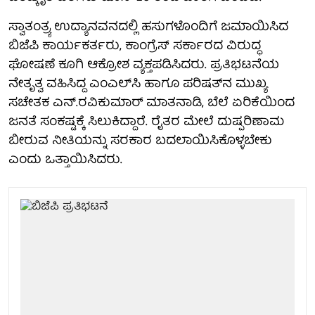
ಸ್ವಾತಂತ್ರ್ಯ ಉದ್ಯಾನವನದಲ್ಲಿ ಹಸುಗಳೊಂದಿಗೆ ಜಮಾಯಿಸಿದ
ಬಿಜೆಪಿ ಕಾರ್ಯಕರ್ತರು, ಕಾಂಗ್ರೆಸ್ ಸರ್ಕಾರದ ವಿರುದ್ಧ
ಘೋಷಣೆ ಕೂಗಿ ಆಕ್ರೋಶ ವ್ಯಕ್ತಪಡಿಸಿದರು. ಪ್ರತಿಭಟನೆಯ
ನೇತೃತ್ವ ವಹಿಸಿದ್ದ ಎಂಎಲ್‌ಸಿ ಹಾಗೂ ಪರಿಷತ್‌ನ ಮುಖ್ಯ
ಸಚೇತಕ ಎನ್‌.ರವಿಕುಮಾರ್‌ ಮಾತನಾಡಿ, ಬೆಲೆ ಏರಿಕೆಯಿಂದ
ಜನತೆ ಸಂಕಷ್ಟಕ್ಕೆ ಸಿಲುಕಿದ್ದಾರೆ. ರೈತರ ಮೇಲೆ ದುಷ್ಪರಿಣಾಮ
ಬೀರುವ ನೀತಿಯನ್ನು ಸರಕಾರ ಬದಲಾಯಿಸಿಕೊಳ್ಳಬೇಕು
ಎಂದು ಒತ್ತಾಯಿಸಿದರು.