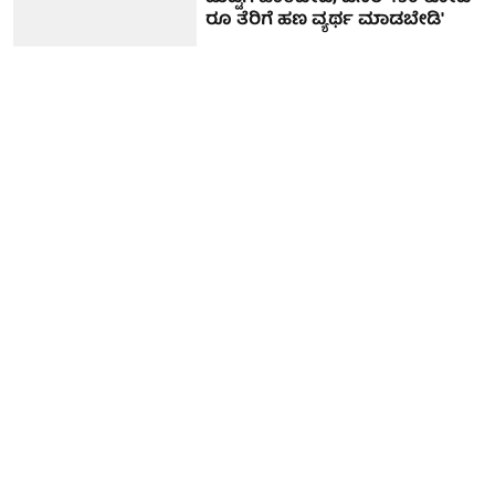
ರೂ ತೆರಿಗೆ ಹಣ ವ್ಯರ್ಥ ಮಾಡಬೇಡಿ'