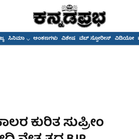
್ಯ
ಸಿನಿಮಾ
ಅಂಕಣಗಳು
ವಿಶೇಷ
ವೆಬ್ ಸ್ಟೋರೀಸ್
ವಿಡಿಯೋ
ಾಲರ ಕುರಿತ ಸುಪ್ರೀಂ