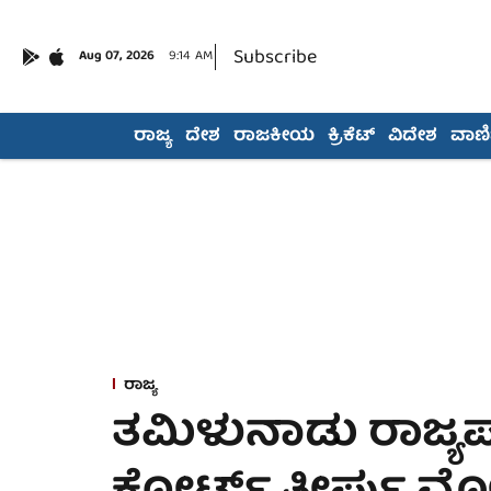
Subscribe
Aug 07, 2026
9:14 AM
ರಾಜ್ಯ
ದೇಶ
ರಾಜಕೀಯ
ಕ್ರಿಕೆಟ್
ವಿದೇಶ
ವಾಣಿಜ
ರಾಜ್ಯ
ತಮಿಳುನಾಡು ರಾಜ್ಯಪ