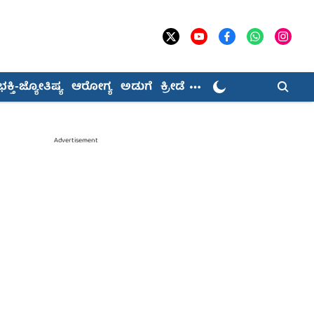
ಭಕ್ತಿ-ಜ್ಯೋತಿಷ್ಯ
ಆರೋಗ್ಯ
ಅಡುಗೆ
ಕ್ರೀಡೆ
Advertisement