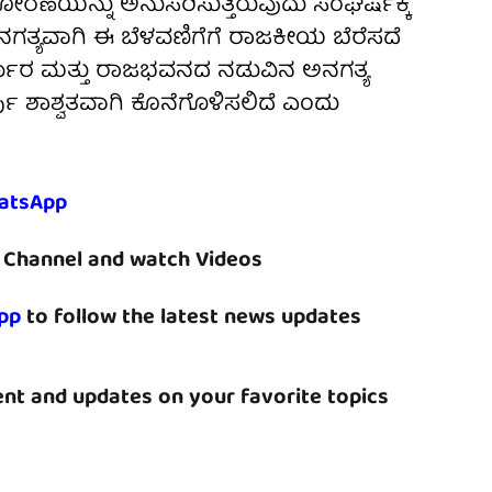
ಣೆಯನ್ನು ಅನುಸರಿಸುತ್ತಿರುವುದು ಸಂಘರ್ಷಕ್ಕೆ
ನಗತ್ಯವಾಗಿ ಈ ಬೆಳವಣಿಗೆಗೆ ರಾಜಕೀಯ ಬೆರೆಸದೆ
್ಕಾರ ಮತ್ತು ರಾಜಭವನದ ನಡುವಿನ ಅನಗತ್ಯ
ಪು ಶಾಶ್ವತವಾಗಿ ಕೊನೆಗೊಳಿಸಲಿದೆ ಎಂದು
atsApp
Channel and watch Videos
pp
to follow the latest news updates
nt and updates on your favorite topics