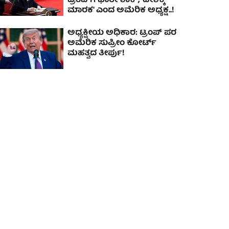
ಟ್ರಂಪ್‌ಗೆ ಭಾರೀ ಶಾಕ್, 'ದೇಶಕ್ಕೆ
ಮಾರಕ' ಎಂದ ಅಮೆರಿಕ ಅಧ್ಯಕ್ಷ..!
ಅಧ್ಯಕ್ಷೀಯ ಅಧಿಕಾರ: ಟ್ರಂಪ್ ಪರ
ಅಮೆರಿಕ ಸುಪ್ರೀಂ ಕೋರ್ಟ್
ಮಹತ್ವದ ತೀರ್ಪು!