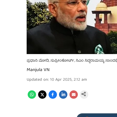
ಪ್ರಧಾನಿ ಮೋದಿ, ಸುಪ್ರೀಂಕೋರ್ಟ್, ಸಿಎಂ ಸಿದ್ದರಾಮಯ್ಯ ಸಾಂದರ್ಭ
Manjula VN
Updated on
:
10 Apr 2025, 2:12 am