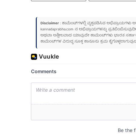
Disclaimer
: ಕಾಮೆಂಟ್‌ಗಳಲ್ಲಿ ವ್ಯಕ್ತಪಡಿಸಿದ ಅಭಿಪ್ರಾಯಗಳು
kannadaprabha.com
ನ ಅಭಿಪ್ರಾಯಗಳನ್ನು ಪ್ರತಿಬಿಂಬಿಸುವುದಿ
ಅಥವಾ ಅಶ್ಲೀಲವಾದ ಯಾವುದೇ ಕಾಮೆಂಟ್‌ಗಳು ಭಾರತ ಸರ್ಕಾರದ ಮ
ಕಾಮೆಂಟ್‌ಗಳ ವಿರುದ್ಧ ಸೂಕ್ತ ಕಾನೂನು ಕ್ರಮ ಕೈಗೊಳ್ಳಲಾಗುವುದ