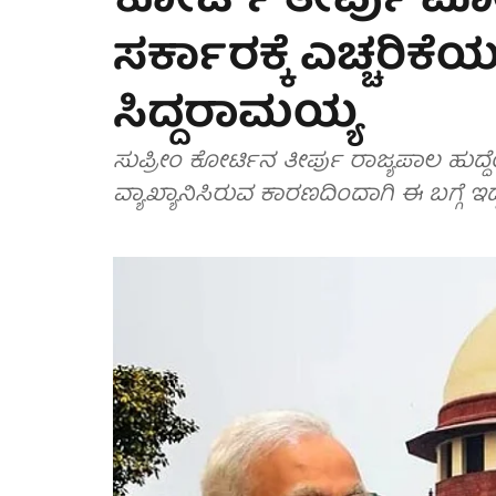
ಕೋರ್ಟ್ ತೀರ್ಪು ಮೋದ
ಸರ್ಕಾರಕ್ಕೆ ಎಚ್ಚರಿಕ
ಸಿದ್ದರಾಮಯ್ಯ
ಸುಪ್ರೀಂ ಕೋರ್ಟಿನ ತೀರ್ಪು ರಾಜ್ಯಪಾಲ ಹುದ್ದೆ
ವ್ಯಾಖ್ಯಾನಿಸಿರುವ ಕಾರಣದಿಂದಾಗಿ ಈ ಬಗ್ಗೆ