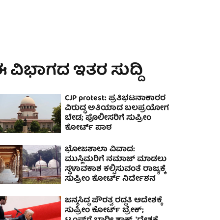
 ವಿಭಾಗದ ಇತರ ಸುದ್ದಿ
CJP protest: ಪ್ರತಿಭಟನಾಕಾರರ
ವಿರುದ್ಧ ಅತಿಯಾದ ಬಲಪ್ರಯೋಗ
ಬೇಡ; ಪೊಲೀಸರಿಗೆ ಸುಪ್ರೀಂ
ಕೋರ್ಟ್ ಪಾಠ
ಭೋಜಶಾಲಾ ವಿವಾದ:
ಮುಸ್ಲಿಮರಿಗೆ ನಮಾಜ್ ಮಾಡಲು
ಸ್ಥಳಾವಕಾಶ ಕಲ್ಪಿಸುವಂತೆ ರಾಜ್ಯಕ್ಕೆ
ಸುಪ್ರೀಂ ಕೋರ್ಟ್ ನಿರ್ದೇಶನ
ಜನ್ಮಸಿದ್ಧ ಪೌರತ್ವ ರದ್ದತಿ ಆದೇಶಕ್ಕೆ
ಸುಪ್ರೀಂ ಕೋರ್ಟ್ ಬ್ರೇಕ್;