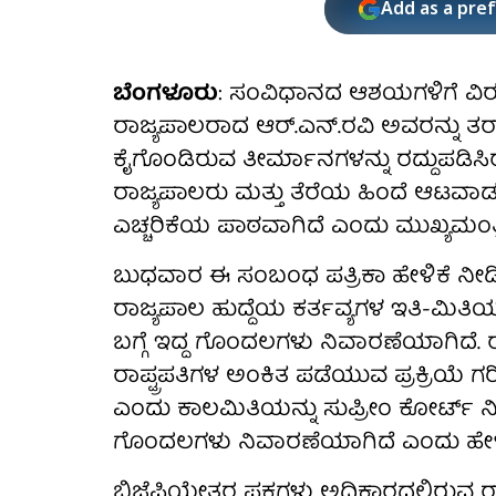
Add as a pre
ಬೆಂಗಳೂರು
: ಸಂವಿಧಾನದ ಆಶಯಗಳಿಗೆ ವಿರುದ್
ರಾಜ್ಯಪಾಲರಾದ ಆರ್.ಎನ್.ರವಿ ಅವರನ್ನು ತರ
ಕೈಗೊಂಡಿರುವ ತೀರ್ಮಾನಗಳನ್ನು ರದ್ದುಪಡಿಸಿ
ರಾಜ್ಯಪಾಲರು ಮತ್ತು ತೆರೆಯ ಹಿಂದೆ ಆಟವಾಡುತ್ತ
ಎಚ್ಚರಿಕೆಯ ಪಾಠವಾಗಿದೆ ಎಂದು ಮುಖ್ಯಮಂತ್ರ
ಬುಧವಾರ ಈ ಸಂಬಂಧ ಪತ್ರಿಕಾ ಹೇಳಿಕೆ ನೀಡಿ
ರಾಜ್ಯಪಾಲ ಹುದ್ದೆಯ ಕರ್ತವ್ಯಗಳ ಇತಿ-ಮಿತಿಯನ
ಬಗ್ಗೆ ಇದ್ದ ಗೊಂದಲಗಳು ನಿವಾರಣೆಯಾಗಿದೆ. 
ರಾಪ್ಟ್ರಪತಿಗಳ ಅಂಕಿತ ಪಡೆಯುವ ಪ್ರಕ್ರಿಯ
ಎಂದು ಕಾಲಮಿತಿಯನ್ನು ಸುಪ್ರೀಂ ಕೋರ್ಟ್ ನ
ಗೊಂದಲಗಳು ನಿವಾರಣೆಯಾಗಿದೆ ಎಂದು ಹೇಳಿದ
ಬಿಜೆಪಿಯೇತರ ಪಕ್ಷಗಳು ಅಧಿಕಾರದಲ್ಲಿರುವ 