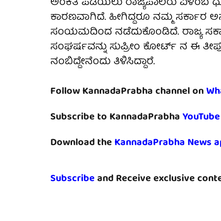
ಅಂಕಿತ ಪಡೆಯಲು ರಾಜ್ಯಪಾಲರು ವಿಳಂಬ ಧೋರ
ಕಾರಣವಾಗಿದೆ. ಹೀಗಿದ್ದರೂ ನಮ್ಮ ಸರ್ಕಾರ ಅ
ಸಂಯಮದಿಂದ ನಡೆದುಕೊಂಡಿದೆ. ರಾಜ್ಯ ಸರ
ಸಂಘರ್ಷವನ್ನು ಸುಪ್ರೀಂ ಕೋರ್ಟ್ ನ ಈ ತೀರ್
ನಂಬಿದ್ದೇನೆಂದು ತಿಳಿಸಿದ್ದಾರೆ.
Follow KannadaPrabha channel on
Wh
Subscribe to KannadaPrabha
YouTube
Download the
KannadaPrabha News a
Subscribe
and Receive exclusive conte