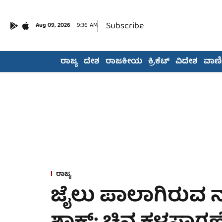
Subscribe
Aug 09, 2026
9:36 AM
ರಾಜ್ಯ
ದೇಶ
ರಾಜಕೀಯ
ಕ್ರಿಕೆಟ್
ವಿದೇಶ
ವಾಣಿಜ
ರಾಜ್ಯ
ಜೈಲು ಪಾಲಾಗಿರುವ ನಟಿ