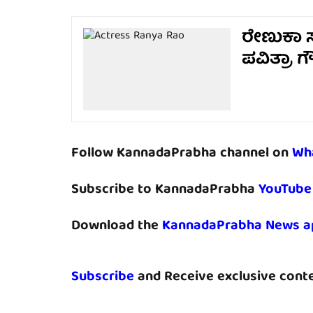
ರೇಣುಕಾ ಸ
ಪವಿತ್ರಾ 
Follow KannadaPrabha channel on
Wh
Subscribe to KannadaPrabha
YouTube
Download the
KannadaPrabha News a
Subscribe
and Receive exclusive conte