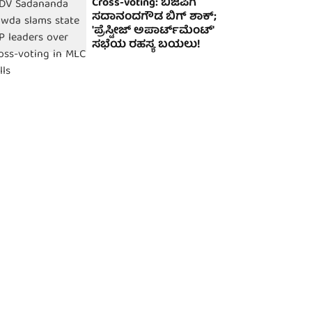
Cross-voting: ಬಿಜೆಪಿಗೆ
ಸದಾನಂದಗೌಡ ಬಿಗ್ ಶಾಕ್;
'ಪ್ರೆಸ್ಟೀಜ್ ಅಪಾರ್ಟ್‌ಮೆಂಟ್'
ಸಭೆಯ ರಹಸ್ಯ ಬಯಲು!