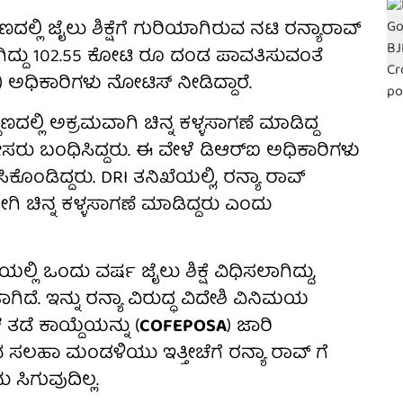
ಣದಲ್ಲಿ ಜೈಲು ಶಿಕ್ಷೆಗೆ ಗುರಿಯಾಗಿರುವ ನಟಿ ರನ್ಯಾರಾವ್
ಗಿದ್ದು 102.55 ಕೋಟಿ ರೂ ದಂಡ ಪಾವತಿಸುವಂತೆ
) ಅಧಿಕಾರಿಗಳು ನೋಟಿಸ್ ನೀಡಿದ್ದಾರೆ.
ಲ್ಲಿ ಅಕ್ರಮವಾಗಿ ಚಿನ್ನ ಕಳ್ಳಸಾಗಣೆ ಮಾಡಿದ್ದ
ಲೀಸರು ಬಂಧಿಸಿದ್ದರು. ಈ ವೇಳೆ ಡಿಆರ್‌ಐ ಅಧಿಕಾರಿಗಳು
ಸಿಕೊಂಡಿದ್ದರು. DRI ತನಿಖೆಯಲ್ಲಿ, ರನ್ಯಾ ರಾವ್
ಗಿ ಚಿನ್ನ ಕಳ್ಳಸಾಗಣೆ ಮಾಡಿದ್ದರು ಎಂದು
ಲಿ ಒಂದು ವರ್ಷ ಜೈಲು ಶಿಕ್ಷೆ ವಿಧಿಸಲಾಗಿದ್ದು,
. ಇನ್ನು ರನ್ಯಾ ವಿರುದ್ಧ ವಿದೇಶಿ ವಿನಿಮಯ
ತಡೆ ಕಾಯ್ದೆಯನ್ನು (
COFEPOSA
) ಜಾರಿ
 ಸಲಹಾ ಮಂಡಳಿಯು ಇತ್ತೀಚೆಗೆ ರನ್ಯಾ ರಾವ್ ಗೆ
ಿಗುವುದಿಲ್ಲ.