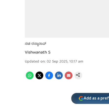
ನಟಿ ರನ್ಯಾರಾವ್
Vishwanath S
Updated on
:
02 Sep 2025, 10:17 am
Add as a pre