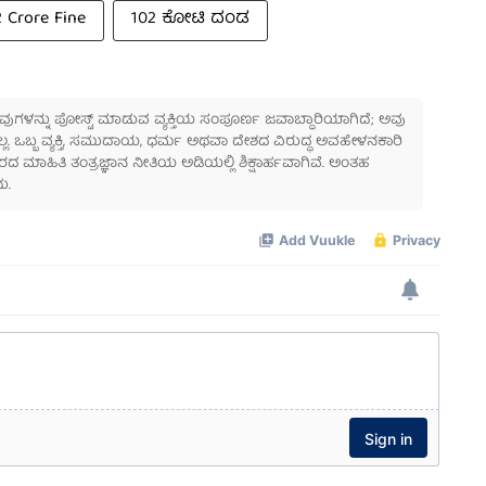
2 Crore Fine
102 ಕೋಟಿ ದಂಡ
 ಅವುಗಳನ್ನು ಪೋಸ್ಟ್ ಮಾಡುವ ವ್ಯಕ್ತಿಯ ಸಂಪೂರ್ಣ ಜವಾಬ್ದಾರಿಯಾಗಿದೆ; ಅವು
ಲ್ಲ. ಒಬ್ಬ ವ್ಯಕ್ತಿ, ಸಮುದಾಯ, ಧರ್ಮ ಅಥವಾ ದೇಶದ ವಿರುದ್ಧ ಅವಹೇಳನಕಾರಿ
ಾಹಿತಿ ತಂತ್ರಜ್ಞಾನ ನೀತಿಯ ಅಡಿಯಲ್ಲಿ ಶಿಕ್ಷಾರ್ಹವಾಗಿವೆ. ಅಂತಹ
ು.