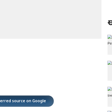
ಈ
ferred source on Google