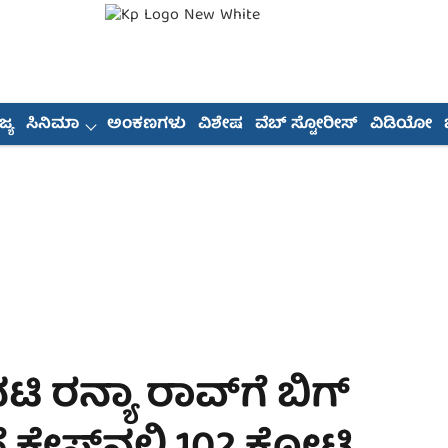
್ಯ
ಸಿನಿಮಾ
ಅಂಕಣಗಳು
ವಿಶೇಷ
ವೆಬ್ ಸ್ಟೋರೀಸ್
ವಿಡಿಯೋ
 ರನ್ಯಾ ರಾವ್‌ಗೆ ಬಿಗ್