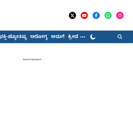
ಭಕ್ತಿ-ಜ್ಯೋತಿಷ್ಯ
ಆರೋಗ್ಯ
ಅಡುಗೆ
ಕ್ರೀಡೆ
Advertisement