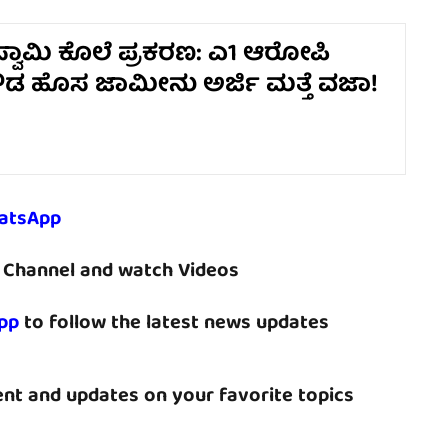
್ವಾಮಿ ಕೊಲೆ ಪ್ರಕರಣ: ಎ1 ಆರೋಪಿ
ಗೌಡ ಹೊಸ ಜಾಮೀನು ಅರ್ಜಿ ಮತ್ತೆ ವಜಾ!
atsApp
Channel and watch Videos
pp
to follow the latest news updates
nt and updates on your favorite topics