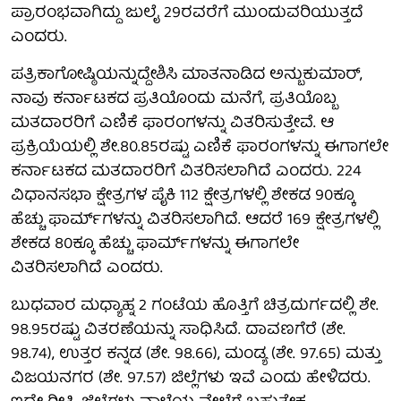
ಪ್ರಾರಂಭವಾಗಿದ್ದು ಜುಲೈ 29ರವರೆಗೆ ಮುಂದುವರಿಯುತ್ತದೆ
ಎಂದರು.
ಪತ್ರಿಕಾಗೋಷ್ಠಿಯನ್ನುದ್ದೇಶಿಸಿ ಮಾತನಾಡಿದ ಅನ್ಬುಕುಮಾರ್,
ನಾವು ಕರ್ನಾಟಕದ ಪ್ರತಿಯೊಂದು ಮನೆಗೆ, ಪ್ರತಿಯೊಬ್ಬ
ಮತದಾರರಿಗೆ ಎಣಿಕೆ ಫಾರಂಗಳನ್ನು ವಿತರಿಸುತ್ತೇವೆ. ಆ
ಪ್ರಕ್ರಿಯೆಯಲ್ಲಿ ಶೇ.80.85ರಷ್ಟು ಎಣಿಕೆ ಫಾರಂಗಳನ್ನು ಈಗಾಗಲೇ
ಕರ್ನಾಟಕದ ಮತದಾರರಿಗೆ ವಿತರಿಸಲಾಗಿದೆ ಎಂದರು. 224
ವಿಧಾನಸಭಾ ಕ್ಷೇತ್ರಗಳ ಪೈಕಿ 112 ಕ್ಷೇತ್ರಗಳಲ್ಲಿ ಶೇಕಡ 90ಕ್ಕೂ
ಹೆಚ್ಚು ಫಾರ್ಮ್‌ಗಳನ್ನು ವಿತರಿಸಲಾಗಿದೆ. ಆದರೆ 169 ಕ್ಷೇತ್ರಗಳಲ್ಲಿ
ಶೇಕಡ 80ಕ್ಕೂ ಹೆಚ್ಚು ಫಾರ್ಮ್‌ಗಳನ್ನು ಈಗಾಗಲೇ
ವಿತರಿಸಲಾಗಿದೆ ಎಂದರು.
ಬುಧವಾರ ಮಧ್ಯಾಹ್ನ 2 ಗಂಟೆಯ ಹೊತ್ತಿಗೆ ಚಿತ್ರದುರ್ಗದಲ್ಲಿ ಶೇ.
98.95ರಷ್ಟು ವಿತರಣೆಯನ್ನು ಸಾಧಿಸಿದೆ. ದಾವಣಗೆರೆ (ಶೇ.
98.74), ಉತ್ತರ ಕನ್ನಡ (ಶೇ. 98.66), ಮಂಡ್ಯ (ಶೇ. 97.65) ಮತ್ತು
ವಿಜಯನಗರ (ಶೇ. 97.57) ಜಿಲ್ಲೆಗಳು ಇವೆ ಎಂದು ಹೇಳಿದರು.