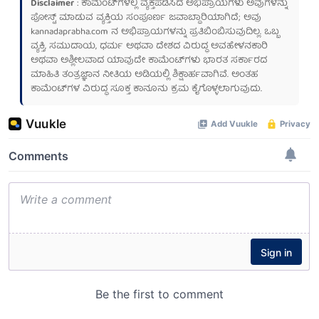
Disclaimer
: ಕಾಮೆಂಟ್‌ಗಳಲ್ಲಿ ವ್ಯಕ್ತಪಡಿಸಿದ ಅಭಿಪ್ರಾಯಗಳು ಅವುಗಳನ್ನು
ಪೋಸ್ಟ್ ಮಾಡುವ ವ್ಯಕ್ತಿಯ ಸಂಪೂರ್ಣ ಜವಾಬ್ದಾರಿಯಾಗಿದೆ; ಅವು
kannadaprabha.com
ನ ಅಭಿಪ್ರಾಯಗಳನ್ನು ಪ್ರತಿಬಿಂಬಿಸುವುದಿಲ್ಲ. ಒಬ್ಬ
ವ್ಯಕ್ತಿ, ಸಮುದಾಯ, ಧರ್ಮ ಅಥವಾ ದೇಶದ ವಿರುದ್ಧ ಅವಹೇಳನಕಾರಿ
ಅಥವಾ ಅಶ್ಲೀಲವಾದ ಯಾವುದೇ ಕಾಮೆಂಟ್‌ಗಳು ಭಾರತ ಸರ್ಕಾರದ
ಮಾಹಿತಿ ತಂತ್ರಜ್ಞಾನ ನೀತಿಯ ಅಡಿಯಲ್ಲಿ ಶಿಕ್ಷಾರ್ಹವಾಗಿವೆ. ಅಂತಹ
ಕಾಮೆಂಟ್‌ಗಳ ವಿರುದ್ಧ ಸೂಕ್ತ ಕಾನೂನು ಕ್ರಮ ಕೈಗೊಳ್ಳಲಾಗುವುದು.