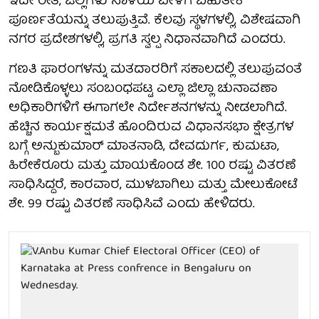
ಇದೇ ರೀತಿ, ಜಿಲ್ಲೆಗಳು ನಾಳೆಯ ವೇಳೆಗೆ ಬಹುತೇಕ
ಪೂರ್ಣತೆಯನ್ನು ತಲುಪುತ್ತಿವೆ. ಕೆಲವು ಸ್ಥಳಗಳಲ್ಲಿ, ವಿಶೇಷವಾಗಿ
ನಗರ ಪ್ರದೇಶಗಳಲ್ಲಿ, ಪ್ರಗತಿ ಸ್ವಲ್ಪ ನಿಧಾನವಾಗಿದೆ ಎಂದರು.
ಗಣತಿ ಫಾರಂಗಳನ್ನು ಮತದಾರರಿಗೆ ಸಕಾಲದಲ್ಲಿ ತಲುಪುವಂತೆ
ನೋಡಿಕೊಳ್ಳಲು ಸಂಬಂಧಪಟ್ಟ ಎಲ್ಲಾ ಜಿಲ್ಲಾ ಚುನಾವಣಾ
ಅಧಿಕಾರಿಗಳಿಗೆ ಈಗಾಗಲೇ ನಿರ್ದೇಶನಗಳನ್ನು ನೀಡಲಾಗಿದೆ.
ಹೆಚ್ಚಿನ ಕಾರ್ಯಕ್ಷಮತೆ ಹೊಂದಿರುವ ವಿಧಾನಸಭಾ ಕ್ಷೇತ್ರಗಳ
ಬಗ್ಗೆ ಅನ್ಬುಕುಮಾರ್ ಮಾತನಾಡಿ, ದೇವದುರ್ಗ, ಕುಮಟಾ,
ಹಿರೇಕೆರೂರು ಮತ್ತು ಮಾಯಕೊಂಡ ಶೇ. 100 ರಷ್ಟು ವಿತರಣೆ
ಸಾಧಿಸಿದ್ದರೆ, ಕಾರವಾರ, ಮುಳಬಾಗಿಲು ಮತ್ತು ಮೇಲುಕೋಟೆ
ಶೇ. 99 ರಷ್ಟು ವಿತರಣೆ ಸಾಧಿಸಿವೆ ಎಂದು ಹೇಳಿದರು.