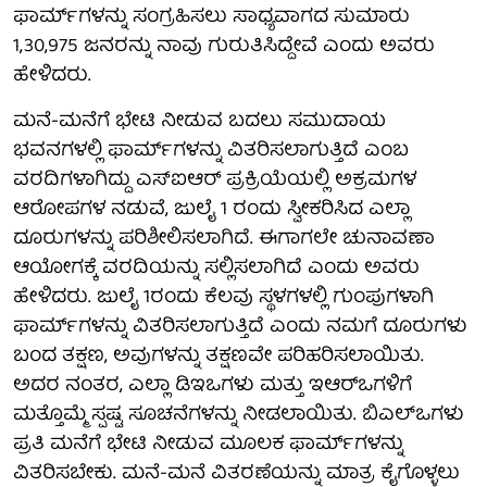
ಫಾರ್ಮ್‌ಗಳನ್ನು ಸಂಗ್ರಹಿಸಲು ಸಾಧ್ಯವಾಗದ ಸುಮಾರು
1,30,975 ಜನರನ್ನು ನಾವು ಗುರುತಿಸಿದ್ದೇವೆ ಎಂದು ಅವರು
ಹೇಳಿದರು.
ಮನೆ-ಮನೆಗೆ ಭೇಟಿ ನೀಡುವ ಬದಲು ಸಮುದಾಯ
ಭವನಗಳಲ್ಲಿ ಫಾರ್ಮ್‌ಗಳನ್ನು ವಿತರಿಸಲಾಗುತ್ತಿದೆ ಎಂಬ
ವರದಿಗಳಾಗಿದ್ದು ಎಸ್‌ಐಆರ್ ಪ್ರಕ್ರಿಯೆಯಲ್ಲಿ ಅಕ್ರಮಗಳ
ಆರೋಪಗಳ ನಡುವೆ, ಜುಲೈ 1 ರಂದು ಸ್ವೀಕರಿಸಿದ ಎಲ್ಲಾ
ದೂರುಗಳನ್ನು ಪರಿಶೀಲಿಸಲಾಗಿದೆ. ಈಗಾಗಲೇ ಚುನಾವಣಾ
ಆಯೋಗಕ್ಕೆ ವರದಿಯನ್ನು ಸಲ್ಲಿಸಲಾಗಿದೆ ಎಂದು ಅವರು
ಹೇಳಿದರು. ಜುಲೈ 1ರಂದು ಕೆಲವು ಸ್ಥಳಗಳಲ್ಲಿ ಗುಂಪುಗಳಾಗಿ
ಫಾರ್ಮ್‌ಗಳನ್ನು ವಿತರಿಸಲಾಗುತ್ತಿದೆ ಎಂದು ನಮಗೆ ದೂರುಗಳು
ಬಂದ ತಕ್ಷಣ, ಅವುಗಳನ್ನು ತಕ್ಷಣವೇ ಪರಿಹರಿಸಲಾಯಿತು.
ಅದರ ನಂತರ, ಎಲ್ಲಾ ಡಿಇಒಗಳು ಮತ್ತು ಇಆರ್‌ಒಗಳಿಗೆ
ಮತ್ತೊಮ್ಮೆ ಸ್ಪಷ್ಟ ಸೂಚನೆಗಳನ್ನು ನೀಡಲಾಯಿತು. ಬಿಎಲ್‌ಒಗಳು
ಪ್ರತಿ ಮನೆಗೆ ಭೇಟಿ ನೀಡುವ ಮೂಲಕ ಫಾರ್ಮ್‌ಗಳನ್ನು
ವಿತರಿಸಬೇಕು. ಮನೆ-ಮನೆ ವಿತರಣೆಯನ್ನು ಮಾತ್ರ ಕೈಗೊಳ್ಳಲು