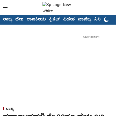
ರಾಜ್ಯ
ದೇಶ
ರಾಜಕೀಯ
ಕ್ರಿಕೆಟ್
ವಿದೇಶ
ವಾಣಿಜ್ಯ
ಸಿನಿಮಾ
Advertisement
ರಾಜ್ಯ