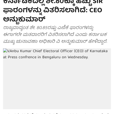
ಕರ್ನಾಟಕದಲ್ಲಿ ಶೇ.80ಕ್ಕೂ ಹೆಚ್ಚು SIR
ಫಾರಂಗಳನ್ನು ವಿತರಿಸಲಾಗಿದೆ: CEO
ಅನ್ಬುಕುಮಾರ್
ರಾಜ್ಯದಾದ್ಯಂತ ಶೇ. 80.85ರಷ್ಟು ಎಣಿಕೆ ಫಾರಂಗಳನ್ನು
ಈಗಾಗಲೇ ಮತದಾರರಿಗೆ ವಿತರಿಸಲಾಗಿದೆ ಎಂದು ಕರ್ನಾಟಕ
ಮುಖ್ಯ ಚುನಾವಣಾ ಅಧಿಕಾರಿ ವಿ ಅನ್ಬುಕುಮಾರ್ ಹೇಳಿದ್ದಾರೆ.