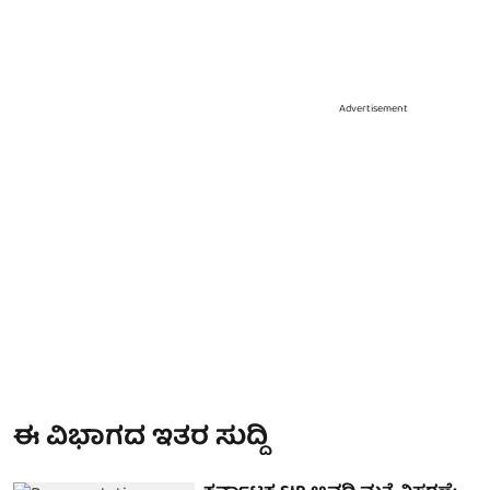
Advertisement
ಈ ವಿಭಾಗದ ಇತರ ಸುದ್ದಿ