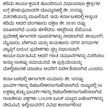
ಕಡಿಮೆ ಕಾರ್ಯಕ್ಷಮತೆ ಹೊಂದಿರುವ ವಿಧಾನಸಭಾ ಕ್ಷೇತ್ರಗಳ
ಬಗ್ಗೆ ಹೇಳುವುದಾದರೇ ಬೊಮ್ಮನಹಳ್ಳಿ ಶೇ. 35ರಷ್ಟು
ವಿತರಣೆಯನ್ನು ದಾಖಲಿಸಿದೆ. ಇದು ಕರ್ನಾಟಕದಲ್ಲಿ ಅತ್ಯಂತ
ಕಡಿಮೆ. ಆದರೆ ಬೆಂಗಳೂರು ದಕ್ಷಿಣ ಶೇ. 39.95 ರಷ್ಟು
ದಾಖಲಾಗಿದೆ ಎಂದು ಹೇಳಿದರು. ಆದ್ದರಿಂದ, ಬಿಬಿಎಂಪಿ
ಪ್ರದೇಶಕ್ಕೆ ಈಗಾಗಲೇ ಸೂಚನೆಗಳನ್ನು ನೀಡಲಾಗಿದೆ. ಕಲಬುರಗಿ,
ಮೈಸೂರು, ಬೆಳಗಾವಿ ಮತ್ತು ತುಮಕೂರು ನಗರ ನಿಗಮಗಳ
ವ್ಯಾಪ್ತಿಗೆ ಬರುವ ಪ್ರದೇಶಗಳು ಸ್ವಲ್ಪ ನಿಧಾನವಾಗಿ
ಕಾರ್ಯನಿರ್ವಹಿಸಿವೆ, ಆದರೆ ಗಣತಿ ನಮೂನೆಗಳನ್ನು ವಿತರಿಸಲು
ಇನ್ನೂ ಸಾಕಷ್ಟು ಸಮಯವಿದೆ. ಈ ಪ್ರಕ್ರಿಯೆಯನ್ನು
ಮೇಲ್ವಿಚಾರಣೆ ಮಾಡಲು ಅವರಿಗೆ ನಿರ್ದೇಶಿಸಲಾಗಿದೆ ಎಂದರು.
ಕರ್ನಾಟಕದಲ್ಲಿ ಈಗಾಗಲೇ ಸುಮಾರು ಶೇ. 10ರಷ್ಟು
ಫಾರ್ಮ್‌ಗಳನ್ನು ಡಿಜಿಟಲೀಕರಣಗೊಳಿಸಲಾಗಿದೆ. ರಾಜ್ಯದಲ್ಲಿ 56
ಲಕ್ಷಕ್ಕೂ ಹೆಚ್ಚು ಫಾರ್ಮ್‌ಗಳನ್ನು ಡಿಜಿಟಲೀಕರಣಗೊಳಿಸಲಾಗಿದೆ.
ರಾಜಕೀಯ ಪಕ್ಷಗಳು 1,24,018 ಬೂತ್ ಮಟ್ಟದ ಏಜೆಂಟ್‌ಗಳನ್ನು
ನೇಮಿಸಿವೆ. ಇಲ್ಲಿಯವರೆಗೆ, ವಿವಿಧ ಕಾರಣಗಳಿಂದ