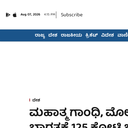
Subscribe
Aug 07, 2026
4:15 PM
ರಾಜ್ಯ
ದೇಶ
ರಾಜಕೀಯ
ಕ್ರಿಕೆಟ್
ವಿದೇಶ
ವಾಣಿಜ
ದೇಶ
ಮಹಾತ್ಮ ಗಾಂಧಿ, ಮೋದಿ 