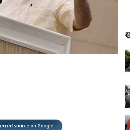
ಈ
ferred source on Google