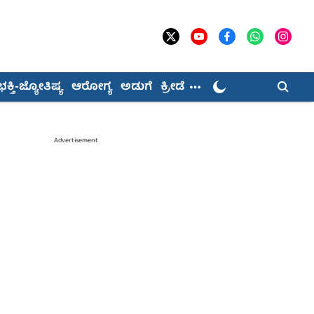
ಭಕ್ತಿ-ಜ್ಯೋತಿಷ್ಯ
ಆರೋಗ್ಯ
ಅಡುಗೆ
ಕ್ರೀಡೆ
Advertisement