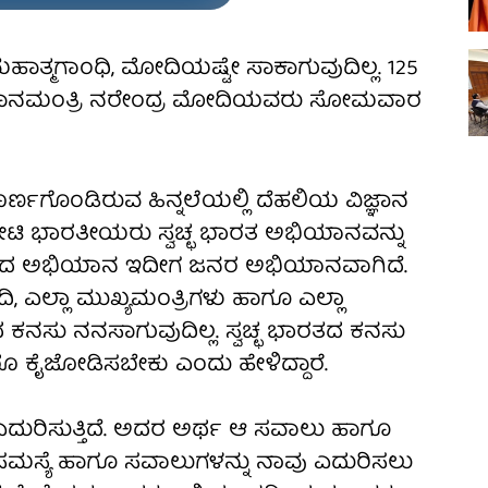
ತ ಮಹಾತ್ಮಗಾಂಧಿ, ಮೋದಿಯಷ್ಟೇ ಸಾಕಾಗುವುದಿಲ್ಲ. 125
ರಧಾನಮಂತ್ರಿ ನರೇಂದ್ರ ಮೋದಿಯವರು ಸೋಮವಾರ
ರ್ಣಗೊಂಡಿರುವ ಹಿನ್ನಲೆಯಲ್ಲಿ ದೆಹಲಿಯ ವಿಜ್ಞಾನ
ಟಿ ಭಾರತೀಯರು ಸ್ವಚ್ಛ ಭಾರತ ಅಭಿಯಾನವನ್ನು
 ಭಾರತದ ಅಭಿಯಾನ ಇದೀಗ ಜನರ ಅಭಿಯಾನವಾಗಿದೆ.
ಿ, ಎಲ್ಲಾ ಮುಖ್ಯಮಂತ್ರಿಗಳು ಹಾಗೂ ಎಲ್ಲಾ
ತದ ಕನಸು ನನಸಾಗುವುದಿಲ್ಲ. ಸ್ವಚ್ಛ ಭಾರತದ ಕನಸು
ಕೈಜೋಡಿಸಬೇಕು ಎಂದು ಹೇಳಿದ್ದಾರೆ.
ಎದುರಿಸುತ್ತಿದೆ. ಅದರ ಅರ್ಥ ಆ ಸವಾಲು ಹಾಗೂ
ಆ ಸಮಸ್ಯೆ ಹಾಗೂ ಸವಾಲುಗಳನ್ನು ನಾವು ಎದುರಿಸಲು