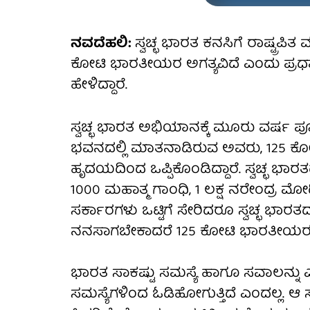
ನವದೆಹಲಿ:
ಸ್ವಚ್ಛ ಭಾರತ ಕನಸಿಗೆ ರಾಷ್ಟ್ರಪಿ
ಕೋಟಿ ಭಾರತೀಯರ ಅಗತ್ಯವಿದೆ ಎಂದು ಪ್
ಹೇಳಿದ್ದಾರೆ.
ಸ್ವಚ್ಛ ಭಾರತ ಅಭಿಯಾನಕ್ಕೆ ಮೂರು ವರ್ಷ ಪೂ
ಭವನದಲ್ಲಿ ಮಾತನಾಡಿರುವ ಅವರು, 125 ಕೋ
ಹೃದಯದಿಂದ ಒಪ್ಪಿಕೊಂಡಿದ್ದಾರೆ. ಸ್ವಚ್ಛ
1000 ಮಹಾತ್ಮ ಗಾಂಧಿ, 1 ಲಕ್ಷ ನರೇಂದ್ರ ಮೋದ
ಸರ್ಕಾರಗಳು ಒಟ್ಟಿಗೆ ಸೇರಿದರೂ ಸ್ವಚ್ಛ ಭಾರ
ನನಸಾಗಬೇಕಾದರೆ 125 ಕೋಟಿ ಭಾರತೀಯರೂ 
ಭಾರತ ಸಾಕಷ್ಟು ಸಮಸ್ಯೆ ಹಾಗೂ ಸವಾಲನ್ನು 
ಸಮಸ್ಯೆಗಳಿಂದ ಓಡಿಹೋಗುತ್ತಿದೆ ಎಂದಲ್ಲ. 