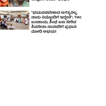
"ಭಯಪಡಬೇಕಾದ ಅಗತ್ಯವಿಲ್ಲ,
ನಾನು ನಿಮ್ಮೊಂದಿಗೆ ಇದ್ದೇನೆ"; TMC
ಬಂಡಾಯ, ಶಿಂಧೆ ಬಣ ಸೇರಿದ
ಶಿವಸೇನಾ ಸಂಸದರಿಗೆ ಪ್ರಧಾನಿ
ಮೋದಿ ಅಭಯ!