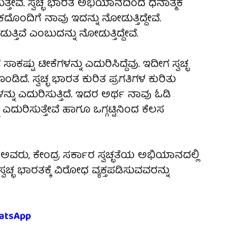
ಾಡುತ್ತೇವೆ. ಸ್ವಚ್ಛ ಭಾರತ ಅಭಿಯಾನದಿಂದ ಧನಾತ್ಮಕ
ಕದೊಂದಿಗೆ ನಾವು ಇದನ್ನು ನೋಡುತ್ತಿದ್ದೇವೆ.
ತಿವೆ ಎಂಬುದನ್ನು ನೋಡುತ್ತಿದ್ದೇವೆ.
ಷ್ಟು ಟೀಕೆಗಳನ್ನು ಎದುರಿಸಿದ್ದೆವು. ಇದೀಗ ಸ್ವಚ್ಛ
ದೆ. ಸ್ವಚ್ಛ ಭಾರತ ಕುರಿತ ಪ್ರಗತಿಗಳ ಕುರಿತು
್ನು ಎದುರಿಸುತ್ತಿದೆ. ಇದರ ಅರ್ಥ ನಾವು ಓಡಿ
ಎದುರಿಸುತ್ತೇವೆ ಹಾಗೂ ಒಗ್ಗಟ್ಟಿನಿಂದ ಕೆಲಸ
ವರು, ಕೇಂದ್ರ ಸರ್ಕಾರ ಸ್ವಚ್ಛತೆಯ ಅಭಿಯಾನದಲ್ಲಿ
ವಚ್ಛ ಭಾರತಕ್ಕೆ ವಿರೋಧ ವ್ಯಕ್ತಪಡಿಸುವವರನ್ನು
atsApp