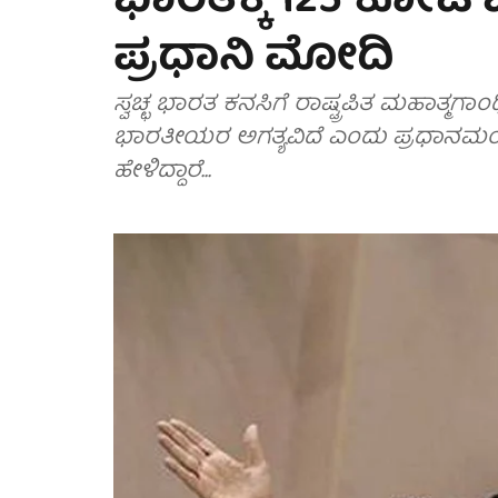
ಭಾರತಕ್ಕೆ 125 ಕೋಟಿ
ಪ್ರಧಾನಿ ಮೋದಿ
ಸ್ವಚ್ಛ ಭಾರತ ಕನಸಿಗೆ ರಾಷ್ಟ್ರಪಿತ ಮಹಾತ್ಮಗ
ಭಾರತೀಯರ ಅಗತ್ಯವಿದೆ ಎಂದು ಪ್ರಧಾನಮ
ಹೇಳಿದ್ದಾರೆ...