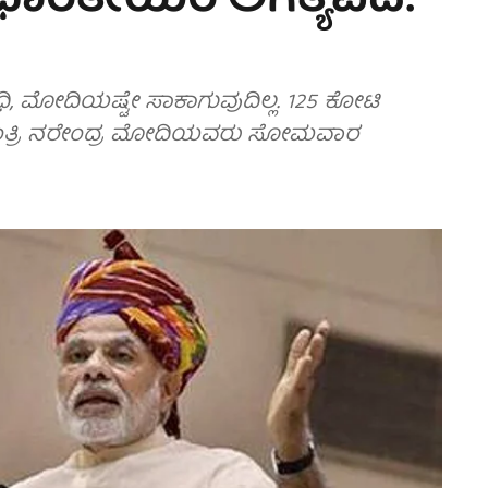
 ಭಾರತೀಯರ ಅಗತ್ಯವಿದೆ:
ಾಂಧಿ, ಮೋದಿಯಷ್ಟೇ ಸಾಕಾಗುವುದಿಲ್ಲ. 125 ಕೋಟಿ
ಂತ್ರಿ ನರೇಂದ್ರ ಮೋದಿಯವರು ಸೋಮವಾರ