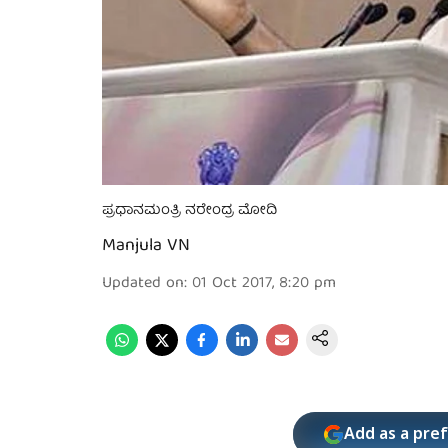
ಪ್ರಧಾನಮಂತ್ರಿ ನರೇಂದ್ರ ಮೋದಿ
Manjula VN
Updated on
:
01 Oct 2017, 8:20 pm
Add as a pre