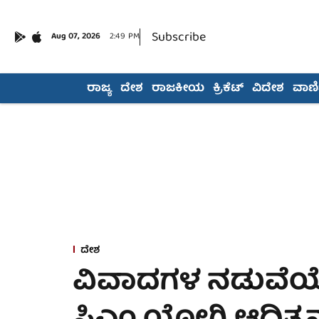
Subscribe
Aug 07, 2026
2:49 PM
ರಾಜ್ಯ
ದೇಶ
ರಾಜಕೀಯ
ಕ್ರಿಕೆಟ್
ವಿದೇಶ
ವಾಣಿಜ
ದೇಶ
ವಿವಾದಗಳ ನಡುವೆಯ