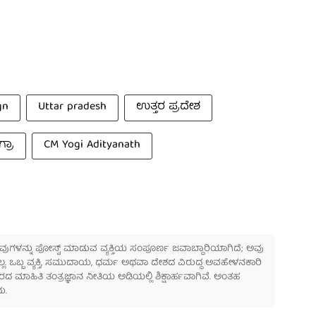
gn
Uttar pradesh
ಉತ್ತರ ಪ್ರದೇಶ
್ರಾ
CM Yogi Adityanath
 ಅವುಗಳನ್ನು ಪೋಸ್ಟ್ ಮಾಡುವ ವ್ಯಕ್ತಿಯ ಸಂಪೂರ್ಣ ಜವಾಬ್ದಾರಿಯಾಗಿದೆ; ಅವು
ಲ್ಲ. ಒಬ್ಬ ವ್ಯಕ್ತಿ, ಸಮುದಾಯ, ಧರ್ಮ ಅಥವಾ ದೇಶದ ವಿರುದ್ಧ ಅವಹೇಳನಕಾರಿ
ಾಹಿತಿ ತಂತ್ರಜ್ಞಾನ ನೀತಿಯ ಅಡಿಯಲ್ಲಿ ಶಿಕ್ಷಾರ್ಹವಾಗಿವೆ. ಅಂತಹ
ು.