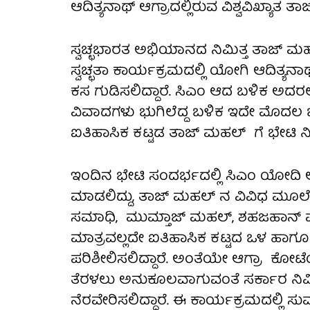
ಆದಿತ್ಯನಾಥ್ ಆಗ್ರಾದಲ್ಲಿರುವ ವಿಶ್ವವಿಖ್ಯಾತ ತ
ಸ್ವಚ್ಛಭಾರತ ಅಭಿಯಾನದ ನಿಮಿತ್ತ ತಾಜ್ ಮಹಲ
ಸ್ವಚ್ಛತಾ ಕಾರ್ಯಕ್ರಮದಲ್ಲಿ ಯೋಗಿ ಆದಿತ್ಯನಾಥ
ಕಸ ಗುಡಿಸಲಿದ್ದಾರೆ. ಸಿಎಂ ಆದ ಬಳಿಕ ಅದರ
ವಿವಾದಗಳು ಭುಗಿಲೆದ್ದ ಬಳಿಕ ಇದೇ ಮೊದಲ 
ಐತಿಹಾಸಿಕ ಕಟ್ಟಡ ತಾಜ್ ಮಹಲ್ ಗೆ ಭೇಟಿ ನೀಡ
ಇಂದಿನ ಭೇಟಿ ಸಂದರ್ಭದಲ್ಲಿ ಸಿಎಂ ಯೋದಿ 
ಮಾಡಲಿದ್ದು, ತಾಜ್ ಮಹಲ್ ನ ವಿವಿಧ ಮೂಲೆಗಳ
ಸಮಾಧಿ, ಮುಮ್ತಾಜ್ ಮಹಲ್, ಶಹಜಹಾನ್ ಪಾರ
ಮಾತ್ರವಲ್ಲದೇ ಐತಿಹಾಸಿಕ ಕಟ್ಟದ ಒಳ ಹಾಗ
ಪರಿಶೀಲಿಸಲಿದ್ದಾರೆ. ಅಂತೆಯೇ ಆಗ್ರಾ ಕೋಟ
ತೆರಳಲು ಅನುಕೂಲವಾಗುವಂತೆ ಸರ್ಕಾರ ನಿರ್ಮ
ನೆರವೇರಿಸಲಿದ್ದಾರೆ. ಈ ಕಾರ್ಯಕ್ರಮದಲ್ಲಿ ಸು