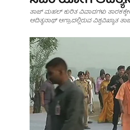
ಸಿಎಂ ಯೋಗಿ ಆದಿತ್ಯ
ತಾಜ್ ಮಹಲ್ ಕುರಿತ ವಿವಾದಗಳು ತಾರಕಕ್ಕೇರಿ
ಆದಿತ್ಯನಾಥ್ ಆಗ್ರಾದಲ್ಲಿರುವ ವಿಶ್ವವಿಖ್ಯಾತ ತಾ