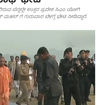
ನಾಥ್ ಭೇಟಿ
ರುವ ಬೆನ್ನಲ್ಲೇ ಉತ್ತರ ಪ್ರದೇಶ ಸಿಎಂ ಯೋಗಿ
ಜ್ ಮಹಲ್ ಗೆ ಗುರುವಾರ ಬೆಳಗ್ಗೆ ಭೇಟಿ ನೀಡಿದ್ದಾರೆ.