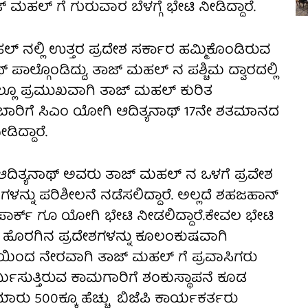
ಾಜ್ ಮಹಲ್ ಗೆ ಗುರುವಾರ ಬೆಳಗ್ಗೆ ಭೇಟಿ ನೀಡಿದ್ದಾರೆ.
್ ನಲ್ಲಿ ಉತ್ತರ ಪ್ರದೇಶ ಸರ್ಕಾರ ಹಮ್ಮಿಕೊಂಡಿರುವ
್ ಪಾಲ್ಗೊಂಡಿದ್ದು, ತಾಜ್ ಮಹಲ್ ನ ಪಶ್ಚಿಮ ದ್ವಾರದಲ್ಲಿ
ಲ್ಲೂ ಪ್ರಮುಖವಾಗಿ ತಾಜ್ ಮಹಲ್ ಕುರಿತ
ಬಾರಿಗೆ ಸಿಎಂ ಯೋಗಿ ಆದಿತ್ಯನಾಥ್ 17ನೇ ಶತಮಾನದ
ಿದ್ದಾರೆ.
ಆದಿತ್ಯನಾಥ್ ಅವರು ತಾಜ್ ಮಹಲ್ ನ ಒಳಗೆ ಪ್ರವೇಶ
ನ್ನು ಪರಿಶೀಲನೆ ನಡೆಸಲಿದ್ದಾರೆ. ಅಲ್ಲದೆ ಶಹಜಹಾನ್
್ಕ್ ಗೂ ಯೋಗಿ ಭೇಟಿ ನೀಡಲಿದ್ದಾರೆ.ಕೇವಲ ಭೇಟಿ
ೂ ಹೊರಗಿನ ಪ್ರದೇಶಗಳನ್ನು ಕೂಲಂಕುಷವಾಗಿ
ೆಯಿಂದ ನೇರವಾಗಿ ತಾಜ್ ಮಹಲ್ ಗೆ ಪ್ರವಾಸಿಗರು
ಿಸುತ್ತಿರುವ ಕಾಮಗಾರಿಗೆ ಶಂಕುಸ್ಥಾಪನೆ ಕೂಡ
ಮಾರು 500ಕ್ಕೂ ಹೆಚ್ಚು ಬಿಜೆಪಿ ಕಾರ್ಯಕರ್ತರು