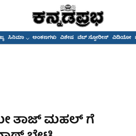
್ಯ
ಸಿನಿಮಾ
ಅಂಕಣಗಳು
ವಿಶೇಷ
ವೆಬ್ ಸ್ಟೋರೀಸ್
ವಿಡಿಯೋ
ೇ ತಾಜ್ ಮಹಲ್ ಗೆ