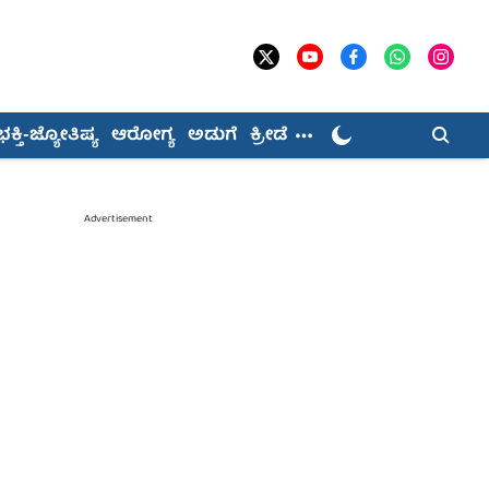
ಭಕ್ತಿ-ಜ್ಯೋತಿಷ್ಯ
ಆರೋಗ್ಯ
ಅಡುಗೆ
ಕ್ರೀಡೆ
Advertisement