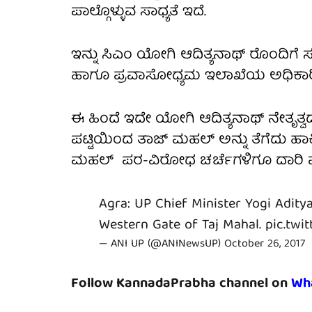
ಪಾಲ್ಗೊಳ್ಳುವ ಸಾಧ್ಯತೆ ಇದೆ.
ಇನ್ನು ಸಿಎಂ ಯೋಗಿ ಆದಿತ್ಯನಾಥ್ ರೊಂದಿಗೆ 
ಹಾಗೂ ಪ್ರವಾಸೋಧ್ಯಮ ಇಲಾಖೆಯ ಅಧಿಕಾರಿಗಳ
ಈ ಹಿಂದೆ ಇದೇ ಯೋಗಿ ಆದಿತ್ಯನಾಥ್ ನೇತೃತ್ವ
ಪಟ್ಟಿಯಿಂದ ತಾಜ್ ಮಹಲ್ ಅನ್ನು ತೆಗೆದು ಹಾಕಿತ
ಮಹಲ್ ಪರ-ವಿರೋಧ ಚರ್ಚೆಗಳಿಗೂ ದಾರಿ ಮಾ
Agra: UP Chief Minister Yogi Aditya
Western Gate of Taj Mahal.
pic.twi
— ANI UP (@ANINewsUP)
October 26, 2017
Follow KannadaPrabha channel on
Wh