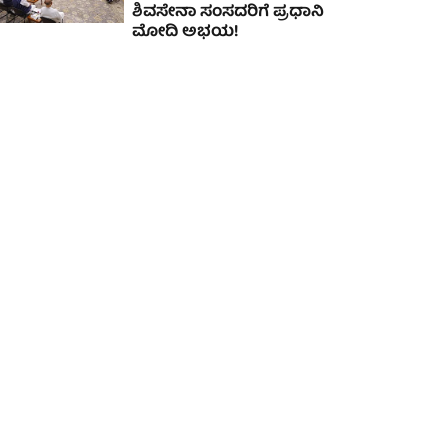
ಶಿವಸೇನಾ ಸಂಸದರಿಗೆ ಪ್ರಧಾನಿ
ಮೋದಿ ಅಭಯ!