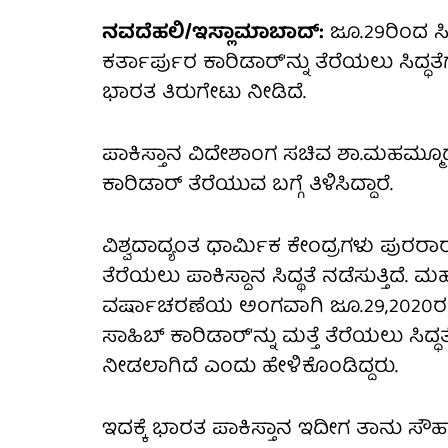
ನವದೆಹಲಿ/ಇಸ್ಲಾಮಾಬಾದ್:
ಜೂ.29ರಿಂದ ಸ
ಕರ್ತಾರ್ಪುರ ಕಾರಿಡಾರ್'ನ್ನು ತೆರೆಯಲು ಸಿದ್ಧತೆಗ
ಭಾರತ ತಿರುಗೇಟು ನೀಡಿದೆ.
ಪಾಕಿಸ್ತಾನ ವಿದೇಶಾಂಗ ಸಚಿವ ಶಾ.ಮಹಮ್ಮೂದ
ಕಾರಿಡಾರ್ ತೆರೆಯುವ ಬಗ್ಗೆ ತಿಳಿಸಿದ್ದಾರೆ.
ವಿಶ್ವದಾದ್ಯಂತ ಧಾರ್ಮಿಕ ಕೇಂದ್ರಗಳು ಪುರರಾರಂಭ
ತೆರೆಯಲು ಪಾಕಿಸ್ದಾನ ಸಿದ್ಥತೆ ನಡೆಸುತ್ತಿ
ವರ್ಷಾಚರಣೆಯ ಅಂಗವಾಗಿ ಜೂ.29,2020ರಂದು 
ಸಾಹಿಬ್ ಕಾರಿಡಾರ್'ನ್ನು ಮತ್ತೆ ತೆರೆಯಲು ಸಿದ್
ನೀಡಲಾಗಿದೆ ಎಂದು ಹೇಳಿಕೊಂಡಿದ್ದರು.
ಇದಕ್ಕೆ ಭಾರತ ಪಾಕಿಸ್ತಾನ ಇದೀಗ ತಾನು ಸೌ