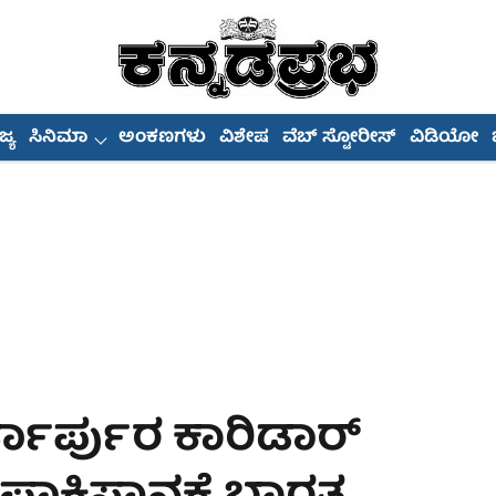
್ಯ
ಸಿನಿಮಾ
ಅಂಕಣಗಳು
ವಿಶೇಷ
ವೆಬ್ ಸ್ಟೋರೀಸ್
ವಿಡಿಯೋ
ತಾರ್ಪುರ ಕಾರಿಡಾರ್