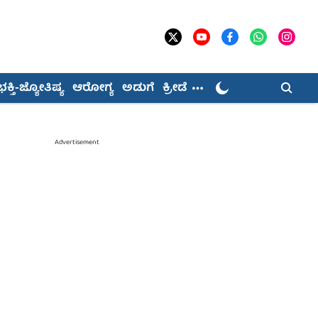
ಭಕ್ತಿ-ಜ್ಯೋತಿಷ್ಯ
ಆರೋಗ್ಯ
ಅಡುಗೆ
ಕ್ರೀಡೆ
Advertisement