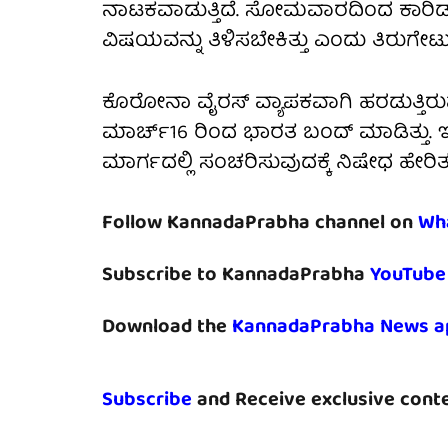
ನಾಟಕವಾಡುತ್ತಿದೆ. ಸೋಮವಾರದಿಂದ ಕಾರಿ
ವಿಷಯವನ್ನು ತಿಳಿಸಬೇಕಿತ್ತು ಎಂದು ತಿರುಗೇಟು
ಕೊರೋನಾ ವೈರಸ್ ವ್ಯಾಪಕವಾಗಿ ಹರಡುತ್ತಿರುವ ಹಿ
ಮಾರ್ಚ್16 ರಿಂದ ಭಾರತ ಬಂದ್ ಮಾಡಿತ್ತು. ಇ
ಮಾರ್ಗದಲ್ಲಿ ಸಂಚರಿಸುವುದಕ್ಕೆ ನಿಷೇಧ ಹೇರಿತ್
Follow KannadaPrabha channel on
Wh
Subscribe to KannadaPrabha
YouTube
Download the
KannadaPrabha News a
Subscribe
and Receive exclusive conte