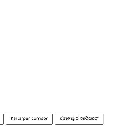
Kartarpur corridor
ಕರ್ತಾಪುರ ಕಾರಿಡಾರ್