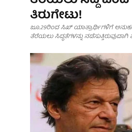
ತೆರೆಯಲು ಸಿದ್ದ ಎಂದ 
ತಿರುಗೇಟು!
ಜೂ.29ರಿಂದ ಸಿಖ್ ಯಾತ್ರಾರ್ಥಿಗಳಿಗೆ ಅನುಕ
ತೆರೆಯಲು ಸಿದ್ಧತೆಗಳನ್ನು ನಡೆಸುತ್ತಿರುವುದಾಗಿ 