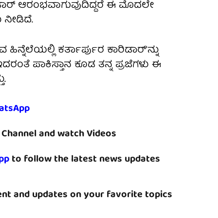
ಡಾರ್ ಆರಂಭವಾಗುವುದಿದ್ದರೆ ಈ ಮೊದಲೇ
 ನೀಡಿದೆ.
ನ್ನೆಲೆಯಲ್ಲಿ ಕರ್ತಾರ್ಪುರ ಕಾರಿಡಾರ್'ನ್ನು
ದರಂತೆ ಪಾಕಿಸ್ತಾನ ಕೂಡ ತನ್ನ ಪ್ರಜೆಗಳು ಈ
ತು.
atsApp
Channel and watch Videos
pp
to follow the latest news updates
nt and updates on your favorite topics