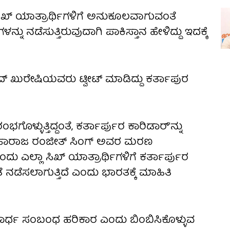
ಿಖ್ ಯಾತ್ರಾರ್ಥಿಗಳಿಗೆ ಅನುಕೂಲವಾಗುವಂತೆ
ಳನ್ನು ನಡೆಸುತ್ತಿರುವುದಾಗಿ ಪಾಕಿಸ್ತಾನ ಹೇಳಿದ್ದು ಇದಕ್ಕೆ
್ ಖುರೇಷಿಯವರು ಟ್ವೀಟ್ ಮಾಡಿದ್ದು ಕರ್ತಾಪುರ
ಗೊಳ್ಳುತ್ತಿದ್ದಂತೆ, ಕರ್ತಾರ್ಪುರ ಕಾರಿಡಾರ್'ನ್ನು
ದೆ. ಮಹಾರಾಜ ರಂಜೀತ್ ಸಿಂಗ್ ಅವರ ಮರಣ
ಎಲ್ಲಾ ಸಿಖ್ ಯಾತ್ರಾರ್ಥಿಗಳಿಗೆ ಕರ್ತಾರ್ಪುರ
ಧತೆ ನಡೆಸಲಾಗುತ್ತಿದೆ ಎಂದು ಭಾರತಕ್ಕೆ ಮಾಹಿತಿ
ಹಾರ್ಧ ಸಂಬಂಧ ಹರಿಕಾರ ಎಂದು ಬಿಂಬಿಸಿಕೊಳ್ಳುವ