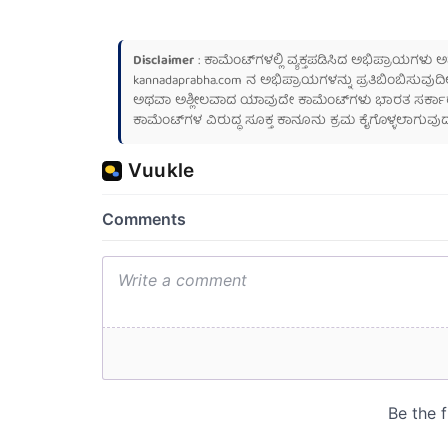
Disclaimer
: ಕಾಮೆಂಟ್‌ಗಳಲ್ಲಿ ವ್ಯಕ್ತಪಡಿಸಿದ ಅಭಿಪ್ರಾಯಗಳು
kannadaprabha.com
ನ ಅಭಿಪ್ರಾಯಗಳನ್ನು ಪ್ರತಿಬಿಂಬಿಸುವುದಿ
ಅಥವಾ ಅಶ್ಲೀಲವಾದ ಯಾವುದೇ ಕಾಮೆಂಟ್‌ಗಳು ಭಾರತ ಸರ್ಕಾರದ ಮ
ಕಾಮೆಂಟ್‌ಗಳ ವಿರುದ್ಧ ಸೂಕ್ತ ಕಾನೂನು ಕ್ರಮ ಕೈಗೊಳ್ಳಲಾಗುವುದ