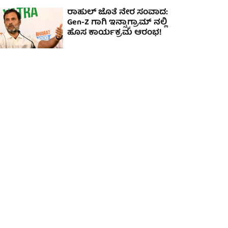
ರಾಹುಲ್ ಜೊತೆ ನೇರ ಸಂವಾದ:
Gen-Z ಗಾಗಿ ಇನ್ಸ್ಟಾಗ್ರಾಮ್ ನಲ್ಲಿ
ಹೊಸ ಕಾರ್ಯಕ್ರಮ ಆರಂಭ!