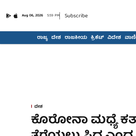
Subscribe
Aug 06, 2026
5:59 PM
ರಾಜ್ಯ
ದೇಶ
ರಾಜಕೀಯ
ಕ್ರಿಕೆಟ್
ವಿದೇಶ
ವಾಣಿಜ
ದೇಶ
ಕೊರೋನಾ ಮಧ್ಯೆ ಕರ್