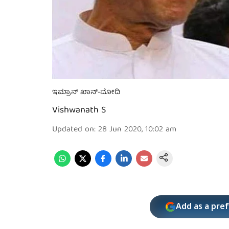
ಇಮ್ರಾನ್ ಖಾನ್-ಮೋದಿ
Vishwanath S
Updated on
:
28 Jun 2020, 10:02 am
Add as a pre