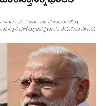
ಪಾಕಿಸ್ತಾನಕ್ಕೆ ಭಾರತ
ೂಲವಾಗುವಂತೆ ಕರ್ತಾರ್ಪುರ ಕಾರಿಡಾರ್'ನ್ನು
ಪಾಕಿಸ್ತಾನ ಹೇಳಿದ್ದು ಇದಕ್ಕೆ ಭಾರತ ತಿರುಗೇಟು ನೀಡಿದೆ.