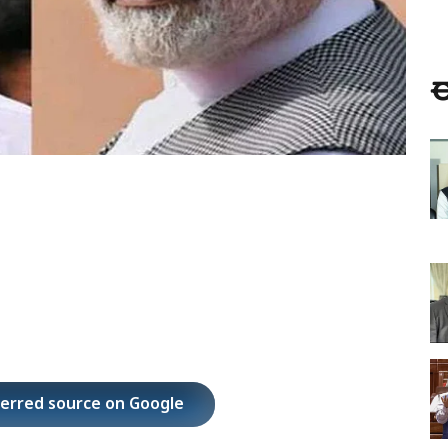
ಈ
ferred source on Google