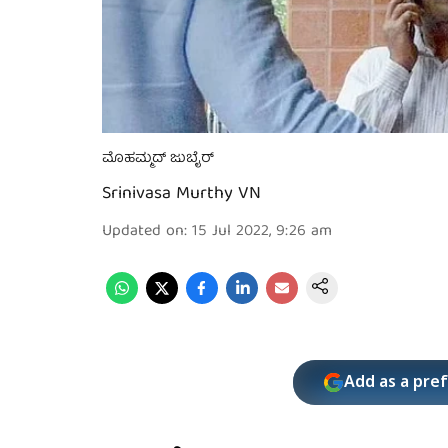
ಮೊಹಮ್ಮದ್ ಜುಬೈರ್
Srinivasa Murthy VN
Updated on
:
15 Jul 2022, 9:26 am
Add as a pre