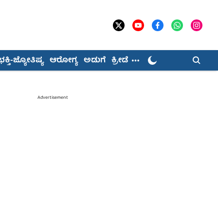
ಭಕ್ತಿ-ಜ್ಯೋತಿಷ್ಯ
ಆರೋಗ್ಯ
ಅಡುಗೆ
ಕ್ರೀಡೆ
Advertisement