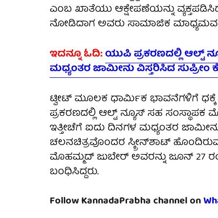
ಎಂಬ ಖಾತೆಯು ಆಕ್ಷೇಪಣೆಯನ್ನು ವ್ಯಕ್ತಪಡಿಸಿ
ನೋಡಿದಾಗ ಅವರು ಸಾಮಾಜಿಕ ಮಾಧ್ಯಮವನ್ನು 
ಇದನ್ನೂ ಓದಿ:
ಯುಪಿ ಪ್ರಕರಣದಲ್ಲಿ ಆಲ್ಟ್ 
ಮಧ್ಯಂತರ ಜಾಮೀನು ವಿಸ್ತರಿಸಿದ ಸುಪ್ರೀಂ 
ಟ್ವೀಟ್ ಮೂಲಕ ಧಾರ್ಮಿಕ ಭಾವನೆಗಳಿಗೆ ಧಕ್ಕೆ ತ
ಪ್ರಕರಣದಲ್ಲಿ ಆಲ್ಟ್ ನ್ಯೂಸ್ ಸಹ ಸಂಸ್ಥಾಪಕ
ಇತ್ತೀಚೆಗೆ ಐದು ದಿನಗಳ ಮಧ್ಯಂತರ ಜಾಮೀನು ನ
ಚಲನಚಿತ್ರವೊಂದರ ಸ್ಕ್ರೀನ್‌ಶಾಟ್ ಹೊಂದಿರು
ಮೊಹಮ್ಮದ್ ಜುಬೇರ್ ಅವರನ್ನು ಜೂನ್ 27 
ಬಂಧಿಸಿದ್ದರು.
Follow KannadaPrabha channel on
Wh