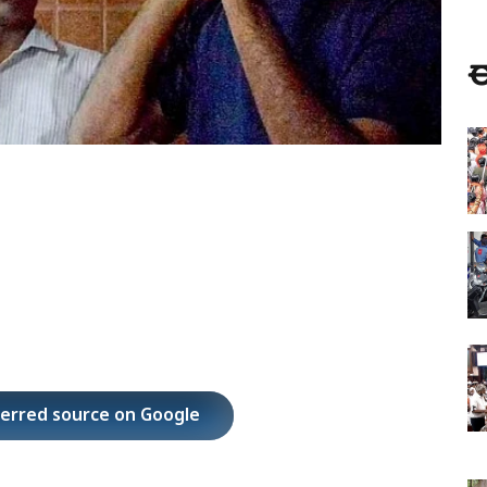
ಈ
ferred source on Google