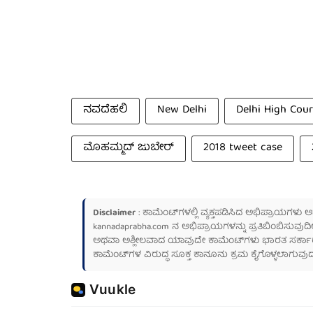
ನವದೆಹಲಿ
New Delhi
Delhi High Cour
ಮೊಹಮ್ಮದ್ ಜುಬೇರ್
2018 tweet case
Disclaimer
: ಕಾಮೆಂಟ್‌ಗಳಲ್ಲಿ ವ್ಯಕ್ತಪಡಿಸಿದ ಅಭಿಪ್ರಾಯಗಳು
kannadaprabha.com
ನ ಅಭಿಪ್ರಾಯಗಳನ್ನು ಪ್ರತಿಬಿಂಬಿಸುವುದಿ
ಅಥವಾ ಅಶ್ಲೀಲವಾದ ಯಾವುದೇ ಕಾಮೆಂಟ್‌ಗಳು ಭಾರತ ಸರ್ಕಾರದ ಮ
ಕಾಮೆಂಟ್‌ಗಳ ವಿರುದ್ಧ ಸೂಕ್ತ ಕಾನೂನು ಕ್ರಮ ಕೈಗೊಳ್ಳಲಾಗುವುದ