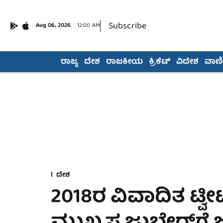
Subscribe
Aug 06, 2026
12:00 AM
ರಾಜ್ಯ
ದೇಶ
ರಾಜಕೀಯ
ಕ್ರಿಕೆಟ್
ವಿದೇಶ
ವಾಣಿಜ
ದೇಶ
2018ರ ವಿವಾದಿತ ಟ್ವೀಟ