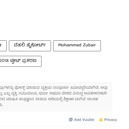
t
ದೆಹಲಿ ಹೈಕೋರ್ಟ್
Mohammed Zubair
2018 ಟ್ವೀಟ್ ಪ್ರಕರಣ
 ಅವುಗಳನ್ನು ಪೋಸ್ಟ್ ಮಾಡುವ ವ್ಯಕ್ತಿಯ ಸಂಪೂರ್ಣ ಜವಾಬ್ದಾರಿಯಾಗಿದೆ; ಅವು
ಲ್ಲ. ಒಬ್ಬ ವ್ಯಕ್ತಿ, ಸಮುದಾಯ, ಧರ್ಮ ಅಥವಾ ದೇಶದ ವಿರುದ್ಧ ಅವಹೇಳನಕಾರಿ
ಾಹಿತಿ ತಂತ್ರಜ್ಞಾನ ನೀತಿಯ ಅಡಿಯಲ್ಲಿ ಶಿಕ್ಷಾರ್ಹವಾಗಿವೆ. ಅಂತಹ
ು.