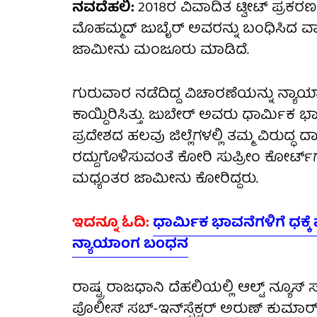
ನವದೆಹಲಿ:
2018ರ ವಿವಾದಿತ ಟ್ವೀಟ್ ಪ್ರಕರಣ
ಮೊಹಮ್ಮದ್ ಜುಬೈರ್ ಅವರನ್ನು ಬಂಧಿಸಿದ ವ
ಜಾಮೀನು ಮಂಜೂರು ಮಾಡಿದೆ.
ಗುರುವಾರ ನಡೆದಿದ್ದ ವಿಚಾರಣೆಯನ್ನು ನ್ಯ
ಕಾಯ್ದಿರಿಸಿತ್ತು. ಜುಬೇರ್ ಅವರು ಧಾರ್ಮಿಕ 
ಪ್ರದೇಶದ ಹಲವು ಜಿಲ್ಲೆಗಳಲ್ಲಿ ತಮ್ಮ ವಿರುದ್
ರದ್ದುಗೊಳಿಸುವಂತೆ ಕೋರಿ ಸುಪ್ರೀಂ ಕೋರ್ಟ್‌ಗೆ ಅ
ಮಧ್ಯಂತರ ಜಾಮೀನು ಕೋರಿದ್ದರು.
ಇದನ್ನೂ ಓದಿ:
ಧಾರ್ಮಿಕ ಭಾವನೆಗಳಿಗೆ ಧಕ್ಕೆ
ನ್ಯಾಯಾಂಗ ಬಂಧನ
ರಾಷ್ಟ್ರ ರಾಜಧಾನಿ ದೆಹಲಿಯಲ್ಲಿ ಆಲ್ಟ್ ನ್ಯೂಸ
ಪೊಲೀಸ್ ಸಬ್-ಇನ್‌ಸ್ಪೆಕ್ಟರ್ ಅರುಣ್ ಕು