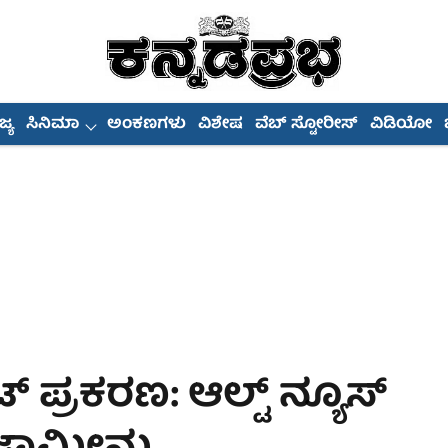
್ಯ
ಸಿನಿಮಾ
ಅಂಕಣಗಳು
ವಿಶೇಷ
ವೆಬ್ ಸ್ಟೋರೀಸ್
ವಿಡಿಯೋ
್ ಪ್ರಕರಣ: ಆಲ್ಟ್ ನ್ಯೂಸ್