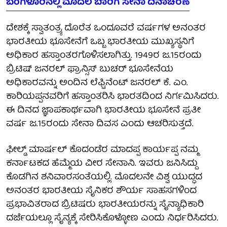
ಬೆಂಗಳೂರಿನಲ್ಲಿ ಮೊದಲ ಬಾರಿಗೆ ಸೇನಾ ದಿನಾಚರಣೆ
ದೇಶಕ್ಕೆ ಸ್ವಾತಂತ್ರ್ಯ ದೊರೆತ ಒಂದೂವರೆ ವರ್ಷಗಳ ಅನಂತರ
ಭಾರತೀಯ ಭೂಸೇನೆಗೆ ಒಬ್ಬ ಭಾರತೀಯ ಮುಖ್ಯಸ್ಥನಿಗೆ
ಅಧಿಕಾರ ಹಸ್ತಾಂತರಗೊಳಿಸಲಾಗಿತ್ತು. 1949ರ ಜ.15ರಂದು
ಬ್ರಿಟಿಷ್‌ ಜನರಲ್‌ ಫ್ರಾನ್ಸಿಸ್‌ ಬುಚರ್‌ ಭೂಸೇನೆಯ
ಅಧಿಕಾರವನ್ನು ಅಂದಿನ ಲೆಫ್ಟಿನೆಂಟ್‌ ಜನರಲ್‌ ಕೆ. ಎಂ.
ಕಾರಿಯಪ್ಪನವರಿಗೆ ಹಸ್ತಾಂತರಿಸಿ ಭಾರತದಿಂದ ನಿರ್ಗಮಿಸಿದರು.
ಈ ದಿನದ ಜ್ಞಾಪಕಾರ್ಥವಾಗಿ ಭಾರತೀಯ ಭೂಸೇನೆ ಪ್ರತೀ
ವರ್ಷ ಜ.15ರಂದು ಸೇನಾ ದಿವಸ ಎಂದು ಆಚರಿಸುತ್ತದೆ.
ಫೀಲ್ಡ್ ಮಾರ್ಷಲ್‌ ಕೊದಂಡೆರ ಮಾದಪ್ಪ ಕಾರ್ಯಪ್ಪ ನಮ್ಮ
ಕರ್ನಾಟಕದ ಹೆಮ್ಮೆಯ ವೀರ ಸೇನಾನಿ. ಇವರು ಜನಿಸಿದ್ದು
ಕೊಡಗಿನ ಶನಿವಾರಸಂತೆಯಲ್ಲಿ. ಮೊದಲನೇ ವಿಶ್ವ ಯುದ್ಧದ
ಅನಂತರ ಭಾರತೀಯ ಸೈನಿಕರ ಶೌರ್ಯ ಸಾಹಸಗಳಿಂದ
ಪ್ರಭಾವಿತ­ರಾದ ಬ್ರಿಟಿಷರು ಭಾರತೀಯರನ್ನು ಸೈನ್ಯಾಧಿಕಾರಿ
ದರ್ಜೆಯಲ್ಲೂ ಸೈನ್ಯಕ್ಕೆ ಸೇರಿಸಿಕೊಳ್ಳೋಣ ಎಂದು ನಿರ್ಧರಿಸಿದರು.