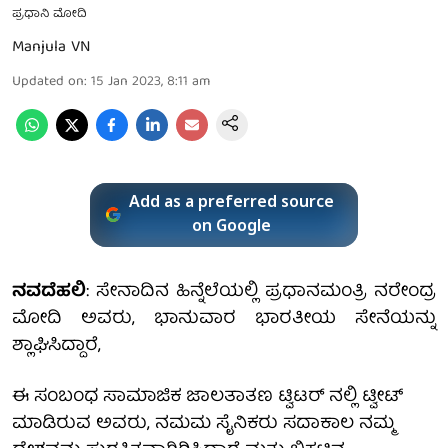
ಪ್ರಧಾನಿ ಮೋದಿ
Manjula VN
Updated on
:
15 Jan 2023, 8:11 am
Add as a preferred source
on Google
ನವದೆಹಲಿ
: ಸೇನಾದಿನ ಹಿನ್ನೆಲೆಯಲ್ಲಿ ಪ್ರಧಾನಮಂತ್ರಿ ನರೇಂದ್ರ
ಮೋದಿ ಅವರು, ಭಾನುವಾರ ಭಾರತೀಯ ಸೇನೆಯನ್ನು
ಶ್ಲಾಘಿಸಿದ್ದಾರೆ,
ಈ ಸಂಬಂಧ ಸಾಮಾಜಿಕ ಜಾಲತಾತಣ ಟ್ವಿಟರ್ ನಲ್ಲಿ ಟ್ವೀಟ್
ಮಾಡಿರುವ ಅವರು, ನಮಮ ಸೈನಿಕರು ಸದಾಕಾಲ ನಮ್ಮ