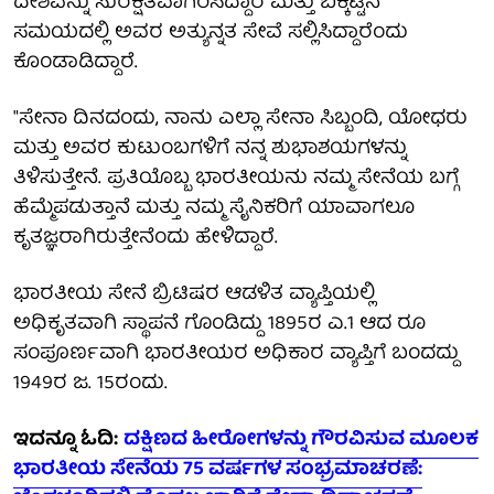
ದೇಶವನ್ನು ಸುರಕ್ಷಿತವಾಗಿರಿಸಿದ್ದಾರೆ ಮತ್ತು ಬಿಕ್ಕಟ್ಟಿನ
ಸಮಯದಲ್ಲಿ ಅವರ ಅತ್ಯುನ್ನತ ಸೇವೆ ಸಲ್ಲಿಸಿದ್ದಾರೆಂದು
ಕೊಂಡಾಡಿದ್ದಾರೆ.
"ಸೇನಾ ದಿನದಂದು, ನಾನು ಎಲ್ಲಾ ಸೇನಾ ಸಿಬ್ಬಂದಿ, ಯೋಧರು
ಮತ್ತು ಅವರ ಕುಟುಂಬಗಳಿಗೆ ನನ್ನ ಶುಭಾಶಯಗಳನ್ನು
ತಿಳಿಸುತ್ತೇನೆ. ಪ್ರತಿಯೊಬ್ಬ ಭಾರತೀಯನು ನಮ್ಮ ಸೇನೆಯ ಬಗ್ಗೆ
ಹೆಮ್ಮೆಪಡುತ್ತಾನೆ ಮತ್ತು ನಮ್ಮ ಸೈನಿಕರಿಗೆ ಯಾವಾಗಲೂ
ಕೃತಜ್ಞರಾಗಿರುತ್ತೇನೆಂದು ಹೇಳಿದ್ದಾರೆ.
ಭಾರತೀಯ ಸೇನೆ ಬ್ರಿಟಿಷರ ಆಡಳಿತ ವ್ಯಾಪ್ತಿಯಲ್ಲಿ
ಅಧಿಕೃತವಾಗಿ ಸ್ಥಾಪನೆ ಗೊಂಡಿದ್ದು 1895ರ ಎ.1 ಆದ ರೂ
ಸಂಪೂರ್ಣವಾಗಿ ಭಾರತೀಯರ ಅಧಿಕಾರ ವ್ಯಾಪ್ತಿಗೆ ಬಂದದ್ದು
1949ರ ಜ. 15ರಂದು.
ಇದನ್ನೂ ಓದಿ:
ದಕ್ಷಿಣದ ಹೀರೋಗಳನ್ನು ಗೌರವಿಸುವ ಮೂಲಕ
ಭಾರತೀಯ ಸೇನೆಯ 75 ವರ್ಷಗಳ ಸಂಭ್ರಮಾಚರಣೆ: