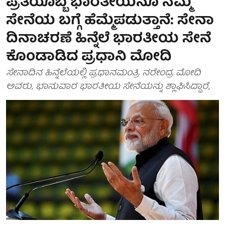
ಪ್ರತಿಯೊಬ್ಬ ಭಾರತೀಯನೂ ನಮ್ಮ
ಸೇನೆಯ ಬಗ್ಗೆ ಹೆಮ್ಮೆಪಡುತ್ತಾನೆ: ಸೇನಾ
ದಿನಾಚರಣೆ ಹಿನ್ನೆಲೆ ಭಾರತೀಯ ಸೇನೆ
ಕೊಂಡಾಡಿದ ಪ್ರಧಾನಿ ಮೋದಿ
ಸೇನಾದಿನ ಹಿನ್ನೆಲೆಯಲ್ಲಿ ಪ್ರಧಾನಮಂತ್ರಿ ನರೇಂದ್ರ ಮೋದಿ
ಅವರು, ಭಾನುವಾರ ಭಾರತೀಯ ಸೇನೆಯನ್ನು ಶ್ಲಾಘಿಸಿದ್ದಾರೆ,