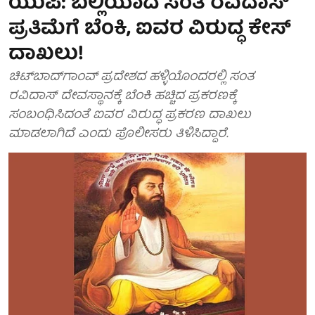
ಯುಪಿ: ಬಲ್ಲಿಯಾದ ಸಂತ ರವಿದಾಸ್
ಪ್ರತಿಮೆಗೆ ಬೆಂಕಿ, ಐವರ ವಿರುದ್ಧ ಕೇಸ್
ದಾಖಲು!
ಚಿಟ್‌ಬಾದ್‌ಗಾಂವ್ ಪ್ರದೇಶದ ಹಳ್ಳಿಯೊಂದರಲ್ಲಿ ಸಂತ
ರವಿದಾಸ್ ದೇವಸ್ಥಾನಕ್ಕೆ ಬೆಂಕಿ ಹಚ್ಚಿದ ಪ್ರಕರಣಕ್ಕೆ
ಸಂಬಂಧಿಸಿದಂತೆ ಐವರ ವಿರುದ್ಧ ಪ್ರಕರಣ ದಾಖಲು
ಮಾಡಲಾಗಿದೆ ಎಂದು ಪೊಲೀಸರು ತಿಳಿಸಿದ್ದಾರೆ.