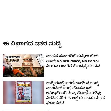
ಈ ವಿಭಾಗದ ಇತರ ಸುದ್ದಿ
ವಾಹನ ಸವಾರರಿಗೆ ಸುಪ್ರೀಂ ಬಿಗ್
ಶಾಕ್; No Insurance, No Petrol
ನಿಯಮ ಜಾರಿಗೆ ಕೇಂದ್ರಕ್ಕೆ ಸೂಚನೆ
ಕಾಶ್ಮೀರದಲ್ಲಿ ಸರಣಿ ದಾಳಿ: ಮೋಸ್ಟ್‌
ವಾಂಟೆಡ್‌ ಉಗ್ರ ಮೊಹಮ್ಮದ್
ಲತೀಫ್'ಗಾಗಿ ತೀವ್ರ ಶೋಧ, ಸುಳಿವು
ನೀಡಿದವರಿಗೆ 15 ಲಕ್ಷ ರೂ. ಬಹುಮಾನ
ಘೋಷಣೆ..!