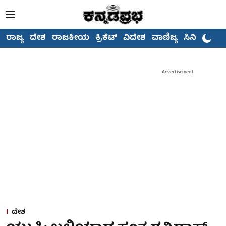
ರಾಜ್ಯ
ದೇಶ
ರಾಜಕೀಯ
ಕ್ರಿಕೆಟ್
ವಿದೇಶ
ವಾಣಿಜ್ಯ
ಸಿನಿಮಾ
Advertisement
ದೇಶ