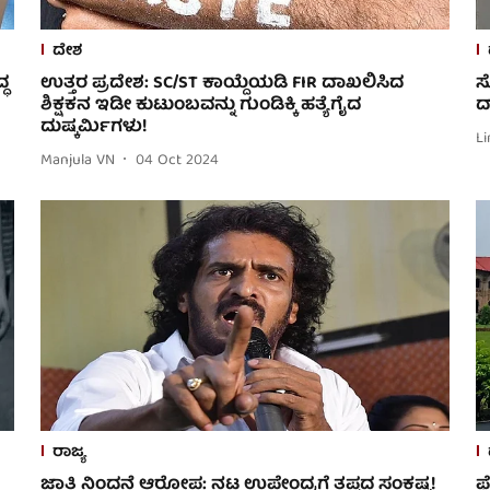
ದೇಶ
್ಧ
ಉತ್ತರ ಪ್ರದೇಶ: SC/ST ಕಾಯ್ದೆಯಡಿ FIR ದಾಖಲಿಸಿದ
ಸ
ಶಿಕ್ಷಕನ ಇಡೀ ಕುಟುಂಬವನ್ನು ಗುಂಡಿಕ್ಕಿ ಹತ್ಯೆಗೈದ
ದ
ದುಷ್ಕರ್ಮಿಗಳು!
Li
Manjula VN
04 Oct 2024
ರಾಜ್ಯ
ಜಾತಿ ನಿಂದನೆ ಆರೋಪ: ನಟ ಉಪೇಂದ್ರಗೆ ತಪ್ಪದ ಸಂಕಷ್ಟ!
ಪ