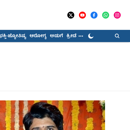
ಭಕ್ತಿ-ಜ್ಯೋತಿಷ್ಯ
ಆರೋಗ್ಯ
ಅಡುಗೆ
ಕ್ರೀಡೆ