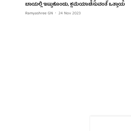
ಬಾಯಲ್ಲಿ ಇಟ್ಟುಕೊಂಡು, ಕ್ಷಮೆಯಾಚಿಸುವಂತೆ ಒತ್ತಾಯ
Ramyashree GN
24 Nov 2023