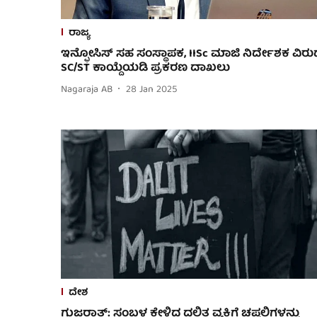
ರಾಜ್ಯ
ಇನ್ಫೋಸಿಸ್ ಸಹ ಸಂಸ್ಥಾಪಕ, IISc ಮಾಜಿ ನಿರ್ದೇಶಕ ವಿರುದ
SC/ST ಕಾಯ್ದೆಯಡಿ ಪ್ರಕರಣ ದಾಖಲು
Nagaraja AB
28 Jan 2025
ದೇಶ
ಗುಜರಾತ್: ಸಂಬಳ ಕೇಳಿದ ದಲಿತ ವ್ಯಕ್ತಿಗೆ ಚಪ್ಪಲಿಗಳನ್ನು