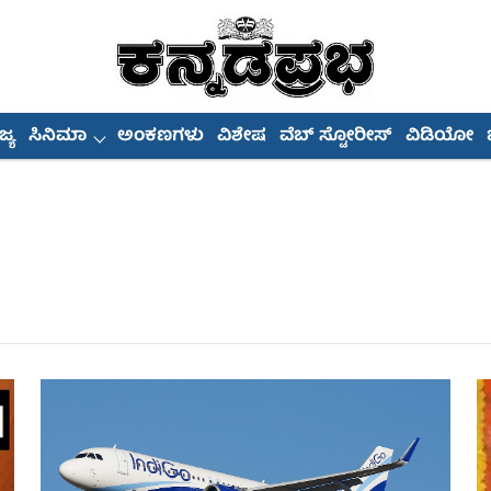
್ಯ
ಸಿನಿಮಾ
ಅಂಕಣಗಳು
ವಿಶೇಷ
ವೆಬ್ ಸ್ಟೋರೀಸ್
ವಿಡಿಯೋ