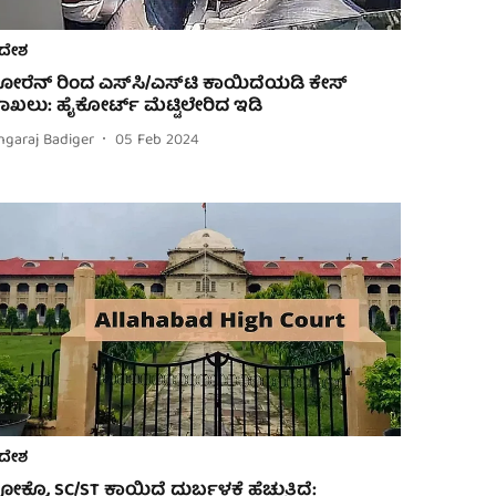
ದೇಶ
ೋರೆನ್ ರಿಂದ ಎಸ್‌ಸಿ/ಎಸ್‌ಟಿ ಕಾಯಿದೆಯಡಿ ಕೇಸ್
ಾಖಲು: ಹೈಕೋರ್ಟ್ ಮೆಟ್ಟಿಲೇರಿದ ಇಡಿ
ngaraj Badiger
05 Feb 2024
ದೇಶ
ೋಕ್ಸೊ, SC/ST ಕಾಯಿದೆ ದುರ್ಬಳಕೆ ಹೆಚ್ಚುತ್ತಿದೆ: