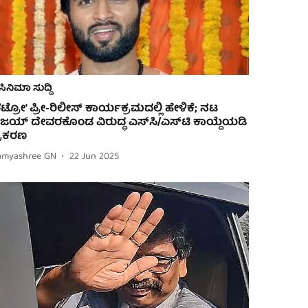
ಸಿನಿಮಾ ಸುದ್ದಿ
ರೆಟ್ರೋ' ಪ್ರೀ-ರಿಲೀಸ್ ಕಾರ್ಯಕ್ರಮದಲ್ಲಿ ಹೇಳಿಕೆ; ನಟ
ಿಜಯ್ ದೇವರಕೊಂಡ ವಿರುದ್ಧ ಎಸ್‌ಸಿ/ಎಸ್‌ಟಿ ಕಾಯ್ದೆಯಡಿ
್ರಕರಣ
amyashree GN
22 Jun 2025