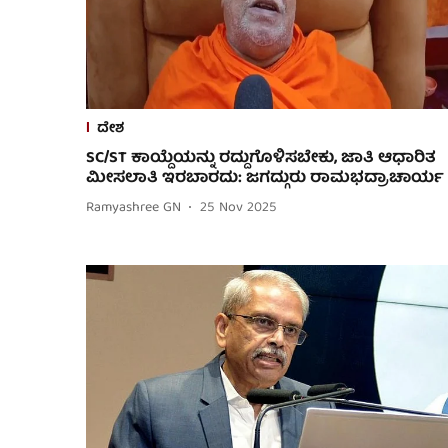
ದೇಶ
SC/ST ಕಾಯ್ದೆಯನ್ನು ರದ್ದುಗೊಳಿಸಬೇಕು, ಜಾತಿ ಆಧಾರಿತ
ಮೀಸಲಾತಿ ಇರಬಾರದು: ಜಗದ್ಗುರು ರಾಮಭದ್ರಾಚಾರ್ಯ
Ramyashree GN
25 Nov 2025