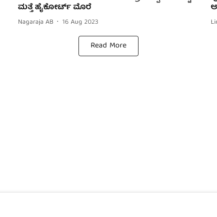
ಮತ್ತೆ ಹೈಕೋರ್ಟ್‌ ಮೊರೆ
ಅ
Nagaraja AB
16 Aug 2023
Li
Read More