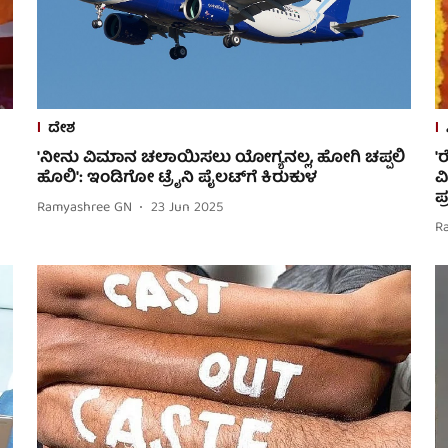
ದೇಶ
'ನೀನು ವಿಮಾನ ಚಲಾಯಿಸಲು ಯೋಗ್ಯನಲ್ಲ, ಹೋಗಿ ಚಪ್ಪಲಿ
'
ಹೊಲಿ': ಇಂಡಿಗೋ ಟ್ರೈನಿ ಪೈಲಟ್‌ಗೆ ಕಿರುಕುಳ
ವ
ಪ
Ramyashree GN
23 Jun 2025
R