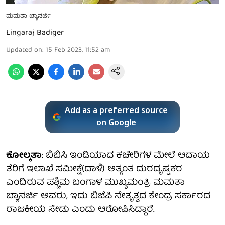
ಮಮತಾ ಬ್ಯಾನರ್ಜಿ
Lingaraj Badiger
Updated on
:
15 Feb 2023, 11:52 am
Add as a preferred source
on Google
ಕೋಲ್ಕತಾ
: ಬಿಬಿಸಿ ಇಂಡಿಯಾದ ಕಚೇರಿಗಳ ಮೇಲೆ ಆದಾಯ
ತೆರಿಗೆ ಇಲಾಖೆ ಸಮೀಕ್ಷೆ(ದಾಳಿ) ಅತ್ಯಂತ ದುರದೃಷ್ಟಕರ
ಎಂದಿರುವ ಪಶ್ಚಿಮ ಬಂಗಾಳ ಮುಖ್ಯಮಂತ್ರಿ ಮಮತಾ
ಬ್ಯಾನರ್ಜಿ ಅವರು, ಇದು ಬಿಜೆಪಿ ನೇತೃತ್ವದ ಕೇಂದ್ರ ಸರ್ಕಾರದ
ರಾಜಕೀಯ ಸೇಡು ಎಂದು ಆರೋಪಿಸಿದ್ದಾರೆ.