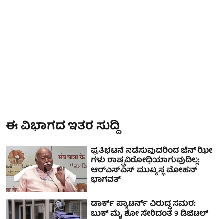
ಈ ವಿಭಾಗದ ಇತರ ಸುದ್ದಿ
ಪ್ರತಿಭಟನೆ ನಡೆಸುವುದರಿಂದ ಜೆನ್ ಝೀ
ಗಳು ರಾಷ್ಟ್ರವಿರೋಧಿಯಾಗುವುದಿಲ್ಲ:
ಆರ್‌ಎಸ್‌ಎಸ್ ಮುಖ್ಯಸ್ಥ ಮೋಹನ್
ಭಾಗವತ್
ಡಾರ್ಕ್‌ ಪ್ಯಾಟರ್ನ್‌ ವಿರುದ್ಧ ಸಮರ:
ಬುಕ್ ಮೈ ಶೋ ಸೇರಿದಂತೆ 9 ಡಿಜಿಟಲ್‌