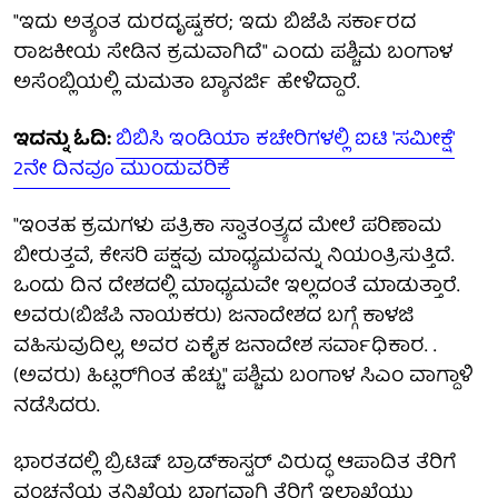
"ಇದು ಅತ್ಯಂತ ದುರದೃಷ್ಟಕರ; ಇದು ಬಿಜೆಪಿ ಸರ್ಕಾರದ
ರಾಜಕೀಯ ಸೇಡಿನ ಕ್ರಮವಾಗಿದೆ" ಎಂದು ಪಶ್ಚಿಮ ಬಂಗಾಳ
ಅಸೆಂಬ್ಲಿಯಲ್ಲಿ ಮಮತಾ ಬ್ಯಾನರ್ಜಿ ಹೇಳಿದ್ದಾರೆ.
ಇದನ್ನು ಓದಿ:
ಬಿಬಿಸಿ ಇಂಡಿಯಾ ಕಚೇರಿಗಳಲ್ಲಿ ಐಟಿ 'ಸಮೀಕ್ಷೆ'
2ನೇ ದಿನವೂ ಮುಂದುವರಿಕೆ
"ಇಂತಹ ಕ್ರಮಗಳು ಪತ್ರಿಕಾ ಸ್ವಾತಂತ್ರ್ಯದ ಮೇಲೆ ಪರಿಣಾಮ
ಬೀರುತ್ತವೆ, ಕೇಸರಿ ಪಕ್ಷವು ಮಾಧ್ಯಮವನ್ನು ನಿಯಂತ್ರಿಸುತ್ತಿದೆ.
ಒಂದು ದಿನ ದೇಶದಲ್ಲಿ ಮಾಧ್ಯಮವೇ ಇಲ್ಲದಂತೆ ಮಾಡುತ್ತಾರೆ.
ಅವರು(ಬಿಜೆಪಿ ನಾಯಕರು) ಜನಾದೇಶದ ಬಗ್ಗೆ ಕಾಳಜಿ
ವಹಿಸುವುದಿಲ್ಲ, ಅವರ ಏಕೈಕ ಜನಾದೇಶ ಸರ್ವಾಧಿಕಾರ. .
(ಅವರು) ಹಿಟ್ಲರ್‌ಗಿಂತ ಹೆಚ್ಚು" ಪಶ್ಚಿಮ ಬಂಗಾಳ ಸಿಎಂ ವಾಗ್ದಾಳಿ
ನಡೆಸಿದರು.
ಭಾರತದಲ್ಲಿ ಬ್ರಿಟಿಷ್ ಬ್ರಾಡ್‌ಕಾಸ್ಟರ್ ವಿರುದ್ಧ ಆಪಾದಿತ ತೆರಿಗೆ
ವಂಚನೆಯ ತನಿಖೆಯ ಭಾಗವಾಗಿ ತೆರಿಗೆ ಇಲಾಖೆಯು