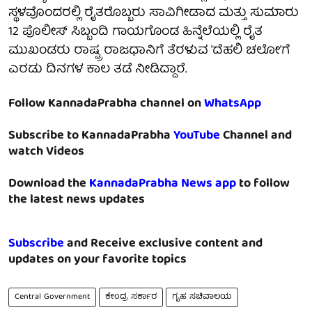
ಸ್ಥಳವೊಂದರಲ್ಲಿ ರೈತರೊಬ್ಬರು ಸಾವಿಗೀಡಾದ ಮತ್ತು ಸುಮಾರು
12 ಪೊಲೀಸ್ ಸಿಬ್ಬಂದಿ ಗಾಯಗೊಂಡ ಹಿನ್ನೆಲೆಯಲ್ಲಿ ರೈತ
ಮುಖಂಡರು ರಾಷ್ಟ್ರ ರಾಜಧಾನಿಗೆ ತೆರಳುವ 'ದೆಹಲಿ ಚಲೋ'ಗೆ
ಎರಡು ದಿನಗಳ ಕಾಲ ತಡೆ ನೀಡಿದ್ದಾರೆ.
Follow KannadaPrabha channel on
WhatsApp
Subscribe to KannadaPrabha
YouTube
Channel and
watch Videos
Download the
KannadaPrabha News app
to follow
the latest news updates
Subscribe
and Receive exclusive content and
updates on your favorite topics
Central Government
ಕೇಂದ್ರ ಸರ್ಕಾರ
ಗೃಹ ಸಚಿವಾಲಯ