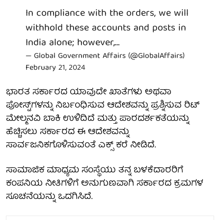
In compliance with the orders, we will
withhold these accounts and posts in
India alone; however,…
— Global Government Affairs (@GlobalAffairs)
February 21, 2024
ಭಾರತ ಸರ್ಕಾರದ ಯಾವುದೇ ಖಾತೆಗಳು ಅಥವಾ
ಪೋಸ್ಟ್‌ಗಳನ್ನು ನಿರ್ಬಂಧಿಸುವ ಆದೇಶವನ್ನು ಪ್ರಶ್ನಿಸುವ ರಿಟ್
ಮೇಲ್ಮನವಿ ಬಾಕಿ ಉಳಿದಿದೆ ಮತ್ತು ಪಾರದರ್ಶಕತೆಯನ್ನು
ಹೆಚ್ಚಿಸಲು ಸರ್ಕಾರದ ಈ ಆದೇಶವನ್ನು
ಸಾರ್ವಜನಿಕಗೊಳಿಸುವಂತೆ ಎಕ್ಸ್ ಕರೆ ನೀಡಿದೆ.
ಸಾಮಾಜಿಕ ಮಾಧ್ಯಮ ಸಂಸ್ಥೆಯು ತನ್ನ ಬಳಕೆದಾರರಿಗೆ
ಕಂಪನಿಯ ನೀತಿಗಳಿಗೆ ಅನುಗುಣವಾಗಿ ಸರ್ಕಾರದ ಕ್ರಮಗಳ
ಸೂಚನೆಯನ್ನು ಒದಗಿಸಿದೆ.