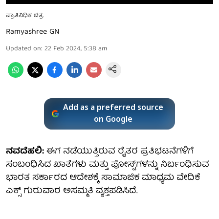
ಪ್ರಾತಿನಿಧಿಕ ಚಿತ್ರ
Ramyashree GN
Updated on
:
22 Feb 2024, 5:38 am
Add as a preferred source
on Google
ನವದೆಹಲಿ:
ಈಗ ನಡೆಯುತ್ತಿರುವ ರೈತರ ಪ್ರತಿಭಟನೆಗಳಿಗೆ
ಸಂಬಂಧಿಸಿದ ಖಾತೆಗಳು ಮತ್ತು ಪೋಸ್ಟ್‌ಗಳನ್ನು ನಿರ್ಬಂಧಿಸುವ
ಭಾರತ ಸರ್ಕಾರದ ಆದೇಶಕ್ಕೆ ಸಾಮಾಜಿಕ ಮಾಧ್ಯಮ ವೇದಿಕೆ
ಎಕ್ಸ್ ಗುರುವಾರ ಅಸಮ್ಮತಿ ವ್ಯಕ್ತಪಡಿಸಿದೆ.