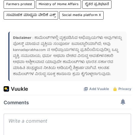
Farmers protest
Ministry of Home Affairs
ರೈತರ ಪ್ರತಿಭಟನೆ
ಸಾಮಾಜಿಕ ಮಾಧ್ಯಮ ವೇದಿಕೆ ಎಕ್ಸ್
Social media platform X
Disclaimer
: ಕಾಮೆಂಟ್‌ಗಳಲ್ಲಿ ವ್ಯಕ್ತಪಡಿಸಿದ ಅಭಿಪ್ರಾಯಗಳು ಅವುಗಳನ್ನು
ಪೋಸ್ಟ್ ಮಾಡುವ ವ್ಯಕ್ತಿಯ ಸಂಪೂರ್ಣ ಜವಾಬ್ದಾರಿಯಾಗಿದೆ; ಅವು
kannadaprabha.com
ನ ಅಭಿಪ್ರಾಯಗಳನ್ನು ಪ್ರತಿಬಿಂಬಿಸುವುದಿಲ್ಲ. ಒಬ್ಬ
ವ್ಯಕ್ತಿ, ಸಮುದಾಯ, ಧರ್ಮ ಅಥವಾ ದೇಶದ ವಿರುದ್ಧ ಅವಹೇಳನಕಾರಿ
ಅಥವಾ ಅಶ್ಲೀಲವಾದ ಯಾವುದೇ ಕಾಮೆಂಟ್‌ಗಳು ಭಾರತ ಸರ್ಕಾರದ
ಮಾಹಿತಿ ತಂತ್ರಜ್ಞಾನ ನೀತಿಯ ಅಡಿಯಲ್ಲಿ ಶಿಕ್ಷಾರ್ಹವಾಗಿವೆ. ಅಂತಹ
ಕಾಮೆಂಟ್‌ಗಳ ವಿರುದ್ಧ ಸೂಕ್ತ ಕಾನೂನು ಕ್ರಮ ಕೈಗೊಳ್ಳಲಾಗುವುದು.