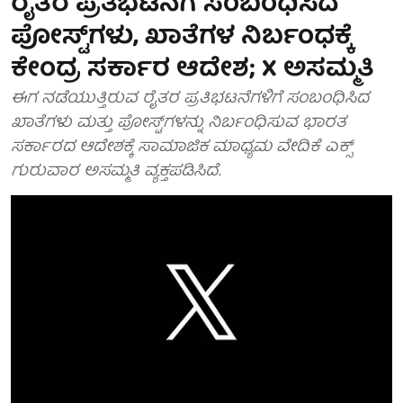
ರೈತರ ಪ್ರತಿಭಟನೆಗೆ ಸಂಬಂಧಿಸಿದ
ಪೋಸ್ಟ್‌ಗಳು, ಖಾತೆಗಳ ನಿರ್ಬಂಧಕ್ಕೆ
ಕೇಂದ್ರ ಸರ್ಕಾರ ಆದೇಶ; X ಅಸಮ್ಮತಿ
ಈಗ ನಡೆಯುತ್ತಿರುವ ರೈತರ ಪ್ರತಿಭಟನೆಗಳಿಗೆ ಸಂಬಂಧಿಸಿದ
ಖಾತೆಗಳು ಮತ್ತು ಪೋಸ್ಟ್‌ಗಳನ್ನು ನಿರ್ಬಂಧಿಸುವ ಭಾರತ
ಸರ್ಕಾರದ ಆದೇಶಕ್ಕೆ ಸಾಮಾಜಿಕ ಮಾಧ್ಯಮ ವೇದಿಕೆ ಎಕ್ಸ್
ಗುರುವಾರ ಅಸಮ್ಮತಿ ವ್ಯಕ್ತಪಡಿಸಿದೆ.