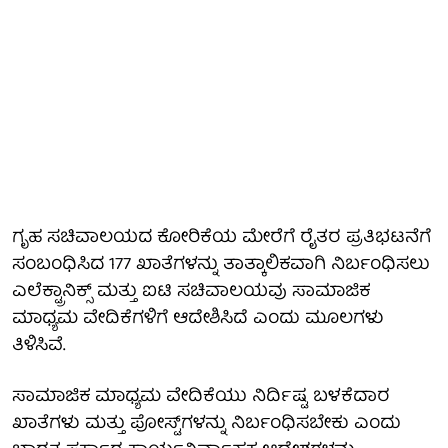
ಗೃಹ ಸಚಿವಾಲಯದ ಕೋರಿಕೆಯ ಮೇರೆಗೆ ರೈತರ ಪ್ರತಿಭಟನೆಗೆ
ಸಂಬಂಧಿಸಿದ 177 ಖಾತೆಗಳನ್ನು ತಾತ್ಕಾಲಿಕವಾಗಿ ನಿರ್ಬಂಧಿಸಲು
ಎಲೆಕ್ಟ್ರಾನಿಕ್ಸ್ ಮತ್ತು ಐಟಿ ಸಚಿವಾಲಯವು ಸಾಮಾಜಿಕ
ಮಾಧ್ಯಮ ವೇದಿಕೆಗಳಿಗೆ ಆದೇಶಿಸಿದೆ ಎಂದು ಮೂಲಗಳು
ತಿಳಿಸಿವೆ.
ಸಾಮಾಜಿಕ ಮಾಧ್ಯಮ ವೇದಿಕೆಯು ನಿರ್ದಿಷ್ಟ ಬಳಕೆದಾರ
ಖಾತೆಗಳು ಮತ್ತು ಪೋಸ್ಟ್‌ಗಳನ್ನು ನಿರ್ಬಂಧಿಸಬೇಕು ಎಂದು