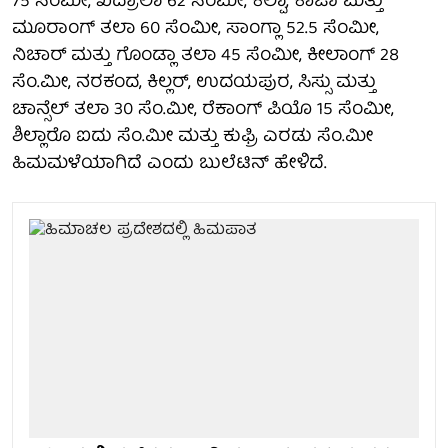
75 ಸೆಂಮೀ, ಖದ್ರಾಲಾ 62 ಸೆಂಮೀ, ಕಲ್ಪಾ, ಕಾಜಾ ಮತ್ತು
ಮೂರಾಂಗ್ ತಲಾ 60 ಸೆಂಮೀ, ಸಾಂಗ್ಲಾ 52.5 ಸೆಂಮೀ,
ನಿಚಾರ್ ಮತ್ತು ಗೊಂಡ್ಲಾ ತಲಾ 45 ಸೆಂಮೀ, ಕೀಲಾಂಗ್ 28
ಸೆಂ.ಮೀ, ನರಕಂದ, ಕಿಲ್ಲರ್, ಉದಯಪುರ, ಸಿಸ್ಸು ಮತ್ತು
ಚಾನ್ಸೆಲ್ ತಲಾ 30 ಸೆಂ.ಮೀ, ರೆಕಾಂಗ್ ಪಿಯೊ 15 ಸೆಂಮೀ,
ಶಿಲ್ಲಾರೊ ಐದು ಸೆಂ.ಮೀ ಮತ್ತು ಕುಫ್ರಿ ಎರಡು ಸೆಂ.ಮೀ
ಹಿಮಮಳೆಯಾಗಿದೆ ಎಂದು ಬುಲೆಟಿನ್ ಹೇಳಿದೆ.