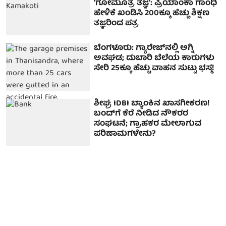
'ಗೋಮೂತ್ರ ತಜ್ಞ': ಪ್ರಿಯಾಂಕಾ ಗಾಂಧಿ
ಹೇಳಿಕೆ ಖಂಡಿಸಿ 200ಕ್ಕೂ ಹೆಚ್ಚು ಶಿಕ್ಷಣ
ತಜ್ಞರಿಂದ ಪತ್ರ
ಬೆಂಗಳೂರು: ಗ್ಯಾರೇಜ್‌ನಲ್ಲಿ ಅಗ್ನಿ
ಅವಘಡ; ದುಬಾರಿ ಬೆಲೆಯ ಕಾರುಗಳು
ಸೇರಿ 25ಕ್ಕೂ ಹೆಚ್ಚು ವಾಹನ ಸುಟ್ಟು ಭಸ್ಮ!
ಶೀಘ್ರ IDBI ಬ್ಯಾಂಕಿನ ಖಾಸಗೀಕರಣ!
ಬಂದ್​​ಗೆ ಕೆರೆ ನೀಡಿದ ನೌಕರರ
ಸಂಘಟನೆ; ಗ್ರಾಹಕರ ಮೇಲಾಗುವ
ಪರಿಣಾಮಗಳೇನು?