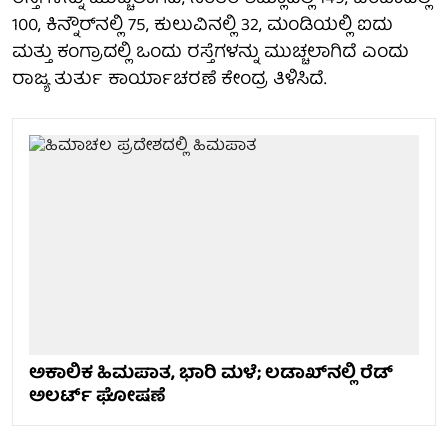
100, ಕಿನ್ನೌರ್‌ನಲ್ಲಿ 75, ಕುಲುವಿನಲ್ಲಿ 32, ಮಂಡಿಯಲ್ಲಿ ಐದು
ಮತ್ತು ಕಂಗ್ರಾದಲ್ಲಿ ಒಂದು ರಸ್ತೆಗಳನ್ನು ಮುಚ್ಚಲಾಗಿದೆ ಎಂದು
ರಾಜ್ಯ ತುರ್ತು ಕಾರ್ಯಾಚರಣೆ ಕೇಂದ್ರ ತಿಳಿಸಿದೆ.
ಅಕಾಲಿಕ ಹಿಮಪಾತ, ಭಾರಿ ಮಳೆ; ಲಡಾಖ್‌ನಲ್ಲಿ ರೆಡ್
ಅಲರ್ಟ್ ಘೋಷಣೆ