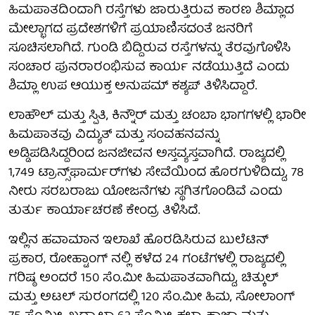
ಹಿಮಪಾತದಿಂದಾಗಿ ರಸ್ತೆಗಳು ಜಾರುತ್ತಿರುವ ಕಾರಣ ಶಿಮ್ಲಾದ
ಮೇಲ್ಭಾಗದ ಪ್ರದೇಶಗಳಿಗೆ ಪ್ರಯಾಣಿಸದಂತೆ ಜನರಿಗೆ
ಸೂಚಿಸಲಾಗಿದೆ. ಗುಂಡಿ ಬಿದ್ದಿರುವ ರಸ್ತೆಗಳನ್ನು ತೆರವುಗೊಳಿಸಿ
ಸಂಚಾರ ಪುನರಾರಂಭಿಸುವ ಕಾರ್ಯ ನಡೆಯುತ್ತಿದೆ ಎಂದು
ಶಿಮ್ಲಾ ಉಪ ಆಯುಕ್ತ ಅನುಪಮ್ ಕಶ್ಯಪ್ ತಿಳಿಸಿದ್ದಾರೆ.
ಲಾಹೌಲ್ ಮತ್ತು ಸ್ಪಿತಿ, ಕಿನ್ನೌರ್ ಮತ್ತು ಚಂಬಾ ಭಾಗಗಳಲ್ಲಿ ಭಾರೀ
ಹಿಮಪಾತವು ವಿದ್ಯುತ್ ಮತ್ತು ಸಂವಹನವನ್ನು
ಅಡ್ಡಿಪಡಿಸಿದ್ದರಿಂದ ಜನಜೀವನ ಅಸ್ತವ್ಯಸ್ತವಾಗಿದೆ. ರಾಜ್ಯದಲ್ಲಿ
1,749 ಟ್ರಾನ್ಸ್‌ಫಾರ್ಮರ್‌ಗಳು ಸೇವೆಯಿಂದ ಹೊರಗುಳಿದಿದ್ದು, 78
ನೀರು ಸರಬರಾಜು ಯೋಜನೆಗಳು ಸ್ಥಗಿತಗೊಂಡಿವೆ ಎಂದು
ತುರ್ತು ಕಾರ್ಯಾಚರಣೆ ಕೇಂದ್ರ ತಿಳಿಸಿದೆ.
ಇಲ್ಲಿನ ಹವಾಮಾನ ಇಲಾಖೆ ಹೊರಡಿಸಿರುವ ಬುಲೆಟಿನ್
ಪ್ರಕಾರ, ರೋಹ್ಟಾಂಗ್ ನಲ್ಲಿ ಕಳೆದ 24 ಗಂಟೆಗಳಲ್ಲಿ ರಾಜ್ಯದಲ್ಲಿ
ಗರಿಷ್ಠ ಅಂದರೆ 150 ಸೆಂ.ಮೀ ಹಿಮಪಾತವಾಗಿದ್ದು, ಚಿತ್ಕುಲ್
ಮತ್ತು ಅಟಲ್ ಸುರಂಗದಲ್ಲಿ 120 ಸೆಂ.ಮೀ ಹಿಮ, ಸೋಲಾಂಗ್