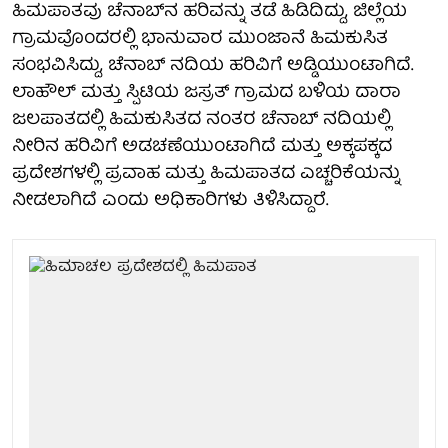
ಹಿಮಪಾತವು ಚೆನಾಬ್‌ನ ಹರಿವನ್ನು ತಡೆ ಹಿಡಿದಿದ್ದು, ಜಿಲ್ಲೆಯ
ಗ್ರಾಮವೊಂದರಲ್ಲಿ ಭಾನುವಾರ ಮುಂಜಾನೆ ಹಿಮಕುಸಿತ
ಸಂಭವಿಸಿದ್ದು, ಚೆನಾಬ್ ನದಿಯ ಹರಿವಿಗೆ ಅಡ್ಡಿಯುಂಟಾಗಿದೆ.
ಲಾಹೌಲ್ ಮತ್ತು ಸ್ಪಿಟಿಯ ಜಸ್ರತ್ ಗ್ರಾಮದ ಬಳಿಯ ದಾರಾ
ಜಲಪಾತದಲ್ಲಿ ಹಿಮಕುಸಿತದ ನಂತರ ಚೆನಾಬ್‌ ನದಿಯಲ್ಲಿ
ನೀರಿನ ಹರಿವಿಗೆ ಅಡಚಣೆಯುಂಟಾಗಿದೆ ಮತ್ತು ಅಕ್ಕಪಕ್ಕದ
ಪ್ರದೇಶಗಳಲ್ಲಿ ಪ್ರವಾಹ ಮತ್ತು ಹಿಮಪಾತದ ಎಚ್ಚರಿಕೆಯನ್ನು
ನೀಡಲಾಗಿದೆ ಎಂದು ಅಧಿಕಾರಿಗಳು ತಿಳಿಸಿದ್ದಾರೆ.