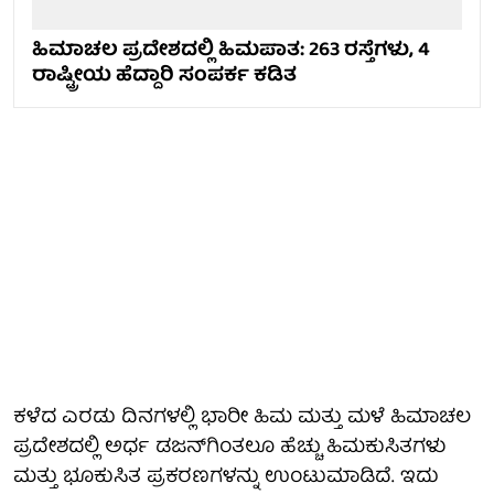
ಹಿಮಾಚಲ ಪ್ರದೇಶದಲ್ಲಿ ಹಿಮಪಾತ: 263 ರಸ್ತೆಗಳು, 4
ರಾಷ್ಟ್ರೀಯ ಹೆದ್ದಾರಿ ಸಂಪರ್ಕ ಕಡಿತ
ಕಳೆದ ಎರಡು ದಿನಗಳಲ್ಲಿ ಭಾರೀ ಹಿಮ ಮತ್ತು ಮಳೆ ಹಿಮಾಚಲ
ಪ್ರದೇಶದಲ್ಲಿ ಅರ್ಧ ಡಜನ್‌ಗಿಂತಲೂ ಹೆಚ್ಚು ಹಿಮಕುಸಿತಗಳು
ಮತ್ತು ಭೂಕುಸಿತ ಪ್ರಕರಣಗಳನ್ನು ಉಂಟುಮಾಡಿದೆ. ಇದು