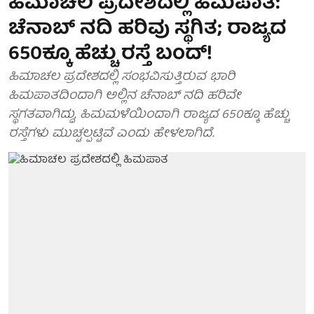
ಹಿಮಾಚಲ ಪ್ರದೇಶದಲ್ಲಿ ಹಿಮಪಾತ:
ಚೆನಾಬ್‌ ನದಿ ಹರಿವು ಸ್ಥಗಿತ; ರಾಜ್ಯದ
650ಕ್ಕೂ ಹೆಚ್ಚು ರಸ್ತೆ ಬಂದ್!
ಹಿಮಾಚಲ ಪ್ರದೇಶದಲ್ಲಿ ಸಂಭವಿಸುತ್ತಿರುವ ಭಾರಿ
ಹಿಮಪಾತದಿಂದಾಗಿ ಅಲ್ಲಿನ ಚೆನಾಬ್‌ ನದಿ ಹರಿವೇ
ಸ್ಥಗತವಾಗಿದ್ದು, ಹಿಮಮಳೆಯಿಂದಾಗಿ ರಾಜ್ಯದ 650ಕ್ಕೂ ಹೆಚ್ಚು
ರಸ್ತೆಗಳು ಮುಚ್ಟಲ್ಪಟ್ಟಿವೆ ಎಂದು ಹೇಳಲಾಗಿದೆ.