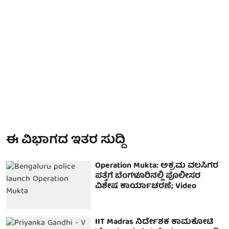
ಈ ವಿಭಾಗದ ಇತರ ಸುದ್ದಿ
Operation Mukta: ಅಕ್ರಮ ವಲಸಿಗರ
ಪತ್ತೆಗೆ ಬೆಂಗಳೂರಿನಲ್ಲಿ ಪೊಲೀಸರ
ವಿಶೇಷ ಕಾರ್ಯಾಚರಣೆ; Video
IIT Madras ನಿರ್ದೇಶಕ ಕಾಮಕೋಟಿ