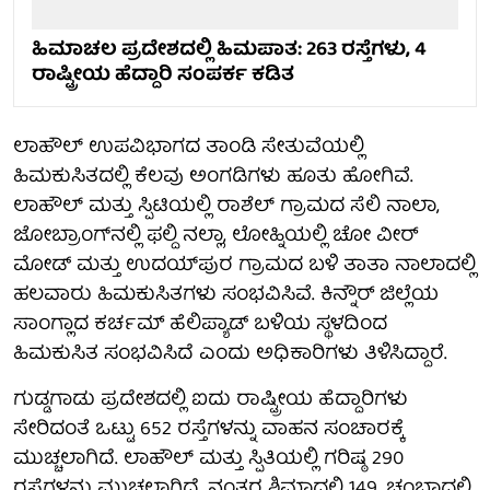
ಹಿಮಾಚಲ ಪ್ರದೇಶದಲ್ಲಿ ಹಿಮಪಾತ: 263 ರಸ್ತೆಗಳು, 4
ರಾಷ್ಟ್ರೀಯ ಹೆದ್ದಾರಿ ಸಂಪರ್ಕ ಕಡಿತ
ಲಾಹೌಲ್ ಉಪವಿಭಾಗದ ತಾಂಡಿ ಸೇತುವೆಯಲ್ಲಿ
ಹಿಮಕುಸಿತದಲ್ಲಿ ಕೆಲವು ಅಂಗಡಿಗಳು ಹೂತು ಹೋಗಿವೆ.
ಲಾಹೌಲ್ ಮತ್ತು ಸ್ಪಿಟಿಯಲ್ಲಿ ರಾಶೆಲ್ ಗ್ರಾಮದ ಸೆಲಿ ನಾಲಾ,
ಜೋಬ್ರಾಂಗ್‌ನಲ್ಲಿ ಫಲ್ದಿ ನಲ್ಲಾ, ಲೋಹ್ನಿಯಲ್ಲಿ ಚೋ ವೀರ್
ಮೋಡ್ ಮತ್ತು ಉದಯ್‌ಪುರ ಗ್ರಾಮದ ಬಳಿ ತಾತಾ ನಾಲಾದಲ್ಲಿ
ಹಲವಾರು ಹಿಮಕುಸಿತಗಳು ಸಂಭವಿಸಿವೆ. ಕಿನ್ನೌರ್ ಜಿಲ್ಲೆಯ
ಸಾಂಗ್ಲಾದ ಕರ್ಚಮ್ ಹೆಲಿಪ್ಯಾಡ್ ಬಳಿಯ ಸ್ಥಳದಿಂದ
ಹಿಮಕುಸಿತ ಸಂಭವಿಸಿದೆ ಎಂದು ಅಧಿಕಾರಿಗಳು ತಿಳಿಸಿದ್ದಾರೆ.
ಗುಡ್ಡಗಾಡು ಪ್ರದೇಶದಲ್ಲಿ ಐದು ರಾಷ್ಟ್ರೀಯ ಹೆದ್ದಾರಿಗಳು
ಸೇರಿದಂತೆ ಒಟ್ಟು 652 ರಸ್ತೆಗಳನ್ನು ವಾಹನ ಸಂಚಾರಕ್ಕೆ
ಮುಚ್ಚಲಾಗಿದೆ. ಲಾಹೌಲ್ ಮತ್ತು ಸ್ಪಿತಿಯಲ್ಲಿ ಗರಿಷ್ಠ 290
ರಸ್ತೆಗಳನ್ನು ಮುಚ್ಚಲಾಗಿದೆ, ನಂತರ ಶಿಮ್ಲಾದಲ್ಲಿ 149, ಚಂಬಾದಲ್ಲಿ