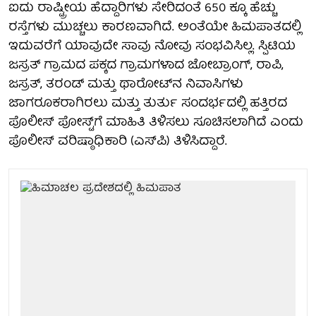
ಐದು ರಾಷ್ಟ್ರೀಯ ಹೆದ್ದಾರಿಗಳು ಸೇರಿದಂತೆ 650 ಕ್ಕೂ ಹೆಚ್ಚು
ರಸ್ತೆಗಳು ಮುಚ್ಚಲು ಕಾರಣವಾಗಿದೆ. ಅಂತೆಯೇ ಹಿಮಪಾತದಲ್ಲಿ
ಇದುವರೆಗೆ ಯಾವುದೇ ಸಾವು ನೋವು ಸಂಭವಿಸಿಲ್ಲ. ಸ್ಪಿಟಿಯ
ಜಸ್ರತ್ ಗ್ರಾಮದ ಪಕ್ಕದ ಗ್ರಾಮಗಳಾದ ಜೋಬ್ರಾಂಗ್, ರಾಪಿ,
ಜಸ್ರತ್, ತರಂಡ್ ಮತ್ತು ಥಾರೋಟ್‌ನ ನಿವಾಸಿಗಳು
ಜಾಗರೂಕರಾಗಿರಲು ಮತ್ತು ತುರ್ತು ಸಂದರ್ಭದಲ್ಲಿ ಹತ್ತಿರದ
ಪೊಲೀಸ್ ಪೋಸ್ಟ್‌ಗೆ ಮಾಹಿತಿ ತಿಳಿಸಲು ಸೂಚಿಸಲಾಗಿದೆ ಎಂದು
ಪೊಲೀಸ್ ವರಿಷ್ಠಾಧಿಕಾರಿ (ಎಸ್‌ಪಿ) ತಿಳಿಸಿದ್ದಾರೆ.