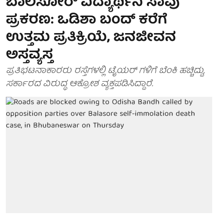
ಬಾಲಸೋರ್ ವಿದ್ಯಾರ್ಥಿನಿ ಸಾವು
ಪ್ರಕರಣ: ಒಡಿಶಾ ಬಂದ್ ಕರೆಗೆ
ಉತ್ತಮ ಪ್ರತಿಕ್ರಿಯೆ, ಜನಜೀವನ
ಅಸ್ತವ್ಯಸ್ತ
ಪ್ರತಿಭಟನಾಕಾರರು ರಸ್ತೆಗಳಲ್ಲಿ ಟೈಯರ್ ಗಳಿಗೆ ಬೆಂಕಿ ಹಚ್ಚಿದ್ದು,
ಸರ್ಕಾರದ ವಿರುದ್ಧ ಆಕ್ರೋಶ ವ್ಯಕ್ತಪಡಿಸಿದ್ದಾರೆ.