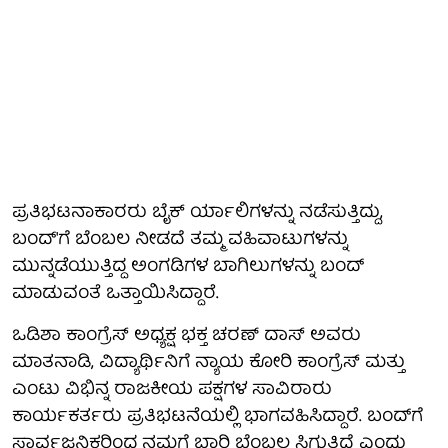
ಪ್ರತಿಭಟನಾಕಾರರು ಬೈಕ್ ರ್ಯಾಲಿಗಳನ್ನು ನಡೆಸುತ್ತಿದ್ದು,
ಬಂದ್'ಗೆ ಬೆಂಬಲ ನೀಡದೆ ತಮ್ಮ ವಹಿವಾಟುಗಳನ್ನು
ಮುನ್ನಡೆಯುತ್ತಿದ್ದ ಅಂಗಡಿಗಳ ಬಾಗಿಲುಗಳನ್ನು ಬಂದ್
ಮಾಡುವಂತೆ ಒತ್ತಾಯಿಸಿದ್ದಾರೆ.
ಒಡಿಶಾ ಕಾಂಗ್ರೆಸ್ ಅಧ್ಯಕ್ಷ ಭಕ್ತ ಚರಣ್ ದಾಸ್ ಅವರು
ಮಾತನಾಡಿ, ವಿದ್ಯಾರ್ಥಿನಿಗೆ ನ್ಯಾಯ ಕೋರಿ ಕಾಂಗ್ರೆಸ್ ಮತ್ತು
ಎಂಟು ವಿಭಿನ್ನ ರಾಜಕೀಯ ಪಕ್ಷಗಳ ಸಾವಿರಾರು
ಕಾರ್ಯಕರ್ತರು ಪ್ರತಿಭಟನೆಯಲ್ಲಿ ಭಾಗವಹಿಸಿದ್ದಾರೆ. ಬಂದ್‌ಗೆ
ಸಾರ್ವಜನಿಕರಿಂದ ನಮಗೆ ಭಾರಿ ಬೆಂಬಲ ಸಿಗುತ್ತಿದೆ ಎಂದು