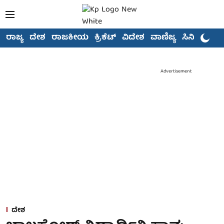
ರಾಜ್ಯ
ದೇಶ
ರಾಜಕೀಯ
ಕ್ರಿಕೆಟ್
ವಿದೇಶ
ವಾಣಿಜ್ಯ
ಸಿನಿಮಾ
Advertisement
ದೇಶ