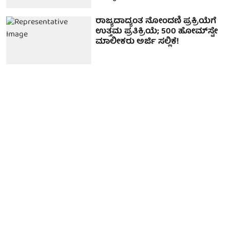
ರಾಜ್ಯದಾದ್ಯಂತ ನೋಂದಣಿ ಪ್ರಕ್ರಿಯೆಗೆ
ಉತ್ತಮ ಪ್ರತಿಕ್ರಿಯೆ; 500 ಹೋಮ್‌ಸ್ಟೇ
ಮಾಲೀಕರು ಅರ್ಜಿ ಸಲ್ಲಿಕೆ!