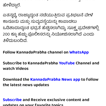
ಹೇಳಿದ್ದಾರೆ.
ಏತನ್ಮಧ್ಯೆ, ರಾಜ್ಯಾದ್ಯಂತ ನಡೆಯುತ್ತಿರುವ ಪ್ರತಿಭಟನೆ ವೇಳೆ
ಕಾನೂನು ಮತ್ತು ಸುವ್ಯವಸ್ಥೆಯನ್ನು ಕಾಪಾಡಲು
ಒಡಿಶಾದಾದ್ಯಂತ ಭದ್ರತೆ ಹೆಚ್ಚಿಸಲಾಗಿದ್ದು, ಸೂಕ್ಷ್ಮ ಪ್ರದೇಶಗಳಲ್ಲಿ
200 ಕ್ಕೂ ಹೆಚ್ಚು ಪೊಲೀಸರನ್ನು ನಿಯೋಜಿಸಲಾಗಿದೆ ಎಂದು
ತಿಳಿದುಬಂದಿದೆ.
Follow KannadaPrabha channel on
WhatsApp
Subscribe to KannadaPrabha
YouTube
Channel and
watch Videos
Download the
KannadaPrabha News app
to follow
the latest news updates
Subscribe
and Receive exclusive content and
updates on your favorite topics