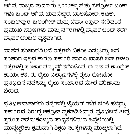
ಆಗಿವೆ. ರಾಜ್ಯದ ಸುಮಾರು 3,000ಕ್ಕೂ ಹೆಚ್ಚು ಪೆಟ್ರೋಲ್ ಬಂಕ್
ಗಳೂ ಬಂದ್ ಆಗಿವೆ. ಭುವನೇಶ್ವರ, ಬಾಲಸೋರ್, ಕಟಕ್,
ಸಂಬಲ್‌ಪುರ, ಬಲಂಗೀರ್ ಮತ್ತು ಬೆರ್ಹಾಂಪುರ್ ಸೇರಿದಂತೆ
ಪ್ರಮುಖ ಪಟ್ಟಣಗಳು ಮತ್ತು ನಗರಗಳಲ್ಲಿ ವ್ಯಾಪಕ ಬಂದ್ ಕರೆಗೆ
ವ್ಯಾಪಕ ಬೆಂಬಲ ವ್ಯಕ್ತವಾಗಿದೆ.
ವಾಹನ ಸಂಚಾರವಿಲ್ಲದೆ ರಸ್ತೆಗಳು ಬಿಕೋ ಎನ್ನುತ್ತಿದ್ದು, ಜನ
ಸಂಚಾರ ಇಲ್ಲದ ಕಾರಣ ಸರ್ಕಾರಿ ಹಾಗೂ ಖಾಸಗಿ ಬಸ್ ಗಳಲು
ರಸ್ತೆಗಳಲ್ಲಿ ಸಂಚಾರವನ್ನು ಸ್ಥಗಿತಗೊಳಿಸಿವೆ. ಈ ನಡುವೆ ಕಾಂಗ್ರೆಸ್
ಕಾರ್ಯಕರ್ತರು ರೈಲು ನಿಲ್ದಾಣಗಳಲ್ಲಿ ರೈಲು ರೋಖೋ
ಪ್ರತಿಭಟನೆ ನಡೆಸಿದ್ದು, ರೈಲು ಸಂಚಾರದ ಮೇಲೆ ಪರಿಣಾಮ
ಬೀರಿದೆ.
ಪ್ರತಿಭಟನಾಕಾರರು ರಸ್ತೆಗಳಲ್ಲಿ ಟೈಯರ್ ಗಳಿಗೆ ಬೆಂಕಿ ಹಚ್ಚಿದ್ದು,
ಸರ್ಕಾರದ ವಿರುದ್ಧ ಆಕ್ರೋಶ ವ್ಯಕ್ತಪಡಿಸಿದ್ದಾರೆ. ಪ್ರತಿಭಟನೆ ತೀವ್ರ
ಸ್ವರೂಪ ಪಡೆದುಕೊಳ್ಳುವ ಸಾಧ್ಯತೆಗಳಿರುವ ಹಿನ್ನೆಲೆಯಲ್ಲಿ
ಮುನ್ನೆಚ್ಚರಿಕಾ ಕ್ರಮವಾಗಿ ಶಿಕ್ಷಣ ಸಂಸ್ಥೆಗಳನ್ನು ಮುಚ್ಚಲಾಗಿದೆ.