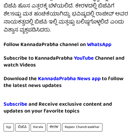
ಬಿಜೆಪಿ ಹೊಸ ಎತ್ತರಕ್ಕೆ ಬೆಳೆಯಲಿದೆ. ಕೇರಳದಲ್ಲಿ ಬಿಜೆಪಿಗೆ
ಶೇ.19ಷ್ಟು ಮತ ಹಂಚಿಕೆಯಾಗಿದ್ದು, ಭವಿಷ್ಯದಲ್ಲಿ ರಾಜೀವ್‌ ಅವರ
ನಾಯಕತ್ವದಲ್ಲಿ ಬಿಜೆಪಿ ಇಲ್ಲಿ ಮತ್ತಷ್ಟು ಬಲಿಷ್ಠಗೊಳ್ಳಲಿದೆ ಎಂದು
ವಿಶ್ವಾಸ ವ್ಯಕ್ತಪಡಿಸಿದರು.
Follow KannadaPrabha channel on
WhatsApp
Subscribe to KannadaPrabha
YouTube
Channel and
watch Videos
Download the
KannadaPrabha News app
to follow
the latest news updates
Subscribe
and Receive exclusive content and
updates on your favorite topics
bjp
ಬಿಜೆಪಿ
Kerala
ಕೇರಳ
Rajeev Chandrasekhar