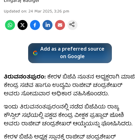
Lingaraj Badiger
Updated on
:
24 Mar 2025, 3:26 pm
Add as a preferred source
on Google
ತಿರುವನಂತಪುರಂ:
ಕೇರಳ ಬಿಜೆಪಿ ನೂತನ ಅಧ್ಯಕ್ಷರಾಗಿ ಮಾಜಿ
ಕೇಂದ್ರ ಸಚಿವ ಹಾಗೂ ಉದ್ಯಮಿ ರಾಜೀವ್ ಚಂದ್ರಶೇಖರ್
ಅವರು ಸೋಮವಾರ ಅಧಿಕಾರ ವಹಿಸಿಕೊಂಡರು.
ಇಂದು ತಿರುವನಂತಪುರಂನಲ್ಲಿ ನಡೆದ ಬಿಜೆಪಿಯ ರಾಜ್ಯ
ಕೌನ್ಸಿಲ್ ಸಭೆಯಲ್ಲಿ ಪಕ್ಷದ ಕೇಂದ್ರ ವೀಕ್ಷಕ ಪ್ರಹ್ಲಾದ್ ಜೋಶಿ
ಅವರು ರಾಜೀವ್‌ ಚಂದ್ರಶೇಖರ್‌ ಆಯ್ಕೆಯನ್ನು ಘೋಷಿಸಿದರು.
ಕೇರಳ ಬಿಜೆಪಿ ಅಧ್ಯಕ್ಷ ಸ್ಥಾನಕ್ಕೆ ರಾಜೀವ್ ಚಂದ್ರಶೇಖರ್