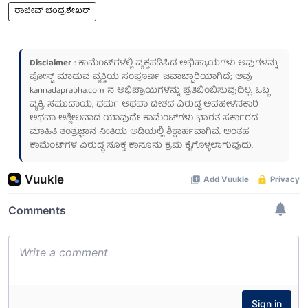
ರಾಜೀವ್‌ ಚಂದ್ರಶೇಖರ್‌
Disclaimer
: ಕಾಮೆಂಟ್‌ಗಳಲ್ಲಿ ವ್ಯಕ್ತಪಡಿಸಿದ ಅಭಿಪ್ರಾಯಗಳು ಅವುಗಳನ್ನು
ಪೋಸ್ಟ್ ಮಾಡುವ ವ್ಯಕ್ತಿಯ ಸಂಪೂರ್ಣ ಜವಾಬ್ದಾರಿಯಾಗಿದೆ; ಅವು
kannadaprabha.com
ನ ಅಭಿಪ್ರಾಯಗಳನ್ನು ಪ್ರತಿಬಿಂಬಿಸುವುದಿಲ್ಲ. ಒಬ್ಬ
ವ್ಯಕ್ತಿ, ಸಮುದಾಯ, ಧರ್ಮ ಅಥವಾ ದೇಶದ ವಿರುದ್ಧ ಅವಹೇಳನಕಾರಿ
ಅಥವಾ ಅಶ್ಲೀಲವಾದ ಯಾವುದೇ ಕಾಮೆಂಟ್‌ಗಳು ಭಾರತ ಸರ್ಕಾರದ
ಮಾಹಿತಿ ತಂತ್ರಜ್ಞಾನ ನೀತಿಯ ಅಡಿಯಲ್ಲಿ ಶಿಕ್ಷಾರ್ಹವಾಗಿವೆ. ಅಂತಹ
ಕಾಮೆಂಟ್‌ಗಳ ವಿರುದ್ಧ ಸೂಕ್ತ ಕಾನೂನು ಕ್ರಮ ಕೈಗೊಳ್ಳಲಾಗುವುದು.