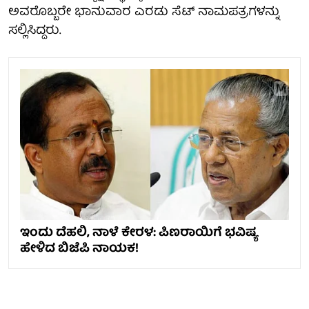
ಅವರೊಬ್ಬರೇ ಭಾನುವಾರ ಎರಡು ಸೆಟ್‌ ನಾಮಪತ್ರಗಳನ್ನು
ಸಲ್ಲಿಸಿದ್ದರು.
ಇಂದು ದೆಹಲಿ, ನಾಳೆ ಕೇರಳ: ಪಿಣರಾಯಿಗೆ ಭವಿಷ್ಯ
ಹೇಳಿದ ಬಿಜೆಪಿ ನಾಯಕ!