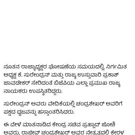
ನೂತನ ರಾಜ್ಯಾಧ್ಯಕ್ಷರ ಘೋಷಣೆಯ ಸಮಯದಲ್ಲಿ, ನಿರ್ಗಮಿತ
ಅಧ್ಯಕ್ಷ ಕೆ. ಸುರೇಂದ್ರನ್ ಮತ್ತು ರಾಜ್ಯ ಉಸ್ತುವಾರಿ ಪ್ರಕಾಶ್
ಜಾವಡೇಕರ್ ಸೇರಿದಂತೆ ಬಿಜೆಪಿಯ ಎಲ್ಲಾ ಪ್ರಮುಖ ರಾಜ್ಯ
ನಾಯಕರು ಉಪಸ್ಥಿತರಿದ್ದರು.
ಸುರೇಂದ್ರನ್ ಅವರು ವೇದಿಕೆಯಲ್ಲಿ ಚಂದ್ರಶೇಖರ್ ಅವರಿಗೆ
ಪಕ್ಷದ ಧ್ವಜವನ್ನು ಹಸ್ತಾಂತರಿಸಿದರು.
ಈ ವೇಳೆ ಮಾತನಾಡಿದ ಕೇಂದ್ರ ಸಚಿವ ಪ್ರಹ್ಲಾದ್ ಜೋಶಿ
ಅವರು, ರಾಜೀವ್ ಚಂದ್ರಶೇಖರ್‌ ಅವರ ನೇತೃತ್ವದಲ್ಲಿ ಕೇರಳ