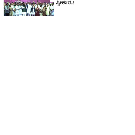
ಸ್ವೀಕಾರ..!