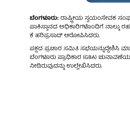
ಬೆಂಗಳೂರು:
ರಾಷ್ಟ್ರೀಯ ಸ್ವಯಂಸೇವಕ ಸ
ಪಾಕಿಸ್ತಾನದ ಅಧಿಕಾರಿಗಳೊಂದಿಗೆ ನಾಲ್ಕು ರಹಸ್ಯ 
ಕೆ ಹರಿಪ್ರಸಾದ್ ಆರೋಪಿಸಿದರು.
ಪಕ್ಷದ ಪ್ರಚಾರ ಸಮಿತಿ ಸಭೆಯನ್ನುದ್ದೇಶಿಸಿ 
ಬೆಂಗಳೂರು ಪ್ರಾಧಿಕಾರ (GBA) ಚುನಾವಣೆಯ
ನೀಡಿರುವುದನ್ನು ಉಲ್ಲೇಖಿಸಿದರು.