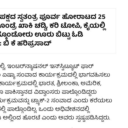
ಸ್ ಪಕ್ಷದ ಸ್ವತಂತ್ರ ಪೂರ್ವ ಹೋರಾಟದ 25
ಂಡ್ರೆ ಖಾಕಿ ಚಡ್ಡಿ, ಕರಿ ಟೋಪಿ, ಕೈಯಲ್ಲಿ
ಿಡ್ಕೊಂಡೋರು ಊರು ಬಿಟ್ಟು ಓಡಿ
: ಬಿ ಕೆ ಹರಿಪ್ರಸಾದ್
್ಲಿ, ಇಂಟರ್‌ನ್ಯಾಷನಲ್ ಇನ್‌ಸ್ಟಿಟ್ಯೂಟ್ ಫಾರ್
 ದಕ್ಷಿಣ ಏಷ್ಯಾ ಸಂವಾದ ಕಾರ್ಯಕ್ರಮದಲ್ಲಿ ಭಾಗವಹಿಸಲು
 ಕಾರ್ಯಕ್ರಮದಲ್ಲಿ ಭಾರತ, ಶ್ರೀಲಂಕಾ, ಅಮೆರಿಕ,
 ಪಾಕಿಸ್ತಾನದ ವಿದ್ವಾಂಸರು ಪಾಲ್ಗೊಂಡಿದ್ದರು
ಯಕ್ರಮವನ್ನು ಟ್ರ್ಯಾಕ್-2 ಸಂವಾದ ಎಂದು ಕರೆಯಲು
ಲಿ ಪಾಲ್ಗೊಂಡಿಲ್ಲ. ಒಂದು ಅಧಿವೇಶನದಲ್ಲಿ
ಅಲ್ಲಿಂದ ಹೊರಟೆ ಎಂದು ಅವರು ಸ್ಪಷ್ಟಪಡಿಸಿದ್ದರು.