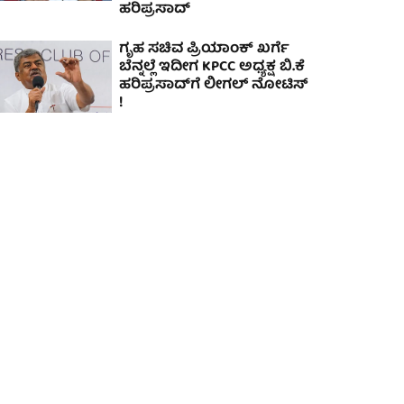
ಹರಿಪ್ರಸಾದ್
ಗೃಹ ಸಚಿವ ಪ್ರಿಯಾಂಕ್ ಖರ್ಗೆ
ಬೆನ್ನಲ್ಲೆ ಇದೀಗ KPCC ಅಧ್ಯಕ್ಷ ಬಿ.ಕೆ
ಹರಿಪ್ರಸಾದ್​ಗೆ ಲೀಗಲ್ ನೋಟಿಸ್​
!