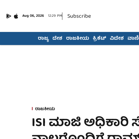
Subscribe
Aug 06, 2026
12:29 PM
ರಾಜ್ಯ
ದೇಶ
ರಾಜಕೀಯ
ಕ್ರಿಕೆಟ್
ವಿದೇಶ
ವಾಣಿಜ
ರಾಜಕೀಯ
ISI ಮಾಜಿ ಅಧಿಕಾರಿ ಸ