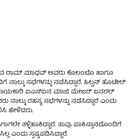
ಿರುವ ರಾಮ್ ಮಾಧವ್ ಅವರು ಕೊಲಂಬೊ ಹಾಗೂ
ಗೆ ನಾಲ್ಕು ಸಭೆಗಳನ್ನು ನಡೆಸಿದ್ದಾರೆ. ಹಿಲ್ಟನ್ ಹೊಟೇಲ್
, ಅಪಾಯಕಾರಿ ಐಎಸ್‌ಐನ ಮಾಜಿ ಮೇಜರ್ ಜನರಲ್
ು ನಾಲ್ಕು ರಹಸ್ಯ ಸಭೆಗಳನ್ನು ನಡೆಸಿದ್ದಾರೆ ಎಂದು
ಸಿ ಹೇಳಿದರು.
ೇ ತಳ್ಳಿಹಾಕಿದ್ದಾರೆ. ತಾವು ಪಾಕಿಸ್ತಾನದೊಂದಿಗೆ
್ಲ ಎಂದು ಸ್ಪಷ್ಟಪಡಿಸಿದ್ದಾರೆ.