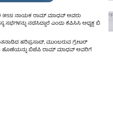
ಂಘ (RSS) ನಾಯಕ ರಾಮ್ ಮಾಧವ್ ಅವರು
ಸಭೆಗಳನ್ನು ನಡೆಸಿದ್ದಾರೆ ಎಂದು ಕೆಪಿಸಿಸಿ ಅಧ್ಯಕ್ಷ ಬಿ
ಮಾತನಾಡಿದ ಹರಿಪ್ರಸಾದ್, ಮುಂಬರುವ ಗ್ರೇಟರ್
 ಹೊಣೆಯನ್ನು ಬಿಜೆಪಿ ರಾಮ್ ಮಾಧವ್ ಅವರಿಗೆ