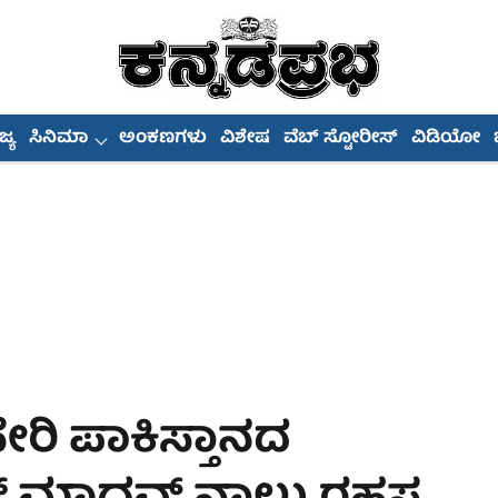
್ಯ
ಸಿನಿಮಾ
ಅಂಕಣಗಳು
ವಿಶೇಷ
ವೆಬ್ ಸ್ಟೋರೀಸ್
ವಿಡಿಯೋ
ೇರಿ ಪಾಕಿಸ್ತಾನದ