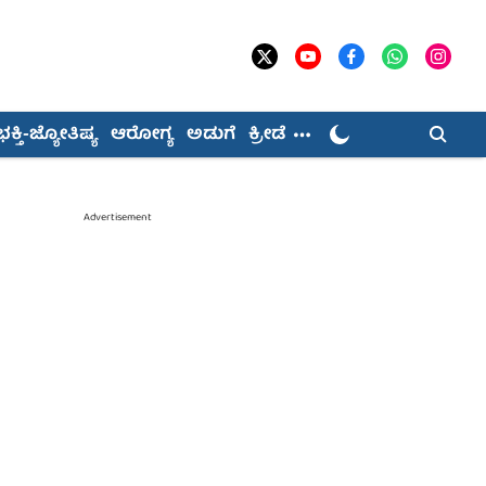
ಭಕ್ತಿ-ಜ್ಯೋತಿಷ್ಯ
ಆರೋಗ್ಯ
ಅಡುಗೆ
ಕ್ರೀಡೆ
Advertisement