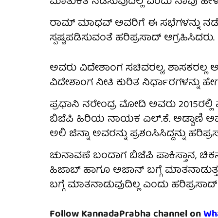
ಮಾತುಕತೆ ನಡೆಸುವುದಿಲ್ಲ ಎಂದು ನಾವು ಹೇಳಿದ
ರಾಮ್ ಮಾಧವ್ ಅವರಿಗೆ ಈ ಸಭೆಗಳನ್ನು ನಡೆ
ಸ್ಪಷ್ಟಪಡಿಸುವಂತೆ ಹರಿಪ್ರಸಾದ್ ಆಗ್ರಹಿಸಿದರು.
ಅವರು ವಿದೇಶಾಂಗ ಸಚಿವರಲ್ಲ, ಶಾಸಕರಲ್ಲ ಅಥ
ವಿದೇಶಾಂಗ ನೀತಿ ಕುರಿತ ನಿರ್ಧಾರಗಳನ್ನು ಹೇಗೆ ತೆ
ಪ್ರಧಾನಿ ನರೇಂದ್ರ ಮೋದಿ ಅವರು 2015ರಲ್ಲಿ ಪಾಕ
ಬಿಜೆಪಿ ಹಿರಿಯ ನಾಯಕ ಎಲ್.ಕೆ. ಅಡ್ವಾಣಿ ಅವ
ಅಲಿ ಜಿನ್ನಾ ಅವರನ್ನು ಪ್ರಶಂಸಿಸಿದ್ದನ್ನು ಹರಿಪ್
ಚುನಾವಣೆ ಬಂದಾಗ ಬಿಜೆಪಿ ಪಾಕಿಸ್ತಾನ, ಚಿ
ಹಿಜಾಬ್ ಹಾಗೂ ಅಜಾನ್ ಬಗ್ಗೆ ಮಾತನಾಡುತ್ತ
ಬಗ್ಗೆ ಮಾತನಾಡುವುದಿಲ್ಲ ಎಂದು ಹರಿಪ್ರಸಾದ್
Follow KannadaPrabha channel on
Wh