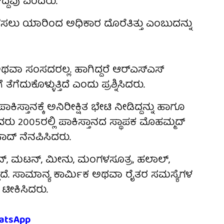
್ದೆವು ಎಂದರು.
ಸಲು ಯಾರಿಂದ ಅಧಿಕಾರ ದೊರೆತಿತ್ತು ಎಂಬುದನ್ನು
ವಾ ಸಂಸದರಲ್ಲ. ಹಾಗಿದ್ದರೆ ಆರ್‌ಎಸ್‌ಎಸ್
ಗೆದುಕೊಳ್ಳುತ್ತಿದೆ ಎಂದು ಪ್ರಶ್ನಿಸಿದರು.
ಿಸ್ತಾನಕ್ಕೆ ಅನಿರೀಕ್ಷಿತ ಭೇಟಿ ನೀಡಿದ್ದನ್ನು ಹಾಗೂ
ರು 2005ರಲ್ಲಿ ಪಾಕಿಸ್ತಾನದ ಸ್ಥಾಪಕ ಮೊಹಮ್ಮದ್
ರಸಾದ್ ನೆನಪಿಸಿದರು.
ಕನ್, ಮಟನ್, ಮೀನು, ಮಂಗಳಸೂತ್ರ, ಹಲಾಲ್,
ದೆ. ಸಾಮಾನ್ಯ ಕಾರ್ಮಿಕ ಅಥವಾ ರೈತರ ಸಮಸ್ಯೆಗಳ
 ಟೀಕಿಸಿದರು.
atsApp