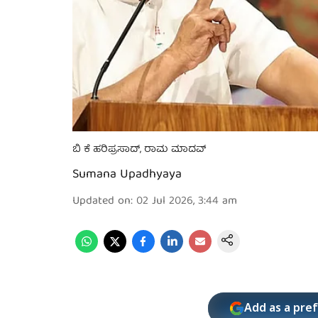
ಬಿ ಕೆ ಹರಿಪ್ರಸಾದ್, ರಾಮ ಮಾದವ್
Sumana Upadhyaya
Updated on
:
02 Jul 2026, 3:44 am
Add as a pre