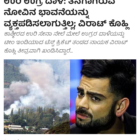
ಉರಿ ಉಗ್ರ ದಾಳಿ: ತನಗಾಗಿರುವ
ನೋವಿನ ಭಾವನೆಯನ್ನು
ವ್ಯಕ್ತಪಡಿಸಲಾಗುತ್ತಿಲ್ಲ; ವಿರಾಟ್ ಕೊಹ್ಲಿ
ಕಾಶ್ಮೀರದ ಉರಿ ಸೇನಾ ನೇಲೆ ಮೇಲೆ ಉಗ್ರರ ದಾಳಿಯನ್ನು
ಟೀಂ ಇಂಡಿಯಾದ ಟೆಸ್ಟ್ ಕ್ರಿಕೆಟ್ ತಂಡದ ನಾಯಕ ವಿರಾಟ್
ಕೊಹ್ಲಿ ತೀವ್ರವಾಗಿ ಖಂಡಿಸಿದ್ದಾರೆ...