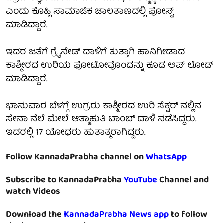
ಎಂದು ಕೊಹ್ಲಿ ಸಾಮಾಜಿಕ ಜಾಲತಾಣದಲ್ಲಿ ಪೋಸ್ಟ್
ಮಾಡಿದ್ದಾರೆ.
ಇದರ ಜತೆಗೆ ಗ್ರೈನೇಡ್ ದಾಳಿಗೆ ತುತ್ತಾಗಿ ಹಾನಿಗೀಡಾದ
ಕಾಶ್ಮೀರದ ಉರಿಯ ಫೋಟೋವೊಂದನ್ನು ಕೂಡ ಅಪ್ ಲೋಡ್
ಮಾಡಿದ್ದಾರೆ.
ಭಾನುವಾರ ಬೆಳಗ್ಗೆ ಉಗ್ರರು ಕಾಶ್ಮೀರದ ಉರಿ ಸೆಕ್ಟರ್ ನಲ್ಲಿನ
ಸೇನಾ ನೆಲೆ ಮೇಲೆ ಆತ್ಮಾಹುತಿ ಬಾಂಬ್ ದಾಳಿ ನಡೆಸಿದ್ದರು.
ಇದರಲ್ಲಿ 17 ಯೋಧರು ಹುತಾತ್ಮರಾಗಿದ್ದರು.
Follow KannadaPrabha channel on
WhatsApp
Subscribe to KannadaPrabha
YouTube
Channel and
watch Videos
Download the
KannadaPrabha News app
to follow