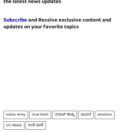
the latest news updates
Subscribe
and Receive exclusive content and
updates on your favorite topics
Indian Army
Virat Kohli
ವಿರಾಟ್ ಕೊಹ್ಲಿ
ಭಾವನೆ
emotions
Uri Attack
ಉರಿ ದಾಳಿ