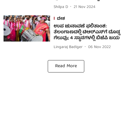
Shilpa D
21 Nov 2024
ದೇಶ
ಉಪ ಚುನಾವಣೆ ಫಲಿತಾಂಶ:
ತೆಲಂಗಾಣದಲ್ಲಿ ಟಿಆರ್‌ಎಸ್‌ಗೆ ದೊಡ್ಡ
ಗೆಲುವು; 4 ಸ್ಥಾನಗಳಲ್ಲಿ ಬಿಜೆಪಿ ಜಯ
Lingaraj Badiger
06 Nov 2022
Read More