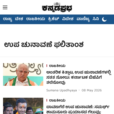
ರಾಜ್ಯ
ದೇಶ
ರಾಜಕೀಯ
ಕ್ರಿಕೆಟ್
ವಿದೇಶ
ವಾಣಿಜ್ಯ
ಸಿನಿಮಾ
ಉಪ ಚುನಾವಣೆ ಫಲಿತಾಂಶ
ರಾಜಕೀಯ
ಆಂತರಿಕ ಕಿತ್ತಾಟ, ಉಪ ಚುನಾವಣೆಗಳಲ್ಲಿ
ಸತತ ಸೋಲು: ಕರ್ನಾಟಕ ಬಿಜೆಪಿಗೆ
ತಲೆನೋವು
Sumana Upadhyaya
08 May 2026
ರಾಜಕೀಯ
ದಾವಣಗೆರೆ ಉಪ ಚುನಾವಣೆ: ಸಮರ್ಥ್‌
ಶಾಮನೂರು ಪ್ರಯಾಸದ ಗೆಲುವು;