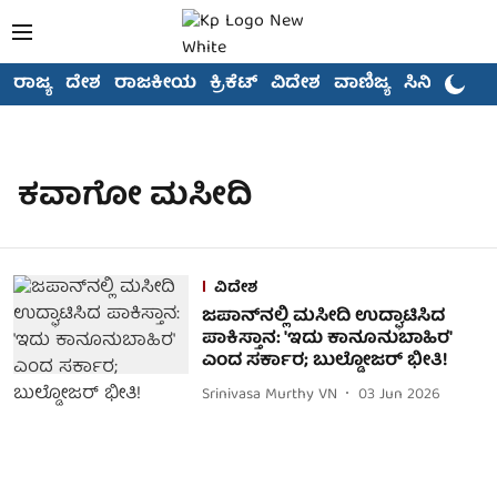
ರಾಜ್ಯ
ದೇಶ
ರಾಜಕೀಯ
ಕ್ರಿಕೆಟ್
ವಿದೇಶ
ವಾಣಿಜ್ಯ
ಸಿನಿಮಾ
ಕವಾಗೋ ಮಸೀದಿ
ವಿದೇಶ
ಜಪಾನ್‌ನಲ್ಲಿ ಮಸೀದಿ ಉದ್ಘಾಟಿಸಿದ
ಪಾಕಿಸ್ತಾನ: 'ಇದು ಕಾನೂನುಬಾಹಿರ'
ಎಂದ ಸರ್ಕಾರ; ಬುಲ್ಡೋಜರ್ ಭೀತಿ!
Srinivasa Murthy VN
03 Jun 2026