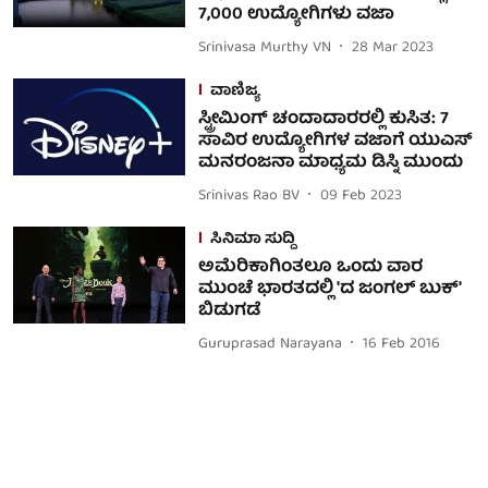
7,000 ಉದ್ಯೋಗಿಗಳು ವಜಾ
Srinivasa Murthy VN
28 Mar 2023
ವಾಣಿಜ್ಯ
ಸ್ಟ್ರೀಮಿಂಗ್ ಚಂದಾದಾರರಲ್ಲಿ ಕುಸಿತ: 7
ಸಾವಿರ ಉದ್ಯೋಗಿಗಳ ವಜಾಗೆ ಯುಎಸ್
ಮನರಂಜನಾ ಮಾಧ್ಯಮ ಡಿಸ್ನಿ ಮುಂದು
Srinivas Rao BV
09 Feb 2023
ಸಿನಿಮಾ ಸುದ್ದಿ
ಅಮೆರಿಕಾಗಿಂತಲೂ ಒಂದು ವಾರ
ಮುಂಚೆ ಭಾರತದಲ್ಲಿ 'ದ ಜಂಗಲ್ ಬುಕ್'
ಬಿಡುಗಡೆ
Guruprasad Narayana
16 Feb 2016