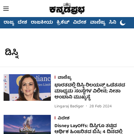
ರಾಜ್ಯ
ದೇಶ
ರಾಜಕೀಯ
ಕ್ರಿಕೆಟ್
ವಿದೇಶ
ವಾಣಿಜ್ಯ
ಸಿನಿಮಾ
ಡಿಸ್ನಿ
ವಾಣಿಜ್ಯ
ಭಾರತದಲ್ಲಿ ಡಿಸ್ನಿ-ರಿಲಯನ್ಸ್ ಒಡೆತನದ
ಮಾಧ್ಯಮ ಸಂಸ್ಥೆಗಳ ವಿಲೀನ; ನೀತಾ
ಅಂಬಾನಿ ಮುಖ್ಯಸ್ಥೆ
Lingaraj Badiger
28 Feb 2024
ವಿದೇಶ
Disney LayOffs: ಡಿಸ್ನಿಗೂ ತಟ್ಟಿದ
ಆರ್ಥಿಕ ಹಿಂಜರಿತದ ಬಿಸಿ; 4 ದಿನದಲ್ಲಿ